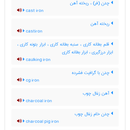
چدن (فر) ، ریخته آهن
cast iron
ریخته آهن
castiron
قلم بطانه کاری ، سنبه بطانه کاری ، ابزار بتونه کاری ،
ابزار درزگیری ، ابزار بطانه کاری
caulking iron
چدن با گرافیت فشرده
cg iron
آهن زغال چوب
charcoal iron
چدن خام زغال چوب
charcoal pig iron