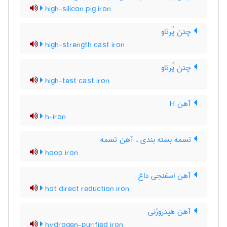
high-silicon pig iron
چدن پُرتاو
high-strength cast iron
چدن پُرتاو
high-test cast iron
آهن H
h-iron
تسمه بسته بندی ، آهن تسمه
hoop iron
آهن اسفنجی داغ
hot direct reduction iron
آهن هیدروژنی
hydrogen-purified iron