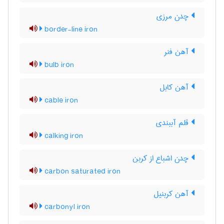
چدن مرزی
border-line iron
آهن فنر
bulb iron
آهن کابل
cable iron
قلم آببندی
calking iron
چدن اشباع از کربن
carbon saturated iron
آهن کربنیل
carbonyl iron