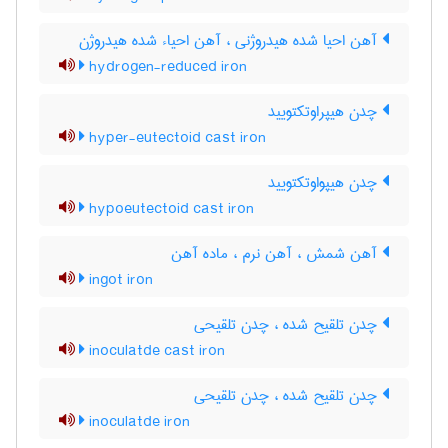
آهن احیا شده هیدروژنی ، آهن احیاء شده هیدروژن
hydrogen-reduced iron
چدن هیپراوتکتویید
hyper-eutectoid cast iron
چدن هیپواوتکتویید
hypoeutectoid cast iron
آهن شمش ، آهن نرم ، ماده آهن
ingot iron
چدن تلقیح شده ، چدن تلقیحی
inoculatde cast iron
چدن تلقیح شده ، چدن تلقیحی
inoculatde iron