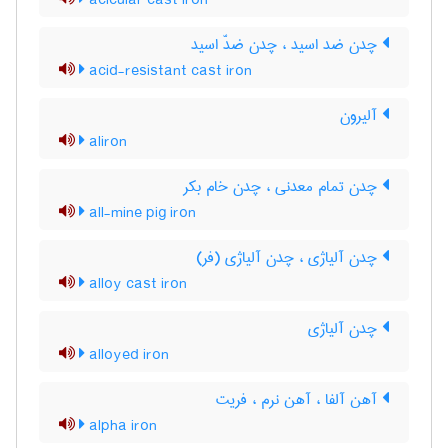
acicular cast iron
چدن ضد اسید ، چدن ضدّ اسید
acid-resistant cast iron
آلیرون
aliron
چدن تمام معدنی ، چدن خام بکر
all-mine pig iron
چدن آلیاژی ، چدن آلیاژی (فر)
alloy cast iron
چدن آلیاژی
alloyed iron
آهن آلفا ، آهن نرم ، فریت
alpha iron