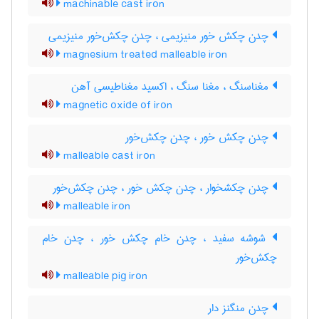
machinable cast iron
چدن چکش خور منیزیمی ، چدن چکش‌خور منیزیمی
magnesium treated malleable iron
مغناسنگ ، مغنا سنگ ، اکسید مغناطیسی آهن
magnetic oxide of iron
چدن چکش خور ، چدن چکش‌خور
malleable cast iron
چدن چکشخوار ، چدن چکش خور ، چدن چکش‌خور
malleable iron
شوشه سفید ، چدن خام چکش خور ، چدن خام
چکش‌خور
malleable pig iron
چدن منگنز دار