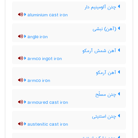
چدن آلومینیم دار
aluminium cast iron
(آهن) نبشی
angle iron
آهن شمش آرمکو
armco ingot iron
آهن آرمکو
armco iron
چدن مسلّح
armoured cast iron
چدن استنیتی
austenitic cast iron