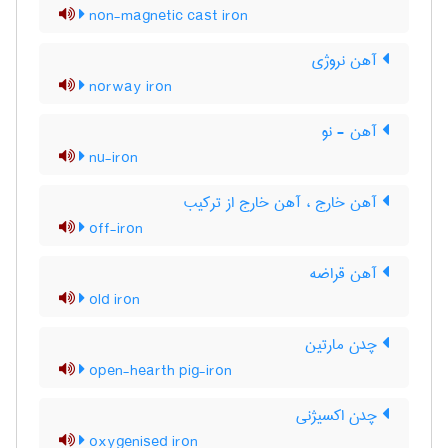
non-magnetic cast iron
آهن نروژی
norway iron
آهن - نو
nu-iron
آهن خارج ، آهن خارج از ترکیب
off-iron
آهن قراضه
old iron
چدن مارتین
open-hearth pig-iron
چدن اکسیژنی
oxygenised iron