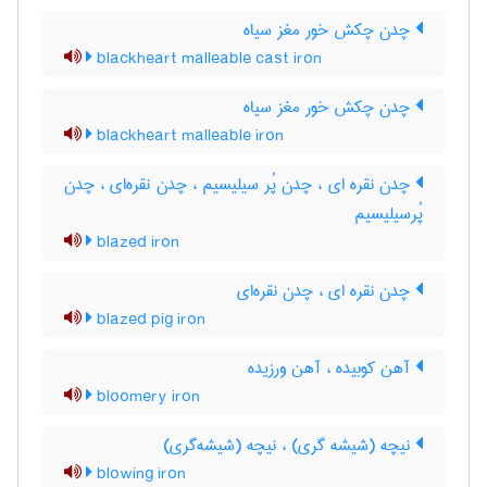
چدن چکش خور مغز سیاه
blackheart malleable cast iron
چدن چکش خور مغز سیاه
blackheart malleable iron
چدن نقره ای ، چدن پُر سیلیسیم ، چدن نقره‌ای ، چدن
پُرسیلیسیم
blazed iron
چدن نقره ای ، چدن نقره‌ای
blazed pig iron
آهن کوبیده ، آهن ورزیده
bloomery iron
نیچه (شیشه گری) ، نیچه (شیشه‌گری)
blowing iron