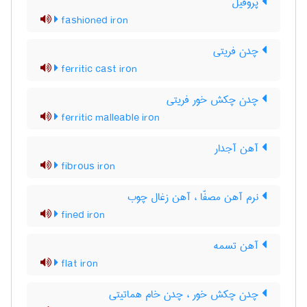
پروفیل
fashioned iron
چدن فریتی
ferritic cast iron
چدن چکش خور فریتی
ferritic malleable iron
آهن آجدار
fibrous iron
نرم آهن مصفّا ، آهن زغال چوب
fined iron
آهن تسمه
flat iron
چدن چکش خور ، چدن خام هماتیتی