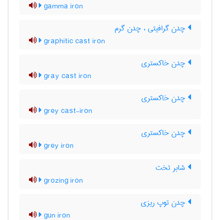
gamma iron
چدن گرافیتی ، چدن گرم
graphitic cast iron
چدن خاکستری
gray cast iron
چدن خاکستری
grey cast-iron
چدن خاکستری
grey iron
شابر تخت
grozing iron
چدن توپ ریزی
gun iron