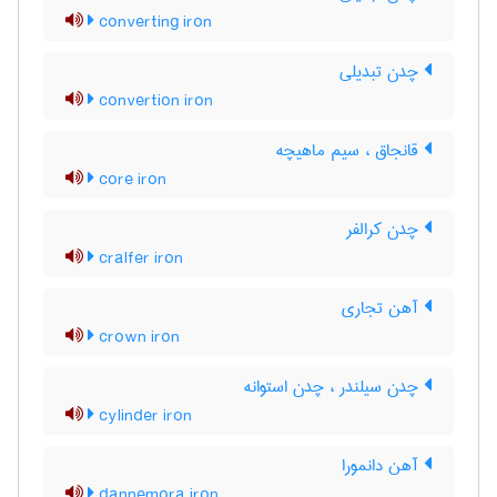
converting iron
چدن تبدیلی
convertion iron
قانجاق ، سیم ماهیچه
core iron
چدن کرالفر
cralfer iron
آهن تجاری
crown iron
چدن سیلندر ، چدن استوانه
cylinder iron
آهن دانمورا
dannemora iron