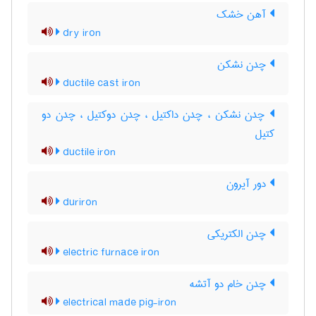
آهن خشک
dry iron
چدن نشکن
ductile cast iron
چدن نشکن ، چدن داکتیل ، چدن دوکتیل ، چدن دو
کتیل
ductile iron
دور آیرون
duriron
چدن الکتریکی
electric furnace iron
چدن خام دو آتشه
electrical made pig-iron