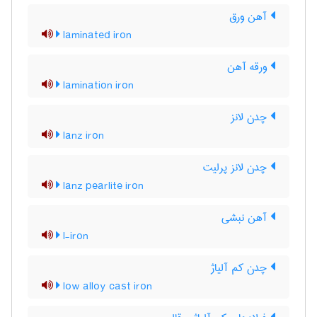
آهن ورق
laminated iron
ورقه آهن
lamination iron
چدن لانز
lanz iron
چدن لانز پرلیت
lanz pearlite iron
آهن نبشی
l-iron
چدن کم آلیاژ
low alloy cast iron