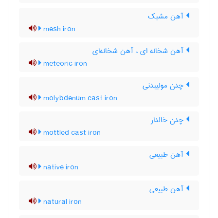
آهن مشبک
mesh iron
آهن شخانه ای ، آهن شخانه‌ای
meteoric iron
چدن مولیبدنی
molybdenum cast iron
چدن خالدار
mottled cast iron
آهن طبیعی
native iron
آهن طبیعی
natural iron