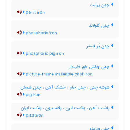
چدن پرلیت
perlit iron
چدن کلولاند
phosphoric iron
چدن پُر فسفر
phosphoric pig iron
چدن چکش خور قاب‌دار
picture-frame malleable cast iron
شوشه چدن ، چدن خام ، خشک آهن ، چدن شمش
pig iron
پلاست آهن ، پلاست ایرن ، پلاستیرون ، پلاست ایران
plastiron
چدن ورزیده