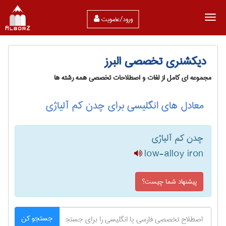
ورود/عضویت
دیکشنری تخصصی البرز
مجموعه ای کامل از لغات و اصطلاحات تخصصی همه رشته ها
معادل های انگلیسی برای چدن کم آلیاژی
چدن کم آلیاژی
low-alloy iron
پیشنهاد شما چیست؟
جستجو کن