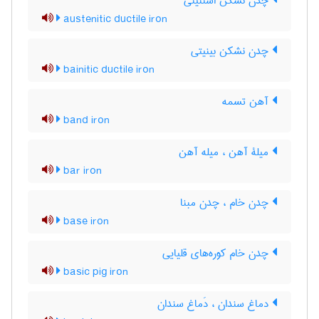
چدن نشکن استنیتی
austenitic ductile iron
چدن نشکن بینیتی
bainitic ductile iron
آهن تسمه
band iron
میلۀ آهن ، میله آهن
bar iron
چدن خام ، چدن مبنا
base iron
چدن خام کوره‌های قلیایی
basic pig iron
دماغ سندان ، دَماغ سندان