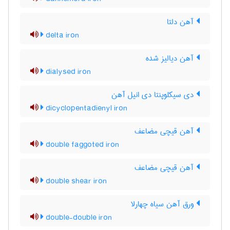
آهن دلتا
delta iron
آهن دیالیز شده
dialysed iron
دی سیکلوپنتا دی انیل آهن
dicyclopentadienyl iron
آهن قیچی مضاعف
double faggoted iron
آهن قیچی مضاعف
double shear iron
ورق آهن سیاه چهارلا
double-double iron