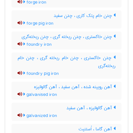
forge iron
چدن خام پتک کاری ، چدن سفید
forge pig iron
چدن خاکستری ، چدن ریخته گری ، چدن ریخته‌گری
foundry iron
چدن خاکستری ، چدن خام ریخته گری ، چدن خام
ریخته‌گری
foundry pig iron
آهن رویینه شده ، آهن سفید ، آهن گالوانیزه
galvanised iron
آهن گالوانیزه ، آهن سفید
galvanized iron
آهن گاما ، اُستنیت