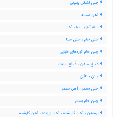
چدن نشکن بینیتی
آهن تسمه
میلۀ آهن ، میله آهن
چدن خام ، چدن مبنا
چدن خام کوره‌های قلیایی
دماغ سندان ، دَماغ سندان
چدن یاتاقان
چدن بسمر ، آهن بسمر
چدن خام بسمر
نرماهن ، آهن کار شده ، آهن ورزیده ، آهن کارشده