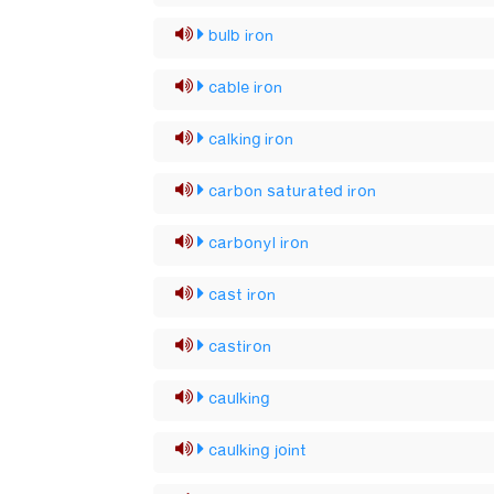
bulb iron
cable iron
calking iron
carbon saturated iron
carbonyl iron
cast iron
castiron
caulking
caulking joint