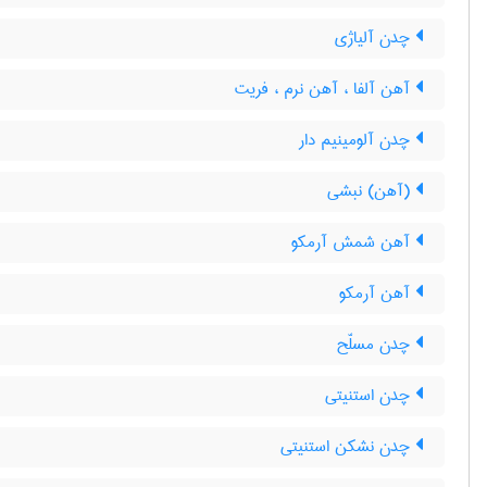
چدن آلیاژی
آهن آلفا ، آهن نرم ، فریت
چدن آلومینیم دار
(آهن) نبشی
آهن شمش آرمکو
آهن آرمکو
چدن مسلّح
چدن استنیتی
چدن نشکن استنیتی