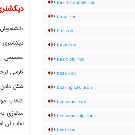
bainitic ductile iron
دیکشنری
band iron
دانشجویان 
bar iron
دیکشنری 
base iron
تخصصی رشته
basic pig iron
فارسی ترجم
beak iron
شکل دادن 
bearing cast iron
انتخاب موا
bessemer iron
متالوژی ب
bessemer pig iron
لغات آن اف
best iron