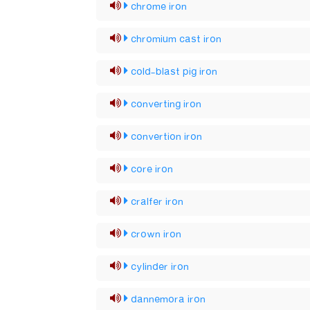
chrome iron
chromium cast iron
cold-blast pig iron
converting iron
convertion iron
core iron
cralfer iron
crown iron
cylinder iron
dannemora iron