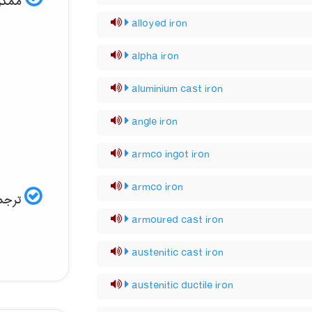
ممکن 
alloyed iron
alpha iron
aluminium cast iron
angle iron
armco ingot iron
armco iron
ترجمه
armoured cast iron
austenitic cast iron
austenitic ductile iron