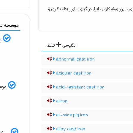
 ، ابزار بتونه کاری ، ابزار درزگیری ، ابزار بطانه کاری
و
موسسه ترج
به
انگلیسی
تلفظ
abnormal cast iron
acicular cast iron
موسسه
acid-resistant cast iron
aliron
all-mine pig iron
alloy cast iron