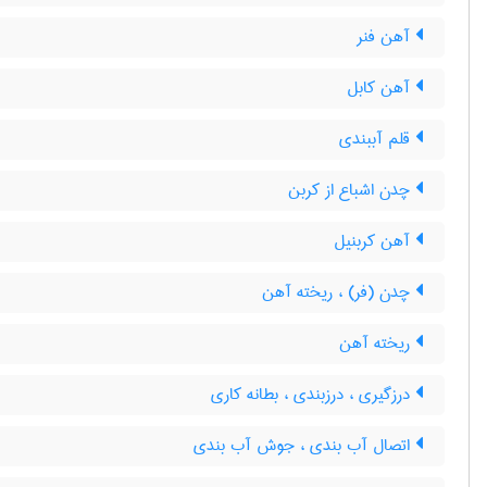
آهن فنر
آهن کابل
قلم آببندی
چدن اشباع از کربن
آهن کربنیل
چدن (فر) ، ریخته آهن
ریخته آهن
درزگیری ، درزبندی ، بطانه کاری
اتصال آب بندی ، جوش آب بندی