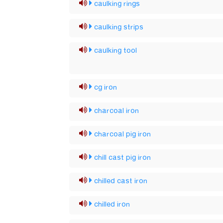
caulking rings
caulking strips
caulking tool
cg iron
charcoal iron
charcoal pig iron
chill cast pig iron
chilled cast iron
chilled iron