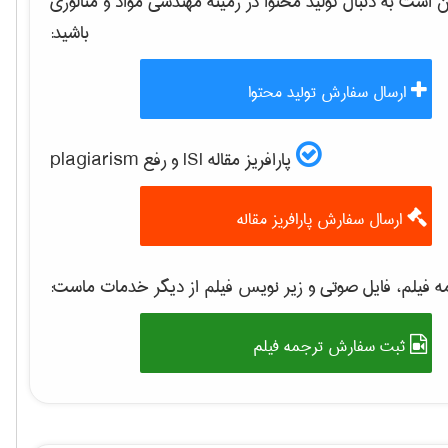
است به دنبال تولید محتوا در زمینه
مهندسی مواد و متالوژی
باشید:
ارسال سفارش تولید محتوا
پارافریز مقاله ISI و رفع plagiarism
ارسال سفارش پارافریز مقاله
 فیلم، فایل صوتی و زیر نویس فیلم از دیگر خدمات ماست:
ثبت سفارش ترجمه فیلم