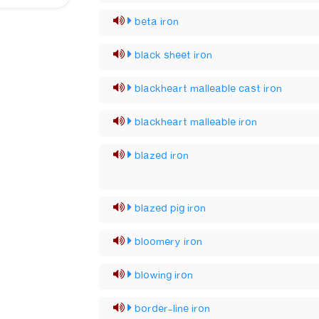
beta iron
black sheet iron
blackheart malleable cast iron
blackheart malleable iron
blazed iron
blazed pig iron
bloomery iron
blowing iron
border-line iron