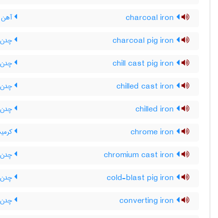
charcoal iron
آهن ز
charcoal pig iron
چدن خ
chill cast pig iron
چدن ش
chilled cast iron
چدن ا
chilled iron
چدن ا
chrome iron
کرمی
chromium cast iron
چدن ک
cold-blast pig iron
چدن خ
converting iron
چدن ت