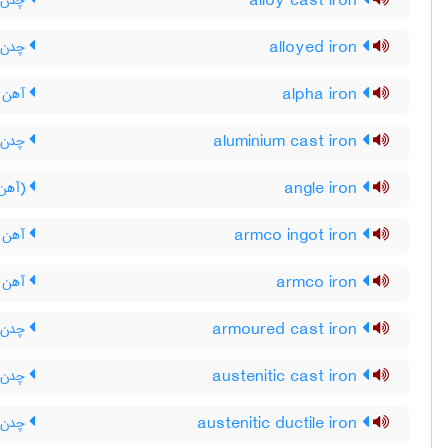
alloy cast iron
چدن آل
alloyed iron
چدن آ
alpha iron
آهن آل
aluminium cast iron
چدن آل
angle iron
(آهن)
armco ingot iron
آهن 
armco iron
آهن آ
armoured cast iron
چدن م
austenitic cast iron
چدن ا
austenitic ductile iron
چدن ن