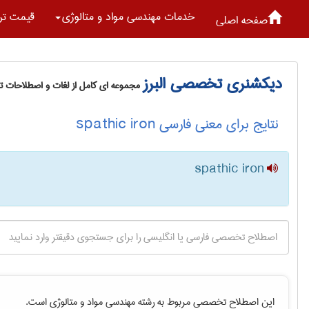
خدمات مهندسی مواد و متالوژی
قیمت تر
صفحه اصلی
دیکشنری تخصصی البرز
مجموعه ای کامل از لغات و اصطلاحات 
نتایج برای معنی فارسی spathic iron
spathic iron
این اصطلاح تخصصی مربوط به رشته
مهندسی مواد و متالوژی
است.