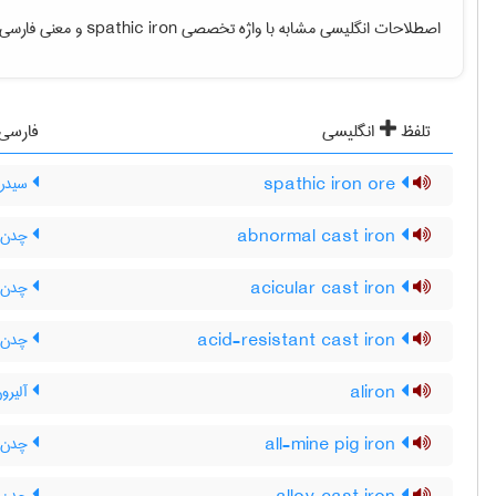
اصطلاحات انگلیسی مشابه با واژه تخصصی
spathic iron
و معنی فارسی آ
تلفظ
انگلیسی
فارسی
spathic iron ore
سیدری
abnormal cast iron
چدن غ
acicular cast iron
چدن 
acid-resistant cast iron
چدن ض
aliron
آلیرو
all-mine pig iron
چدن ت