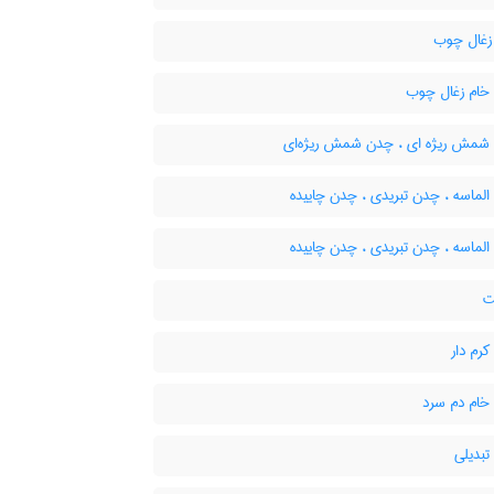
غال چوب
ام زغال چوب
مش ریژه ای ، چدن شمش ریژه‌ای
لماسه ، چدن تبریدی ، چدن چاییده
لماسه ، چدن تبریدی ، چدن چاییده
ت
رم دار
ام دم سرد
بدیلی