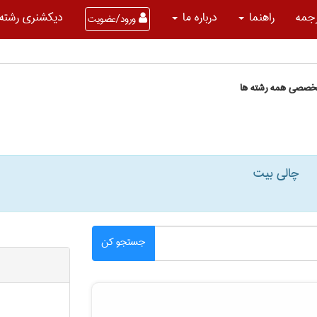
جمه
راهنما
درباره ما
دیکشنری رشته 
ورود/عضویت
تخصصی همه رشته ها
چالی بیت
جستجو کن