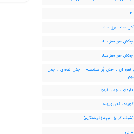
تا
ن سیاه ، ورق سیاه
کش خور مغز سیاه
کش خور مغز سیاه
قره ای ، چدن پُر سیلیسیم ، چدن نقره‌ای ، چدن
سیم
ره ای ، چدن نقره‌ای
بیده ، آهن ورزیده
(شیشه گری) ، نیچه (شیشه‌گری)
مرزی