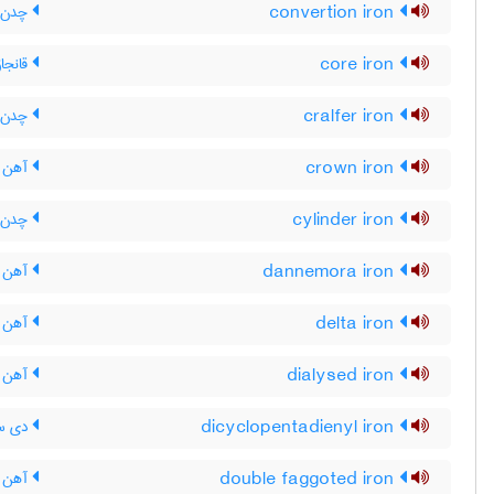
convertion iron
چدن ت
core iron
قانجا
cralfer iron
چدن ک
crown iron
آهن ت
cylinder iron
چدن س
dannemora iron
آهن د
delta iron
آهن د
dialysed iron
آهن د
dicyclopentadienyl iron
دی سی
double faggoted iron
آهن ق