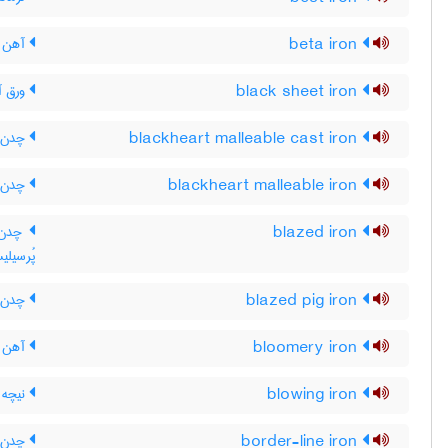
beta iron
آهن ب
black sheet iron
ورق آه
blackheart malleable cast iron
چدن چ
blackheart malleable iron
چدن چ
blazed iron
چدن ن
پُرسیلی
blazed pig iron
چدن نق
bloomery iron
آهن کو
blowing iron
نیچه 
border-line iron
چدن 