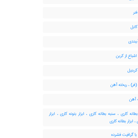
نر
ابل
ببندی
شباع از کربن
ربنیل
فر) ، ریخته آهن
 آهن
انه کاری ، سنبه بطانه کاری ، ابزار بتونه کاری ، ابزار
، ابزار بطانه کاری
ا گرافیت فشرده