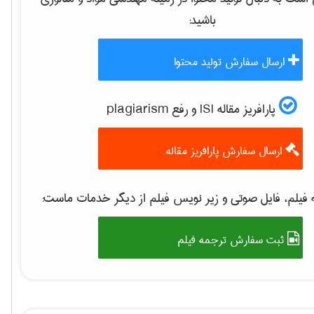
باشید:
ارسال سفارش تولید محتوا
پارافریز مقاله ISI و رفع plagiarism
ارسال سفارش پارافریز مقاله
فیلم، فایل صوتی و زیر نویس فیلم از دیگر خدمات ماست:
ثبت سفارش ترجمه فیلم