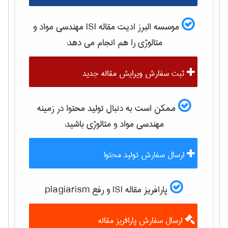
موسسه البرز ادیت مقاله ISI
مهندسی مواد و
متالوژی
را هم انجام می دهد:
ثبت سفارش ویرایش مقاله جدید
ممکن است به دنبال تولید محتوا در زمینه
مهندسی مواد و متالوژی
باشید:
ارسال سفارش تولید محتوا
پارافریز مقاله ISI و رفع plagiarism
ارسال سفارش پارافریز مقاله