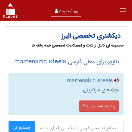
ورود/عضویت
دیکشنری تخصصی البرز
مجموعه ای کامل از لغات و اصطلاحات تخصصی همه رشته ها
نتایج برای معنی فارسی martensitic steels
martensitic steels
فولادهای مارتنزیتی
پیشنهاد شما چیست؟
جستجو کن