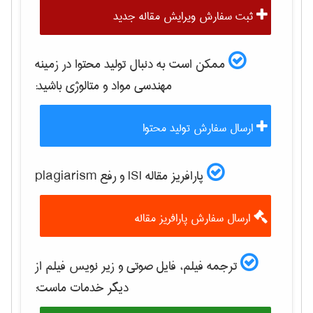
ثبت سفارش ویرایش مقاله جدید
ممکن است به دنبال تولید محتوا در زمینه
مهندسی مواد و متالوژی
باشید:
ارسال سفارش تولید محتوا
پارافریز مقاله ISI و رفع plagiarism
ارسال سفارش پارافریز مقاله
ترجمه فیلم، فایل صوتی و زیر نویس فیلم از
دیگر خدمات ماست: