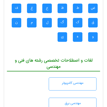
ض
ط
ظ
ع
غ
ف
ق
ک
گ
ل
م
ن
و
ه
ی
لغات و اصطلاحات تخصصی رشته های فنی و
مهندسی
مهندسی كامپيوتر
مهندسی برق