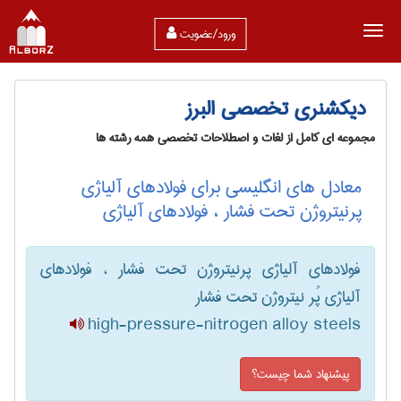
ورود/عضویت
دیکشنری تخصصی البرز
مجموعه ای کامل از لغات و اصطلاحات تخصصی همه رشته ها
معادل های انگلیسی برای فولادهای آلیاژی
پرنیتروژن تحت فشار ، فولادهای آلیاژی
فولادهای آلیاژی پرنیتروژن تحت فشار ، فولادهای
آلیاژی پُر نیتروژن تحت فشار
high-pressure-nitrogen alloy steels
پیشنهاد شما چیست؟