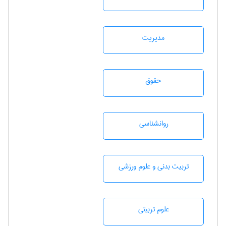
مديريت
حقوق
روانشناسی
تربيت بدنی و علوم ورزشی
علوم تربيتی