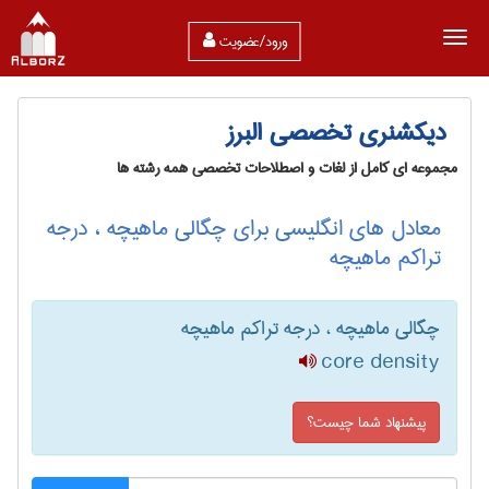
ورود/عضویت
دیکشنری تخصصی البرز
مجموعه ای کامل از لغات و اصطلاحات تخصصی همه رشته ها
معادل های انگلیسی برای چگالی ماهیچه ، درجه
تراکم ماهیچه
چگالی ماهیچه ، درجه تراکم ماهیچه
core density
پیشنهاد شما چیست؟