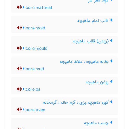
مواد مغز کار
core material
قالب تمام ماهیچه
core mold
(روش) قالب ماهیچه
core mould
بطانه ماهیچه ، ملاط ماهیچه
core mud
روغن ماهیچه
core oil
کوره ماهیچه پزی ، گرم خانه ، گرمخانه
core oven
چسب ماهیچه