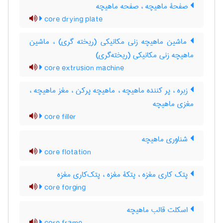
صفحۀ ماهیچه ، صفحه ماهیچه
core drying plate
ماشین ماهیچه زنی مکانیکی (ریخته گری) ، ماشین
ماهیچه زنی مکانیکی (ریخته‌گری)
core extrusion machine
زبره ، پر کننده ماهیچه ، ماهیچه پرکن ، مغز ماهیچه ،
مغزی ماهیچه
core filler
شناوری ماهیچه
core flotation
پتک کاری مغزه ، پتکۀ مغزه ، پتک‌کاری مغزه
core forging
اسکلت قالب ماهیچه