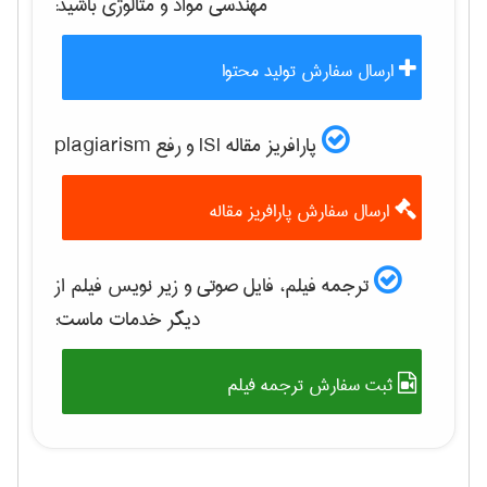
مهندسی مواد و متالوژی
باشید:
ارسال سفارش تولید محتوا
پارافریز مقاله ISI و رفع plagiarism
ارسال سفارش پارافریز مقاله
ترجمه فیلم، فایل صوتی و زیر نویس فیلم از
دیگر خدمات ماست:
ثبت سفارش ترجمه فیلم