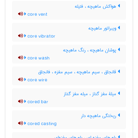
هواکش ماهیچه ، فتیله
core vent
ویبراتور ماهیچه
core vibrator
پوشان ماهیچه ، رنگ ماهیچه
core wash
قانجاق ، سیم ماهیچه ، سیم مغزه ، فانجاق
core wire
میلۀ مغز گداز ، میله مغز گداز
cored bar
ریختگی ماهیچه دار
cored casting
بلورهای مغزه ای ، بلورهای مغزه‌ای