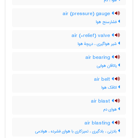
هوا ، دم
air (pressure) gauge
فشارسنج هوا
air (-relief) valve
شیر هواگیری ، دریچۀ هوا
air bearing
یاتاقان هوایی
air belt
اتاقک هوا
air blast
هوای دم
air blasting
بادزنی ، بادگیری ، تمیزکاری با هوای فشرده ، هوادمی