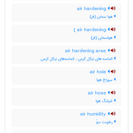
air hardening
هوا سختی (فر)
air hardening )
هواسختی (فر)
air hardening area
الماسه های نیکل کرمی ، الماسه‌های نیکل کرمی
air hole
سوراخ هوا
air hose
شیلنگ هوا
air humidity
رطوبت جوّ