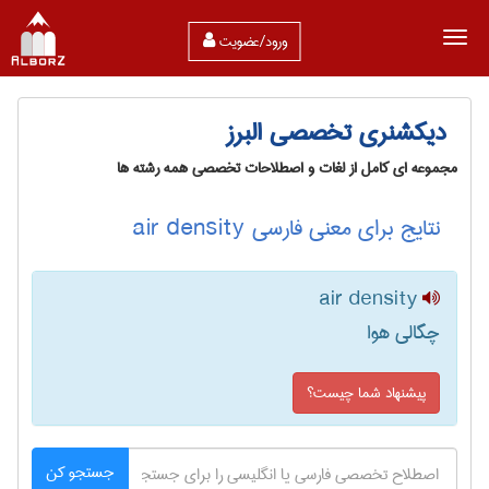
ورود/عضویت
دیکشنری تخصصی البرز
مجموعه ای کامل از لغات و اصطلاحات تخصصی همه رشته ها
نتایج برای معنی فارسی air density
air density
چگالی هوا
پیشنهاد شما چیست؟
جستجو کن