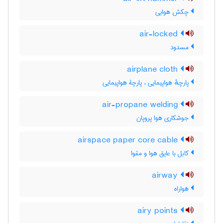
چکش هوایی
air-locked
مسدود
airplane cloth
پارچهٔ هواپیمایی ، پارچۀ هواپیمایی
air-propane welding
جوشکاری هوا پروپان
airspace paper core cable
کابل با عایق هوا و مقوا
airway
هواراه
airy points