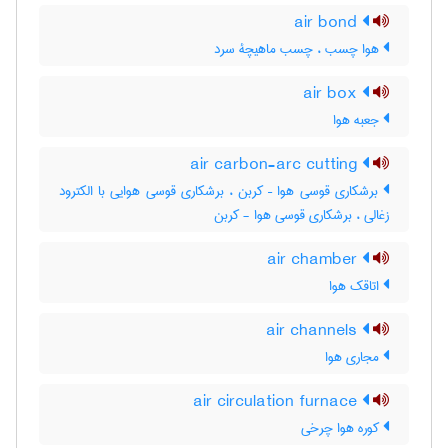
air bond
هوا چسب ، چسب ماهیچۀ سرد
air box
جعبه هوا
air carbon-arc cutting
برشکاری قوسی هوا – کربن ، برشکاری قوسی هوایی با الکترود
زغالی ، برشکاری قوسی هوا - کربن
air chamber
اتاقک هوا
air channels
مجاری هوا
air circulation furnace
کوره هوا چرخی