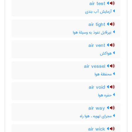
air test
آزمایش آب بندی
air tight
غیرقابل نفوذ به وسیلۀ هوا
air vent
هواکش
air vessel
محفظۀ هوا
air void
حفره هوا
air way
مجرای تهویه ، هوا راه
air wick