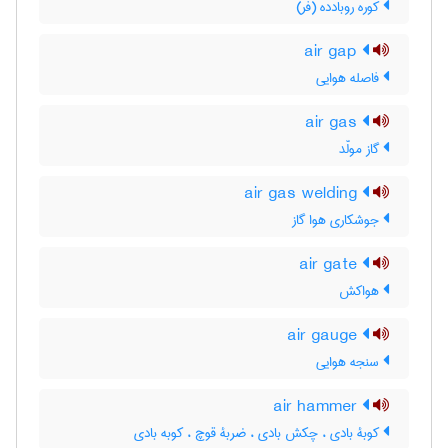
کوره روبادده (فر)
air gap
فاصله هوایی
air gas
گاز مولّد
air gas welding
جوشکاری هوا گاز
air gate
هواکش
air gauge
سنجه هوایی
air hammer
کوبۀ بادی ، چکش بادی ، ضربۀ قوچ ، کوبه بادی