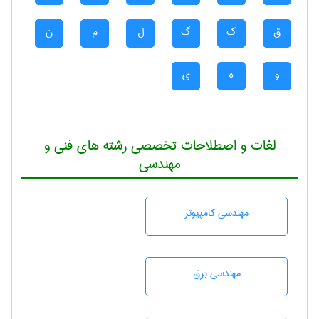
ق
ک
گ
ل
م
ن
و
ه
ی
لغات و اصطلاحات تخصصی رشته های فنی و
مهندسی
مهندسی كامپيوتر
مهندسی برق