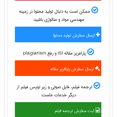
ممکن است به دنبال تولید محتوا در زمینه
مهندسی مواد و متالوژی
باشید:
ارسال سفارش تولید محتوا
پارافریز مقاله ISI و رفع plagiarism
ارسال سفارش پارافریز مقاله
ترجمه فیلم، فایل صوتی و زیر نویس فیلم از
دیگر خدمات ماست:
ثبت سفارش ترجمه فیلم