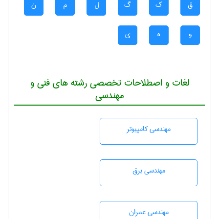
ق
ک
گ
ل
م
ن
و
ه
ی
لغات و اصطلاحات تخصصی رشته های فنی و
مهندسی
مهندسی كامپيوتر
مهندسی برق
مهندسی عمران