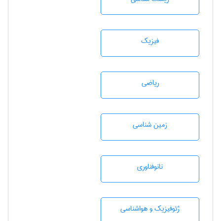
فیزیک
رياضی
زمين شناسی
نانوفناوری
ژئوفيزيك و هواشناسی