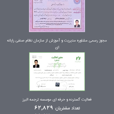
مجوز رسمی مشاوره مدیریت و آموزش از سازمان نظام صنفی رایانه
ای
فعالیت گسترده و حرفه ای موسسه ترجمه البرز
تعداد مشتریان:
62,829