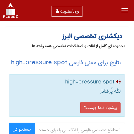
ورود/عضویت
دیکشنری تخصصی البرز
مجموعه ای کامل از لغات و اصطلاحات تخصصی همه رشته ها
نتایج برای معنی فارسی high-pressure spot
high-pressure spot
لکّه پُرفشار
پیشنهاد شما چیست؟
جستجو کن