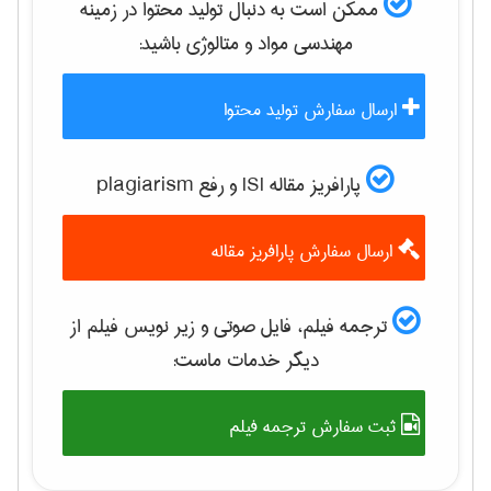
ممکن است به دنبال تولید محتوا در زمینه
مهندسی مواد و متالوژی
باشید:
ارسال سفارش تولید محتوا
پارافریز مقاله ISI و رفع plagiarism
ارسال سفارش پارافریز مقاله
ترجمه فیلم، فایل صوتی و زیر نویس فیلم از
دیگر خدمات ماست:
ثبت سفارش ترجمه فیلم