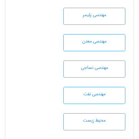
مهندسی پليمر
مهندسی معدن
مهندسي نساجی
مهندسی نفت
محيط زيست