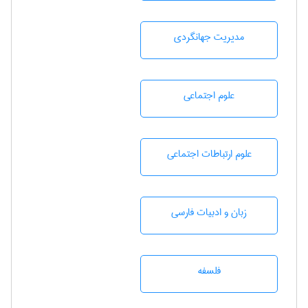
مديريت جهانگردی
علوم اجتماعی
علوم ارتباطات اجتماعی
زبان و ادبيات فارسی
فلسفه