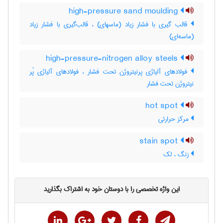
high-pressure sand moulding
قالب گیری با فشار زیاد (ماسه‎ای) ، قالب‌گیری با فشار زیاد
(ماسه‌ای)
high-pressure-nitrogen alloy steels
فولادهای آلیاژی پرنیتروژن تحت فشار ، فولادهای آلیاژی پُر
نیتروژن تحت فشار
hot spot
مرکز حرارتی
stain spot
زنگ ، لک
این واژه تخصصی را با دوستان خود به اشتراک بگذارید