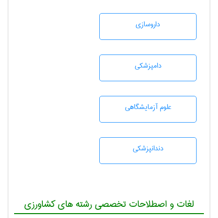
داروسازی
دامپزشكی
علوم آزمايشگاهی
دندانپزشكی
لغات و اصطلاحات تخصصی رشته های کشاورزی