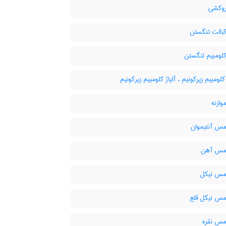
روکشی
کبالت تنگستن
کلومبیم تنگستن
کلومبیم زیرکونیم ، آلیاژ کلومبیم زیرکونیم
وازنه
مس آنتیموان
 مس آهن
 مس نیکل
 مس نیکل قلع
 مس نقره