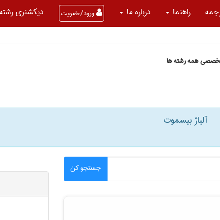
جمه
راهنما
درباره ما
دیکشنری رشته 
ورود/عضویت
تخصصی همه رشته ها
آلیاژ بیسموت
جستجو کن