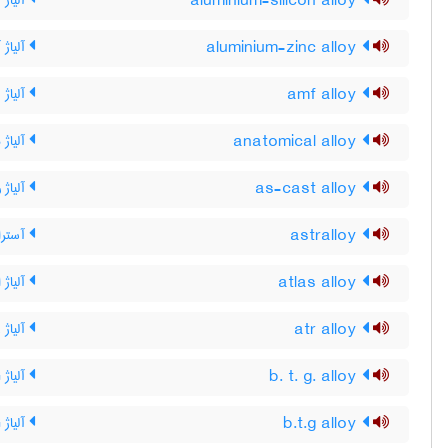
aluminium-silicon alloy
آلیاژ 
aluminium-zinc alloy
آلیاژ 
amf alloy
آلیاژ AMF
anatomical alloy
آلیاژ ب
as-cast alloy
آلیاژ 
astralloy
آسترا
atlas alloy
آلیاژ
atr alloy
آلیاژ ATR
b. t. g. alloy
آلیاژ B T G
b.t.g alloy
آلیاژ B T G