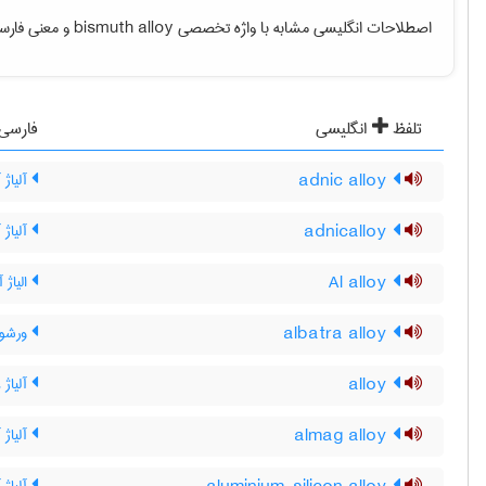
اصطلاحات انگلیسی مشابه با واژه تخصصی
bismuth alloy
و معنی فارسی 
تلفظ
انگلیسی
فارسی
adnic alloy
آلیاژ 
adnicalloy
آلیاژ 
Al alloy
الیاژ آ
albatra alloy
ورشو آل
alloy
آلیاژ ،
almag alloy
آلیاژ 