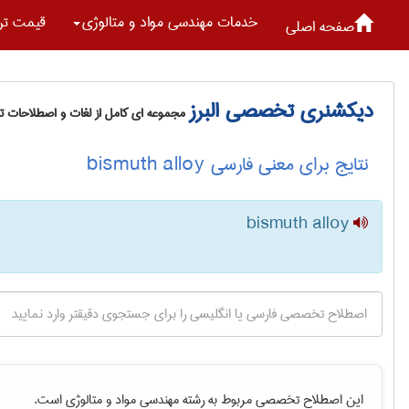
خدمات مهندسی مواد و متالوژی
قیمت تر
صفحه اصلی
دیکشنری تخصصی البرز
مجموعه ای کامل از لغات و اصطلاحات 
نتایج برای معنی فارسی bismuth alloy
bismuth alloy
این اصطلاح تخصصی مربوط به رشته
مهندسی مواد و متالوژی
است.