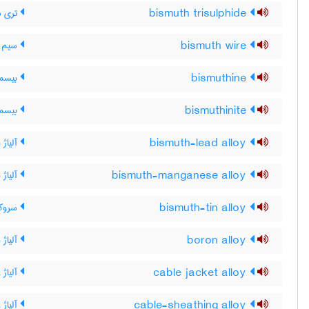
bismuth trisulphide
تری س
bismuth wire
سیم 
bismuthine
بیسمو
bismuthinite
بیسمو
bismuth-lead alloy
آلیاژ
bismuth-manganese alloy
آلیاژ 
bismuth-tin alloy
سروکا
boron alloy
آلیاژ ب
cable jacket alloy
آلیاژ 
cable-sheathing alloy
آلیاژ 