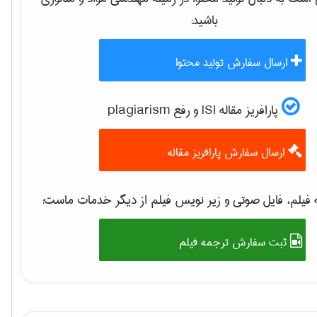
باشید:
ارسال سفارش تولید محتوا
پارافریز مقاله ISI و رفع plagiarism
ارسال سفارش پارافریز مقاله
فیلم، فایل صوتی و زیر نویس فیلم از دیگر خدمات ماست:
ثبت سفارش ترجمه فیلم