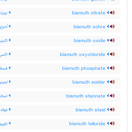
bismuth nitrate
نیترا
bismuth ochre
اُخرا
bismuth oxide
اکسید
bismuth oxychloride
اکسی 
bismuth phosphate
فسفا
bismuth solder
لحیم 
bismuth stannate
استان
bismuth steel
فولاد
bismuth telluride
تلورو