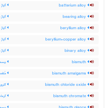
batterium alloy
آلیاژ ب
bearing alloy
آلیاژ ی
beryllium alloy
آلیاژ ب
beryllium-copper alloy
آلیاژ 
binary alloy
آلیاژ 
bismuth
بیسم
bismuth amalgams
مُلغم
bismuth chloride oxide
کلرور
bismuth chromate
کرمات
bismuth glance
بیسمو