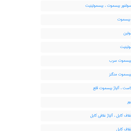
ولفور بیسموت ، بیسموتینیت
بیسموت
تین
تینیت
 بیسموت سرب
بیسموت منگنز
ست ، آلیاژ بیسموت قلع
ور
غلاف کابل ، آلیاژ غلافی کابل
غلاف کابل