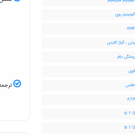
آلومینیم سیلیسیم
آلومینیم روی
دنی ، آلیاژ کالبدی
ریختگی خام
لوی
ترجمه 
 اطلس