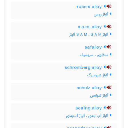
ross's alloy
آلیاژ روس
s.a.m. alloy
آلیاژ S A M ، S A M آلیاژ
safalloy
سافالوی ، سروسیف
schromberg alloy
آلیاژ شرومبرگ
schulz alloy
آلیاژ شولتس
sealing alloy
آلیاژ آب بندی ، آلیاژ آب‌بندی