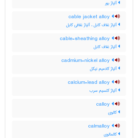
آلیاژ بور
cable jacket alloy
آلیاژ غلاف کابل ، آلیاژ غلافی کابل
cable-sheathing alloy
آلیاژ غلاف کابل
cadmium-nickel alloy
آلیاژ کادمیم نیکل
calcium-lead alloy
آلیاژ کلسیم سرب
calloy
کالوی
calmalloy
کالمالوی