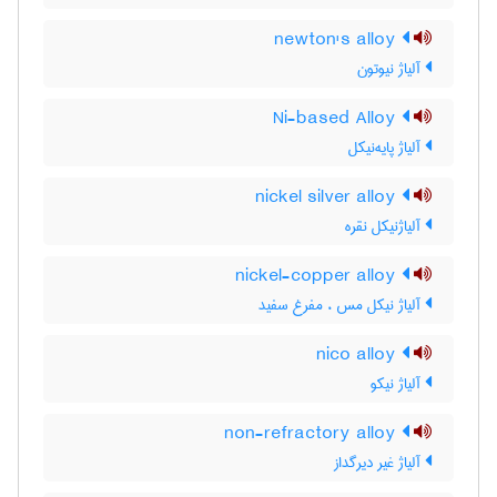
newton's alloy
آلیاژ نیوتون
Ni-based Alloy
آلیاژ پایه‌نیکل
nickel silver alloy
آلیاژنیکل نقره
nickel-copper alloy
آلیاژ نیکل مس ، مفرغ سفید
nico alloy
آلیاژ نیکو
non-refractory alloy
آلیاژ غیر دیرگداز