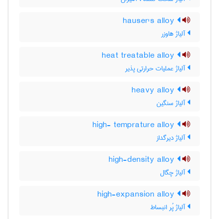
hauser's alloy
آلیاژ هاوزر
heat treatable alloy
آلیاژ عملیات حرارتی پذیر
heavy alloy
آلیاژ سنگین
high- temprature alloy
آلیاژ دیرگداز
high-density alloy
آلیاژ چگال
high-expansion alloy
آلیاژ پُر انبساط