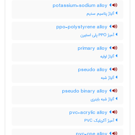
potassium-sodium alloy
آلیاژ پتاسیم سدیم
ppo-polystyrene alloy
آمیژ PPO پلی استیرن
primary alloy
آلیاژ اولیه
pseudo alloy
آلیاژ شبه
pseudo binary alloy
آلیاژ شبه باینری
pvc-acrylic alloy
آمیژ آکریلیک PVC
pvc-cpe alloy