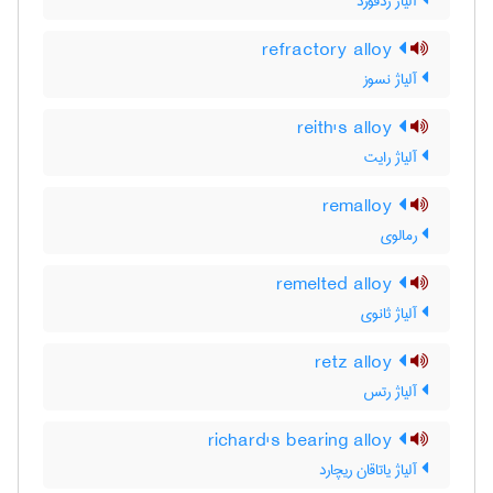
آلیاژ ردفورد
refractory alloy
آلیاژ نسوز
reith's alloy
آلیاژ رایت
remalloy
رمالوی
remelted alloy
آلیاژ ثانوی
retz alloy
آلیاژ رتس
richard's bearing alloy
آلیاژ یاتاقان ریچارد