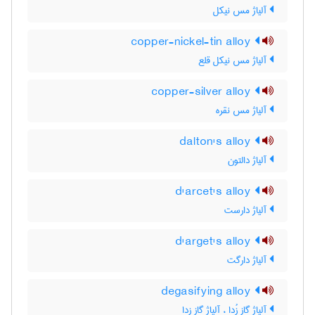
آلیاژ مس نیکل
copper-nickel-tin alloy
آلیاژ مس نیکل قلع
copper-silver alloy
آلیاژ مس نقره
dalton's alloy
آلیاژ دالتون
d'arcet's alloy
آلیاژ دارست
d'arget's alloy
آلیاژ دارگت
degasifying alloy
آلیاژ گاز زُدا ، آلیاژ گاز زدا