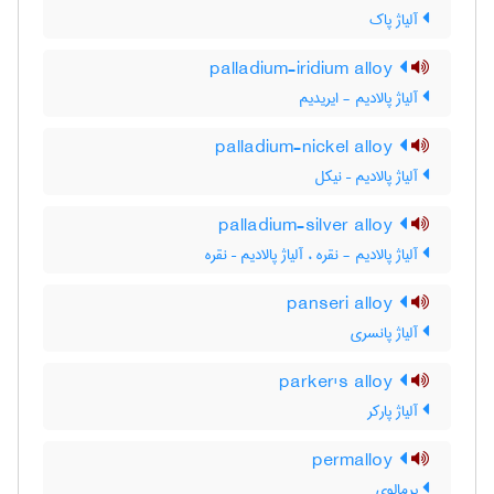
آلیاژ پاک
palladium-iridium alloy
آلیاژ پالادیم - ایریدیم
palladium-nickel alloy
آلیاژ پالادیم – نیکل
palladium-silver alloy
آلیاژ پالادیم - نقره ، آلیاژ پالادیم – نقره
panseri alloy
آلیاژ پانسری
parker's alloy
آلیاژ پارکر
permalloy
پرمالوی