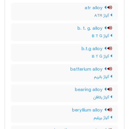
atr alloy
آلیاژ ATR
b. t. g. alloy
آلیاژ B T G
b.t.g alloy
آلیاژ B T G
batterium alloy
آلیاژ باتریم
bearing alloy
آلیاژ یاتاقان
beryllium alloy
آلیاژ بریلیم