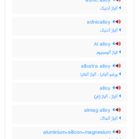
adnic alloy
آلیاژ آدنیک
adnicalloy
آلیاژ آدنیک
Al alloy
الیاژ آلومینیوم
albatra alloy
ورشو آلباترا ، آلیاژ آلباترا
alloy
آلیاژ ، آلیاژ (فر)
almag alloy
آلیاژ آلماگ
aluminium-silicon-magnesium