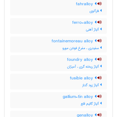
fahralloy
فارآلوی
ferro-alloy
آلیاژ آهنی
fontainemoreau alloy
سفیدری ، مفرغ فونتن مورو
foundry alloy
آلیاژ ریخته گری ، آمیژان
fusible alloy
آلیاژ زود گداز
gallium-tin alloy
آلیاژ گالیم قلع
genalloy