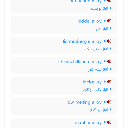
leachesne alloy
آلیاژ لوچسنه
leddel alloy
آلیاژ لدل
lichtenberg's alloy
آلیاژ لیختن برگ
lithium-tellurium alloy
آلیاژ لیتیم تلّور
lockalloy
آلیاژ لاک ، لوکالوی
low melting alloy
آلیاژ زود گداز
mach's alloy