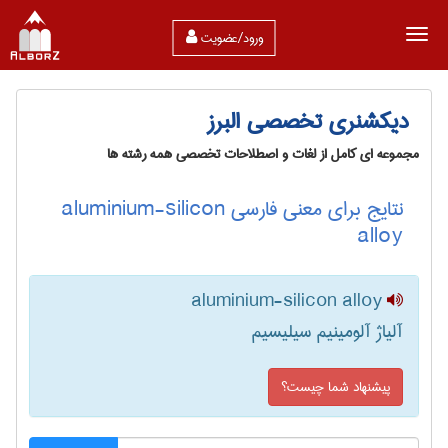
ورود/عضویت
دیکشنری تخصصی البرز
مجموعه ای کامل از لغات و اصطلاحات تخصصی همه رشته ها
نتایج برای معنی فارسی aluminium-silicon
alloy
aluminium-silicon alloy
آلیاژ آلومینیم سیلیسیم
پیشنهاد شما چیست؟