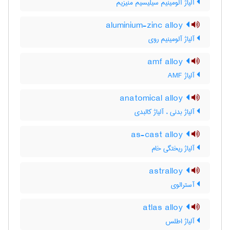
آلیاژ آلومینیم سیلیسیم منیزیم
aluminium-zinc alloy
آلیاژ آلومینیم روی
amf alloy
آلیاژ AMF
anatomical alloy
آلیاژ بدنی ، آلیاژ کالبدی
as-cast alloy
آلیاژ ریختگی خام
astralloy
آسترالوی
atlas alloy
آلیاژ اطلس