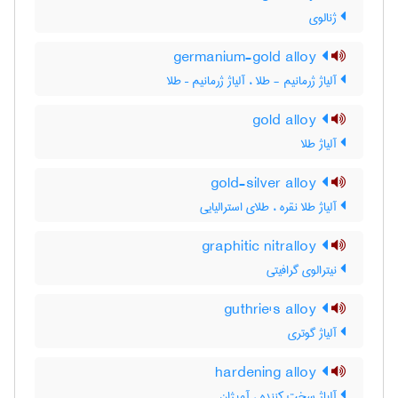
ژنالوی
germanium-gold alloy
آلیاژ ژرمانیم - طلا ، آلیاژ ژرمانیم – طلا
gold alloy
آلیاژ طلا
gold-silver alloy
آلیاژ طلا نقره ، طلای استرالیایی
graphitic nitralloy
نیترالوی گرافیتی
guthrie's alloy
آلیاژ گوتری
hardening alloy
آلیاژ سخت کننده ، آمیژان