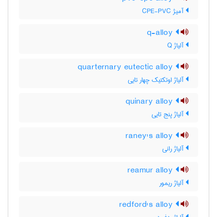
آمیژ CPE-PVC
q-alloy
آلیاژ Q
quarternary eutectic alloy
آلیاژ اوتکتیک چهار تایی
quinary alloy
آلیاژ پنج تایی
raney's alloy
آلیاژ رانی
reamur alloy
آلیاژ ریمور
redford's alloy