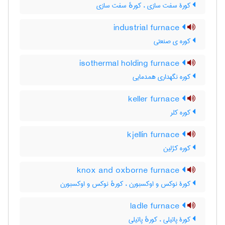
کورۀ سفت سازی ، کورهٔ سفت سازی
industrial furnace
کوره ی صنعتی
isothermal holding furnace
کوره نگهداری همدمایی
keller furnace
کوره کلر
kjellin furnace
کوره کژلین
knox and oxborne furnace
کورۀ نوکس و اوکسبورن ، کورهٔ نوکس و اوکسبورن
ladle furnace
کورۀ پاتیلی ، کورهٔ پاتیلی