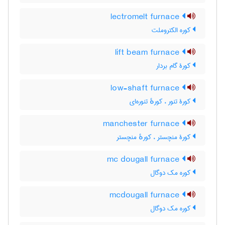
lectromelt furnace
کوره الکتروملت
lift beam furnace
کورۀ گام بردار
low-shaft furnace
کورۀ تنور ، کورهٔ تنوره‌ای
manchester furnace
کورۀ منچستر ، کورهٔ منچستر
mc dougall furnace
کوره مک دوگال
mcdougall furnace
کوره مک دوگال