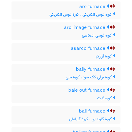
arc furnace
کوره قوس الکتریکی ، کورۀ قوس الکتریکی
arc-image furnace
کوره قوسی انعکاسی
asarco furnace
کورۀ آزارکو
baily furnace
کورۀ برقی کک سوز ، کورۀ بیلی
bale out furnace
کوره ثابت
ball furnace
کورۀ گلوله ای ، کورۀ گلوله‌ای