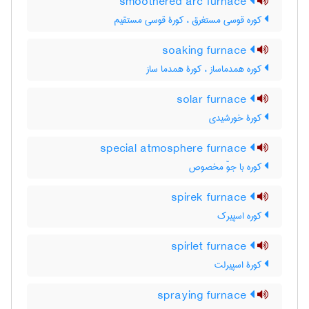
smoothered arc furnace
کوره قوسی مستغرق ، کورۀ قوسی مستقیم
soaking furnace
کوره همدماساز ، کورۀ همدما ساز
solar furnace
کورۀ خورشیدی
special atmosphere furnace
کوره با جوّ مخصوص
spirek furnace
کوره اسپیرک
spirlet furnace
کورۀ اسپیرلت
spraying furnace