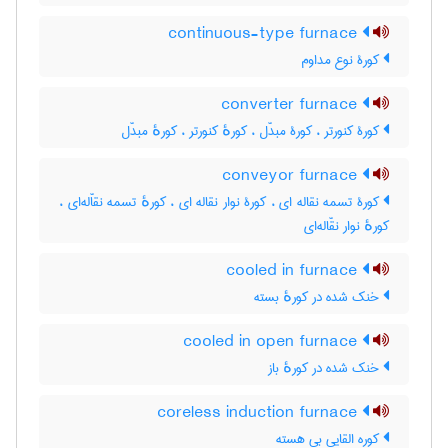
continuous-type furnace
کورۀ نوع مداوم
converter furnace
کورۀ کنورتر ، کورۀ مبدّل ، کورهٔ کنورتر ، کورهٔ مبدّل
conveyor furnace
کورۀ تسمه نقاله ای ، کورۀ نوار نقاله ای ، کورهٔ تسمه نقاّله‌ای ،
کورهٔ نوار نقّاله‌ای
cooled in furnace
خنک شده در کورهٔ بسته
cooled in open furnace
خنک شده در کورهٔ باز
coreless induction furnace
کوره القایی بی هسته