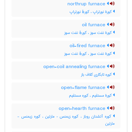
northrup furnace
کورۀ نورتراپ ، کورهٔ نورتراپ
oil furnace
کورۀ نفت سوز ، کورهٔ نفت سوز
oil-fired furnace
کورۀ نفت سوز ، کورهٔ نفت سوز
open-coil annealing furnace
کوره تابکاری کلاف باز
open-flame furnace
کورۀ مستقیم ، کوره مستقیم
open-hearth furnace
کوره آتشدان روباز ، کوره زیمنس – مارتین ، کوره زیمنس -
مارتین