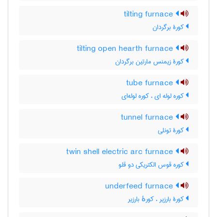
tilting furnace
کورۀ برگردان
tilting open hearth furnace
کورۀ زیمنس مارتین برگردان
tube furnace
کوره لوله ای ، کوره لوله‌ای
tunnel furnace
کورۀ تونلی
twin shell electric arc furnace
کوره قوس الکتریکی دو قلو
underfeed furnace
کورۀ بارزیر ، کورهٔ بارزیر