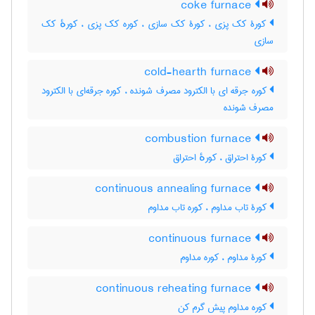
coke furnace
کورۀ کک پزی ، کورۀ کک سازی ، کوره کک پزی ، کورهٔ کک
سازی
cold-hearth furnace
کوره جرقه ای با الکترود مصرف شونده ، کوره جرقه‌ای با الکترود
مصرف شونده
combustion furnace
کورۀ احتراق ، کورهٔ احتراق
continuous annealing furnace
کورۀ تاب مداوم ، کوره تاب مداوم
continuous furnace
کورۀ مداوم ، کوره مداوم
continuous reheating furnace
کوره مداوم پیش گرم کن