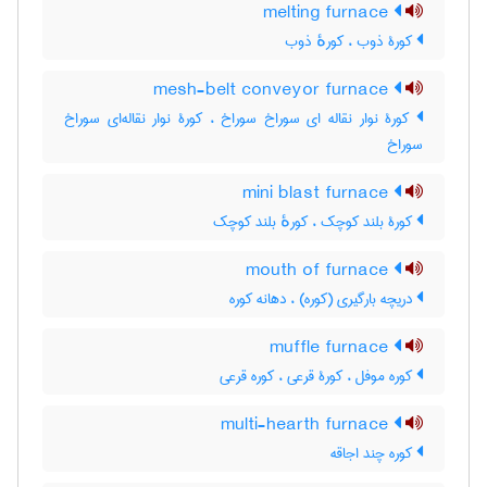
melting furnace
کورۀ ذوب ، کورهٔ ذوب
mesh-belt conveyor furnace
کورۀ نوار نقاله ای سوراخ سوراخ ، کورۀ نوار نقاله‌ای سوراخ
سوراخ
mini blast furnace
کورۀ بلند کوچک ، کورهٔ بلند کوچک
mouth of furnace
دریچه بارگیری (کوره) ، دهانه کوره
muffle furnace
کوره موفل ، کورۀ قرعی ، کوره قرعی
multi-hearth furnace
کوره چند اجاقه