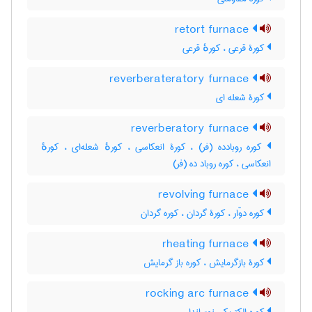
retort furnace
کورۀ قرعی ، کورهٔ قرعی
reverberateratory furnace
کورۀ شعله ای
reverberatory furnace
کوره روبادده (فر) ، کورۀ انعکاسی ، کورهٔ شعله‌ای ، کورهٔ
انعکاسی ، کوره روباد ده (فر)
revolving furnace
کوره دوّار ، کورۀ گردان ، کوره گردان
rheating furnace
کورۀ بازگرمایش ، کوره باز گرمایش
rocking arc furnace