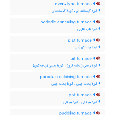
oven-type furnace
کورۀ گرمخانه ای ، کورهٔ گرمخانه‌ای
periodic annealing furnace
کوره تاب تناوبی
piat furnace
کورۀ پیا ، کورهٔ پیا
pit furnace
کورۀ زمینی (ریخته گری) ، کورهٔ زمینی (ریخته‌گری)
porcelain calcining furnace
کورۀ پخت چینی ، کورهٔ پخت چینی
pot furnace
کوره بوته ای ، کوره بوته‌ای
puddling furnace