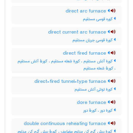
direct arc furnace
کوره قوسی مستقیم
direct current arc furnace
کورۀ قوسی جریان مستقیم
direct fired furnace
کورۀ آتش مستقیم ، کورۀ شعله مستقیم ، کورهٔ آتش مستقیم
، کورهٔ شعله مستقیم
direct-fired tunnel-type furnace
کورۀ تونلی آتش مستقیم
dore furnace
کورۀ دور ، کورهٔ دور
double continuous reheating furnace
کورۀ پیش گرم کن مداوم مضاعف ، کورهٔ پیش گرم کن مداوم