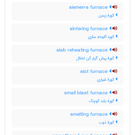
siemen's furnace
کورۀ زیمن
sintering furnace
کوره کلوخه سازی
slab reheating furnace
کورۀ پیش گرم کن تختال
slot furnace
کورۀ شیاری
small blast furnace
کورۀ بلند کوچک
smelting furnace
کورۀ ذوب