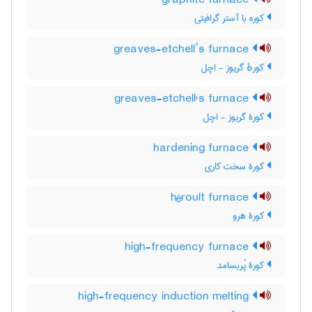
graphite furnace
کوره با آستر گرافیتی
greaves-etchell’s furnace
کورهٔ گریوز - اچل
greaves-etchell's furnace
کورۀ گریوز - اچل
hardening furnace
کورۀ سخت کاری
héroult furnace
کورۀ هرو
high-frequency furnace
کورۀ پُربسامد
high-frequency induction melting