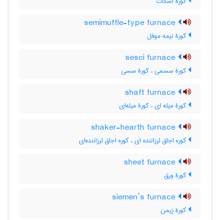
کورۀ اسکات
semimuffle-type furnace
کورۀ نیمه موفل
sesci furnace
کورۀ سسمی ، کورۀ سسی
shaft furnace
کورۀ میله ای ، کورۀ میله‌ای
shaker-hearth furnace
کوره اجاق لرزاننده ای ، کوره اجاق لرزاننده‌ای
sheet furnace
کورۀ ورق
siemen’s furnace
کورۀ زیمن