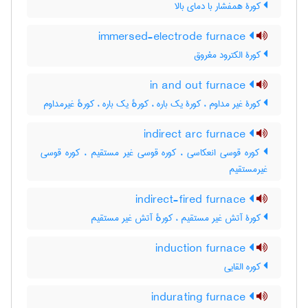
کورۀ همفشار با دمای بالا
immersed-electrode furnace
کورۀ الکترود مغروق
in and out furnace
کورۀ غیر مداوم ، کورۀ یک باره ، کورهٔ یک باره ، کورهٔ غیرمداوم
indirect arc furnace
کوره قوسی انعکاسی ، کوره قوسی غیر مستقیم ، کوره قوسی
غیرمستقیم
indirect-fired furnace
کورۀ آتش غیر مستقیم ، کورهٔ آتش غیر مستقیم
induction furnace
کوره القایی
indurating furnace