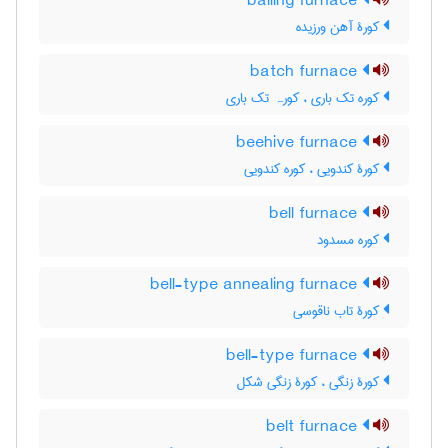
balling furnace
کورۀ آهن ورزیده
batch furnace
کوره تک باری ، کورہ تک باری
beehive furnace
کورۀ کندویی ، کوره کندویی
bell furnace
کوره مسدود
bell-type annealing furnace
کورۀ تاب ناقوسی
bell-type furnace
کورۀ زنگی ، کورۀ زنگی شکل
belt furnace