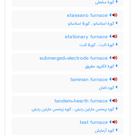
کورۀ مشعلی
stassano furnace
کورۀ استاسانو ، کورهٔ استاسانو
stationary furnace
کورۀ ثابت ، کورهٔ ثابت
submerged-electrode furnace
کورۀ الکترود مغروق
tamman furnace
کوره تامان
tandem-hearth furnace
کوره زیمنس مارتین ردیفی ، کوره زینمس مارتین ردیفی
test furnace
کوره آزمایش