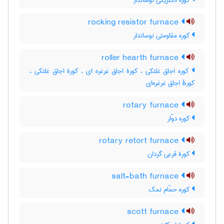
کوره الکتریکی نوساندار
rocking resistor furnace
کوره مقاومتی نوساندار
roller hearth furnace
کوره اجاق غلتکی ، کورۀ اجاق غرغره ای ، کورۀ اجاق غلتکی ،
کورهٔ اجاق غرغره‌ای
rotary furnace
کوره دوّار
rotary retort furnace
کورۀ قرعی گردان
salt-bath furnace
کوره حمّام نمک
scott furnace