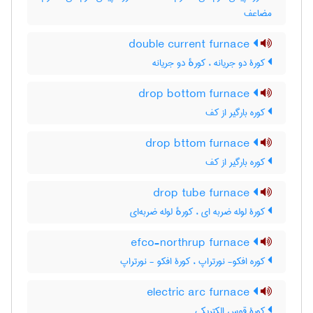
مضاعف
double current furnace
کورۀ دو جریانه ، کورهٔ دو جریانه
drop bottom furnace
کوره بارگیر از کف
drop bttom furnace
کوره بارگیر از کف
drop tube furnace
کورۀ لوله ضربه ای ، کورهٔ لوله ضربه‌ای
efco-northrup furnace
کوره افکو- نورتراپ ، کورۀ افکو - نورتراپ
electric arc furnace
کورۀ قوس الکتریکی