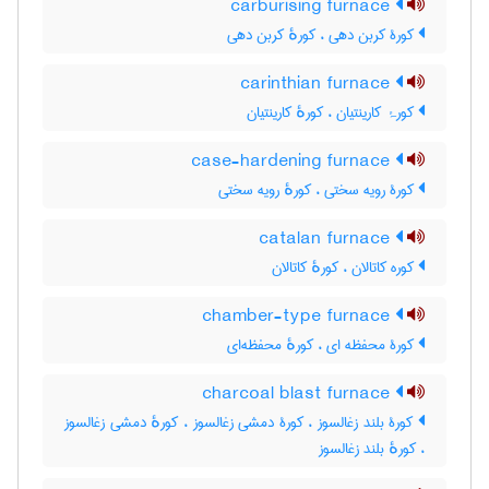
carburising furnace
کورۀ کربن دهی ، کورهٔ کربن دهی
carinthian furnace
کورۂ کارینتیان ، کورهٔ کارینتیان
case-hardening furnace
کورۀ رویه سختی ، کورهٔ رویه سختی
catalan furnace
کوره کاتالان ، کورهٔ کاتالان
chamber-type furnace
کورۀ محفظه ای ، کورهٔ محفظه‌ای
charcoal blast furnace
کورۀ بلند زغالسوز ، کورۀ دمشی زغالسوز ، کورهٔ دمشی زغالسوز
، کورهٔ بلند زغالسوز