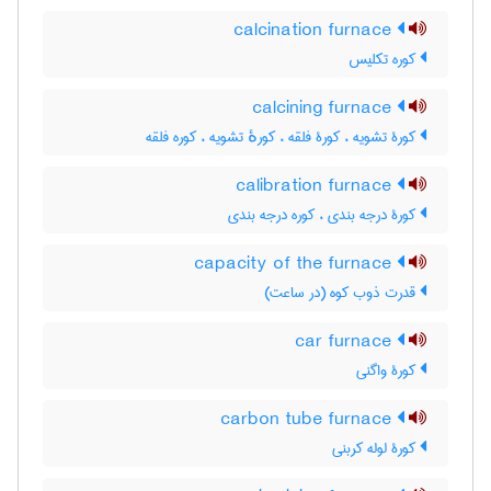
calcination furnace
کوره تکلیس
calcining furnace
کورۀ تشویه ، کورۀ فلقه ، کورهٔ تشویه ، کوره فلقه
calibration furnace
کورۀ درجه بندی ، کوره درجه بندی
capacity of the furnace
قدرت ذوب کوه (در ساعت)
car furnace
کورۀ واگنی
carbon tube furnace
کورۀ لوله کربنی