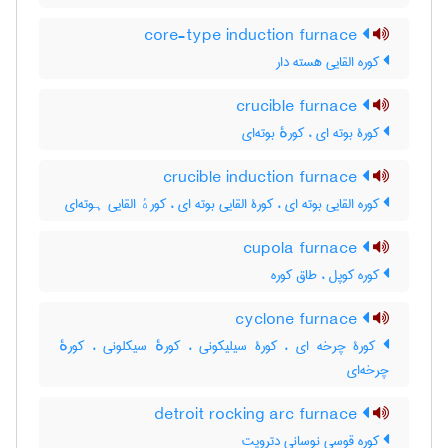
core-type induction furnace
کوره القایی هسته دار
crucible furnace
کورۀ بوته ای ، کورهٔ بوته‌ای
crucible induction furnace
کوره القایی بوته ای ، کورۀ القایی بوته ای ، کورهٔ القایی ہوته‌ای
cupola furnace
کوره کوپل ، طاق کوره
cyclone furnace
کورۀ چرخه ای ، کورۀ سیلیکونی ، کورهٔ سیکلونی ، کورهٔ
چرخه‌ای
detroit rocking arc furnace
کوره قوسی نوسانی دترویت