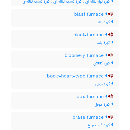
کوره نوار نقاله ای ، کورۀ تسمه نقاله ای ، کورۀ تسمه نقاله‌ای
blast furnace
کورۀ بلند
blast-furnace
کورۀ بلند
bloomery furnace
کوره کاتالان
bogie-heart-type furnace
کوره برجی
box furnace
کورۀ موفل
brass furnace
کورۀ ذوب برنج