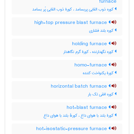
furnace
کوره ذوب القایی پربسامد ، کورۀ ذوب القایی پُر بسامد
high-top pressure blast furnace
کوره بلند فشاری
holding furnace
کوره نگهدارنده ، کورۀ گرم نگاهدار
homo-furnace
کورۀ یکنواخت کننده
horizontal batch furnace
کوره افقی تک بار
hot-blast furnace
کورۀ بلند با هوای داغ ، کورهٔ بلند با هوای داغ
hot-isostatic-pressure furnace