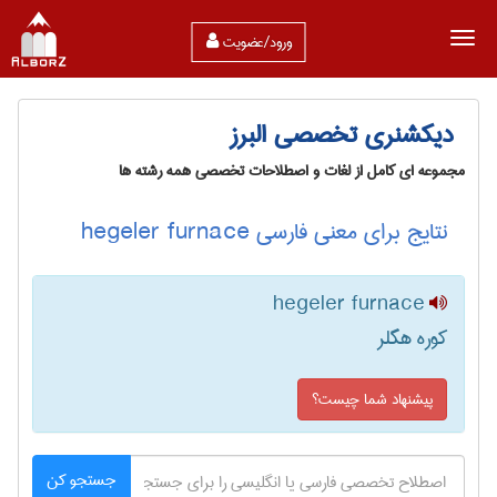
ورود/عضویت
دیکشنری تخصصی البرز
مجموعه ای کامل از لغات و اصطلاحات تخصصی همه رشته ها
نتایج برای معنی فارسی hegeler furnace
hegeler furnace
کوره هگلر
پیشنهاد شما چیست؟
جستجو کن