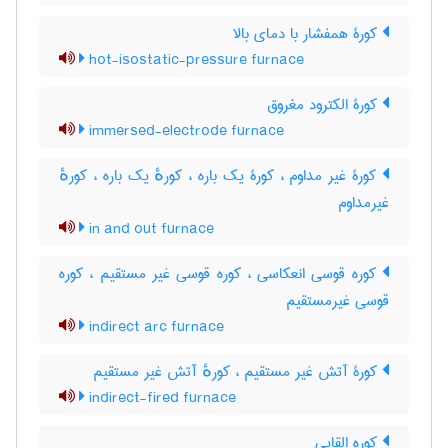
کورۀ همفشار با دمای بالا
hot-isostatic-pressure furnace
کورۀ الکترود مغروق
immersed-electrode furnace
کورۀ غیر مداوم ، کورۀ یک باره ، کورهٔ یک باره ، کورهٔ
غیرمداوم
in and out furnace
کوره قوسی انعکاسی ، کوره قوسی غیر مستقیم ، کوره
قوسی غیرمستقیم
indirect arc furnace
کورۀ آتش غیر مستقیم ، کورهٔ آتش غیر مستقیم
indirect-fired furnace
کوره القایی