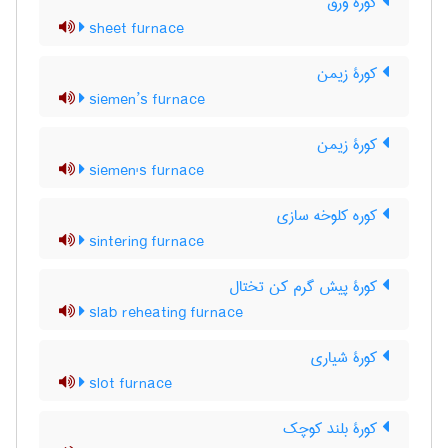
کورۀ ورق
sheet furnace
کورۀ زیمن
siemen’s furnace
کورۀ زیمن
siemen's furnace
کوره کلوخه سازی
sintering furnace
کورۀ پیش گرم کن تختال
slab reheating furnace
کورۀ شیاری
slot furnace
کورۀ بلند کوچک