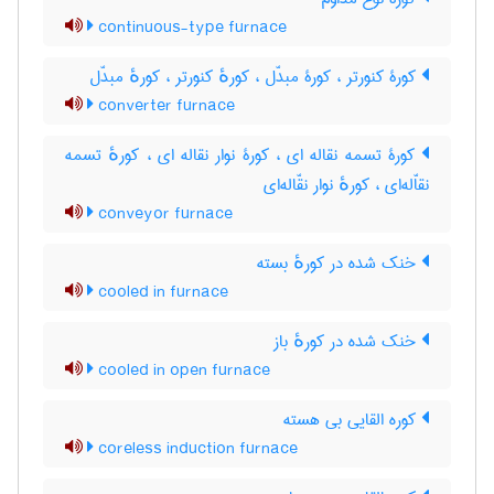
continuous-type furnace
کورۀ کنورتر ، کورۀ مبدّل ، کورهٔ کنورتر ، کورهٔ مبدّل
converter furnace
کورۀ تسمه نقاله ای ، کورۀ نوار نقاله ای ، کورهٔ تسمه
نقاّله‌ای ، کورهٔ نوار نقّاله‌ای
conveyor furnace
خنک شده در کورهٔ بسته
cooled in furnace
خنک شده در کورهٔ باز
cooled in open furnace
کوره القایی بی هسته
coreless induction furnace