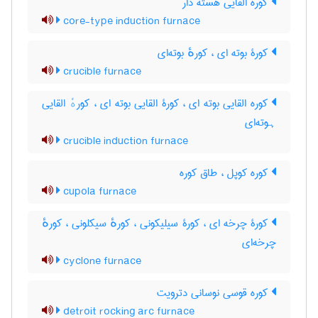
کوره القایی هسته دار
core-type induction furnace
کورۀ بوته ای ، کورهٔ بوته‌ای
crucible furnace
کوره القایی بوته ای ، کورۀ القایی بوته ای ، کورهٔ القایی
ہوته‌ای
crucible induction furnace
کوره کوپل ، طاق کوره
cupola furnace
کورۀ چرخه ای ، کورۀ سیلیکونی ، کورهٔ سیکلونی ، کورهٔ
چرخه‌ای
cyclone furnace
کوره قوسی نوسانی دترویت
detroit rocking arc furnace