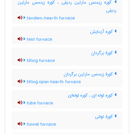
کوره زیمنس مارتین ردیفی ، کوره زینمس مارتین
ردیفی
tandem-hearth furnace
کوره آزمایش
test furnace
کورۀ برگردان
tilting furnace
کورۀ زیمنس مارتین برگردان
tilting open hearth furnace
کوره لوله ای ، کوره لوله‌ای
tube furnace
کورۀ تونلی
tunnel furnace