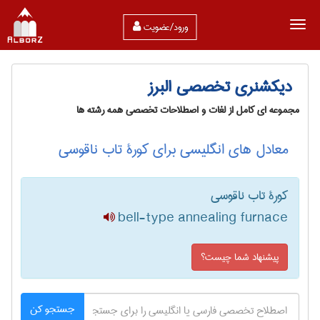
ورود/عضویت
دیکشنری تخصصی البرز
مجموعه ای کامل از لغات و اصطلاحات تخصصی همه رشته ها
معادل های انگلیسی برای کورۀ تاب ناقوسی
کورۀ تاب ناقوسی
bell-type annealing furnace
پیشنهاد شما چیست؟
جستجو کن