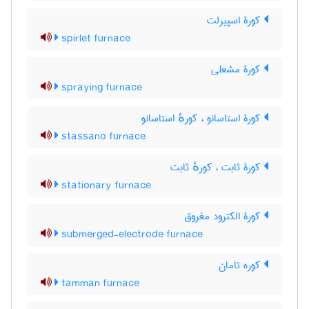
کورۀ اسپیرلت
spirlet furnace
کورۀ مشعلی
spraying furnace
کورۀ استاسانو ، کورهٔ استاسانو
stassano furnace
کورۀ ثابت ، کورهٔ ثابت
stationary furnace
کورۀ الکترود مغروق
submerged-electrode furnace
کوره تامان
tamman furnace