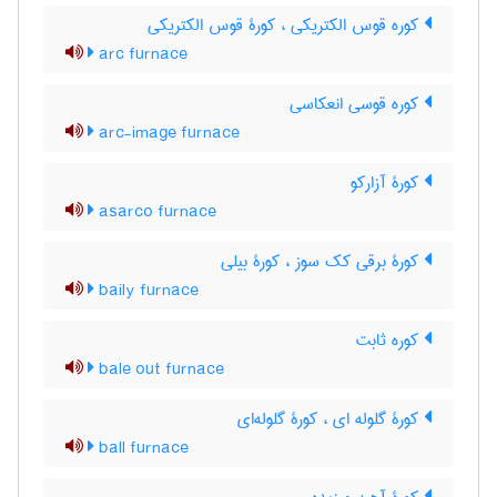
کوره قوس الکتریکی ، کورۀ قوس الکتریکی
arc furnace
کوره قوسی انعکاسی
arc-image furnace
کورۀ آزارکو
asarco furnace
کورۀ برقی کک سوز ، کورۀ بیلی
baily furnace
کوره ثابت
bale out furnace
کورۀ گلوله ای ، کورۀ گلوله‌ای
ball furnace