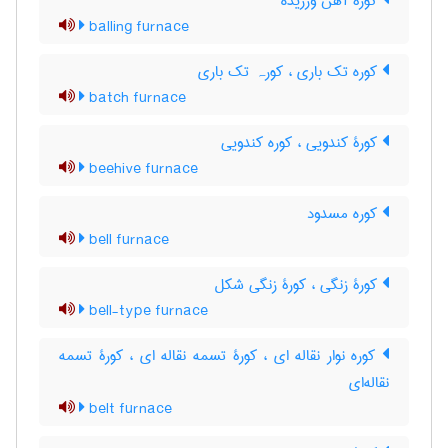
کورۀ آهن ورزیده
balling furnace
کوره تک باری ، کورہ تک باری
batch furnace
کورۀ کندویی ، کوره کندویی
beehive furnace
کوره مسدود
bell furnace
کورۀ زنگی ، کورۀ زنگی شکل
bell-type furnace
کوره نوار نقاله ای ، کورۀ تسمه نقاله ای ، کورۀ تسمه
نقاله‌ای
belt furnace