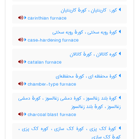
کورۂ کارینتیان ، کورهٔ کارینتیان
carinthian furnace
کورۀ رویه سختی ، کورهٔ رویه سختی
case-hardening furnace
کوره کاتالان ، کورهٔ کاتالان
catalan furnace
کورۀ محفظه ای ، کورهٔ محفظه‌ای
chamber-type furnace
کورۀ بلند زغالسوز ، کورۀ دمشی زغالسوز ، کورهٔ دمشی
زغالسوز ، کورهٔ بلند زغالسوز
charcoal blast furnace
کورۀ کک پزی ، کورۀ کک سازی ، کوره کک پزی ،
کورهٔ کک سازی