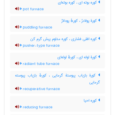
کوره بوته ای ، کوره بوته‌ای
pot furnace
کورۀ پولادژ ، کورهٔ پودلاژ
puddling furnace
کوره افقی فشاری ، کوره مداوم پیش گرم کن
pusher-type furnace
کورۀ لوله ای ، کورهٔ لوله‌ای
radiant tube furnace
کورۀ بازیاب پیوستۀ گرمایی ، کورهٔ بازیاب پیوسته
گرمایی
recuperative furnace
کوره احیا
reducing furnace