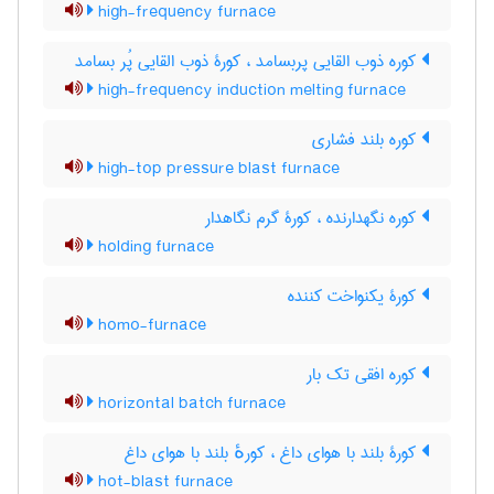
high-frequency furnace
کوره ذوب القایی پربسامد ، کورۀ ذوب القایی پُر بسامد
high-frequency induction melting furnace
کوره بلند فشاری
high-top pressure blast furnace
کوره نگهدارنده ، کورۀ گرم نگاهدار
holding furnace
کورۀ یکنواخت کننده
homo-furnace
کوره افقی تک بار
horizontal batch furnace
کورۀ بلند با هوای داغ ، کورهٔ بلند با هوای داغ
hot-blast furnace