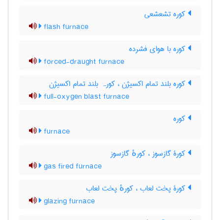
کوره تشعشعی
flash furnace
کوره با هوای فشرده
forced-draught furnace
کوره بلند تمام اکسیژن ، کورہ بلند تمام اکسیژن
full-oxygen blast furnace
کوره
furnace
کورۀ گازسوز ، کورهٔ گازسوز
gas fired furnace
کورۀ پخت لعاب ، کورهٔ پخت لعاب
glazing furnace