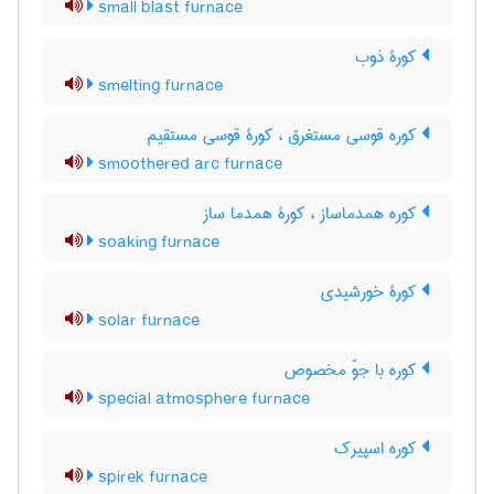
small blast furnace
کورۀ ذوب
smelting furnace
کوره قوسی مستغرق ، کورۀ قوسی مستقیم
smoothered arc furnace
کوره همدماساز ، کورۀ همدما ساز
soaking furnace
کورۀ خورشیدی
solar furnace
کوره با جوّ مخصوص
special atmosphere furnace
کوره اسپیرک
spirek furnace