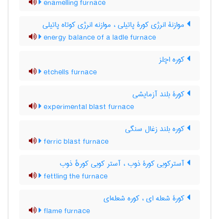
enamelling furnace
موازنۀ انرژی کورۀ پاتیلی ، موازنه انرژی کوتاه پاتیلی
energy balance of a ladle furnace
کوره اچلز
etchells furnace
کورۀ بلند آزمایشی
experimental blast furnace
کوره بلند زغال سنگی
ferric blast furnace
آسترکوبی کورۀ ذوب ، آستر کوبی کورهٔ ذوب
fettling the furnace
کورۀ شعله ای ، کوره شعله‌ای
flame furnace