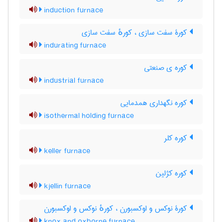
induction furnace
کورۀ سفت سازی ، کورهٔ سفت سازی
indurating furnace
کوره ی صنعتی
industrial furnace
کوره نگهداری همدمایی
isothermal holding furnace
کوره کلر
keller furnace
کوره کژلین
kjellin furnace
کورۀ نوکس و اوکسبورن ، کورهٔ نوکس و اوکسبورن
knox and oxborne furnace