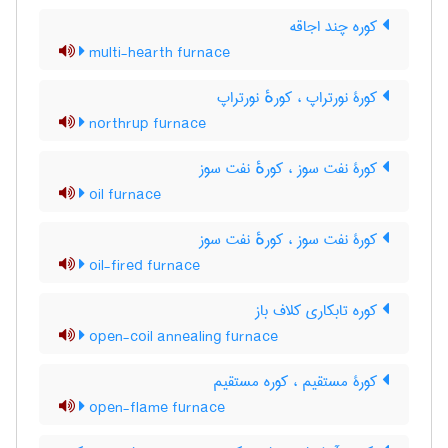
کوره چند اجاقه
multi-hearth furnace
کورۀ نورتراپ ، کورهٔ نورتراپ
northrup furnace
کورۀ نفت سوز ، کورهٔ نفت سوز
oil furnace
کورۀ نفت سوز ، کورهٔ نفت سوز
oil-fired furnace
کوره تابکاری کلاف باز
open-coil annealing furnace
کورۀ مستقیم ، کوره مستقیم
open-flame furnace