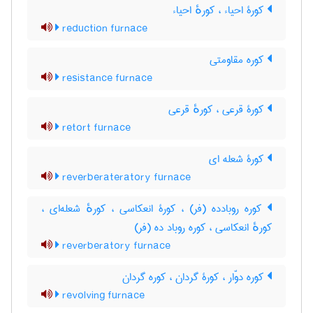
کورۀ احیاء ، کورهٔ احیاء
reduction furnace
کوره مقاومتی
resistance furnace
کورۀ قرعی ، کورهٔ قرعی
retort furnace
کورۀ شعله ای
reverberateratory furnace
کوره روبادده (فر) ، کورۀ انعکاسی ، کورهٔ شعله‌ای ،
کورهٔ انعکاسی ، کوره روباد ده (فر)
reverberatory furnace
کوره دوّار ، کورۀ گردان ، کوره گردان
revolving furnace