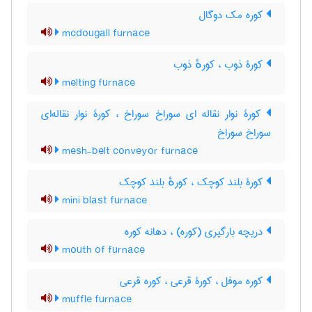
کوره مک دوگال
mcdougall furnace
کورۀ ذوب ، کورهٔ ذوب
melting furnace
کورۀ نوار نقاله ای سوراخ سوراخ ، کورۀ نوار نقاله‌ای
سوراخ سوراخ
mesh-belt conveyor furnace
کورۀ بلند کوچک ، کورهٔ بلند کوچک
mini blast furnace
دریچه بارگیری (کوره) ، دهانه کوره
mouth of furnace
کوره موفل ، کورۀ قرعی ، کوره قرعی
muffle furnace