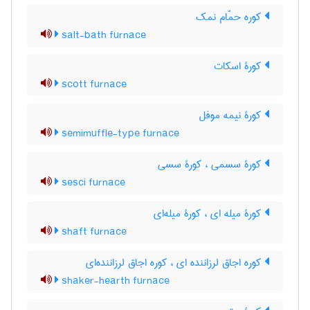
کوره حمّام نمک
salt-bath furnace
کورۀ اسکات
scott furnace
کورۀ نیمه موفل
semimuffle-type furnace
کورۀ سسمی ، کورۀ سسی
sesci furnace
کورۀ میله ای ، کورۀ میله‌ای
shaft furnace
کوره اجاق لرزاننده ای ، کوره اجاق لرزاننده‌ای
shaker-hearth furnace