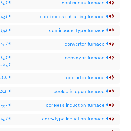
continuous furnace
کورۀ م
continuous reheating furnace
کوره 
continuous-type furnace
کورۀ 
converter furnace
کورۀ ک
conveyor furnace
کورۀ ت
کورهٔ نوا
cooled in furnace
خنک ش
cooled in open furnace
خنک شد
coreless induction furnace
کوره ا
core-type induction furnace
کوره ا