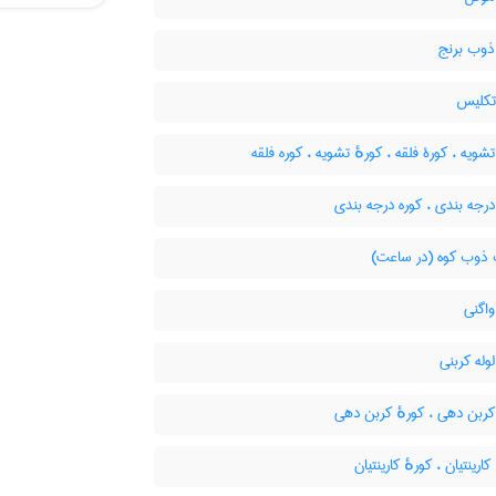
ذوب برنج
تکلیس
شویه ، کورۀ فلقه ، کورهٔ تشویه ، کوره فلقه
رجه بندی ، کوره درجه بندی
ذوب کوه (در ساعت)
اگنی
وله کربنی
ربن دهی ، کورهٔ کربن دهی
ارینتیان ، کورهٔ کارینتیان