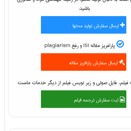
باشید:
ارسال سفارش تولید محتوا
پارافریز مقاله ISI و رفع plagiarism
ارسال سفارش پارافریز مقاله
فیلم، فایل صوتی و زیر نویس فیلم از دیگر خدمات ماست:
ثبت سفارش ترجمه فیلم