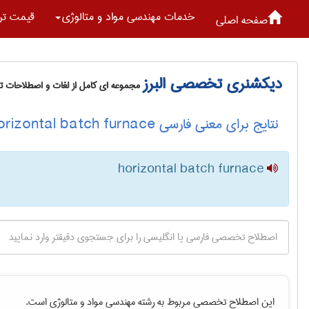
خدمات مهندسی مواد و متالوژی
قیمت تر
صفحه اصلی
دیکشنری تخصصی البرز
مجموعه ای کامل از لغات و اصطلاحات 
نتایج برای معنی فارسی horizontal batch furnace
horizontal batch furnace
این اصطلاح تخصصی مربوط به رشته
مهندسی مواد و متالوژی
است.