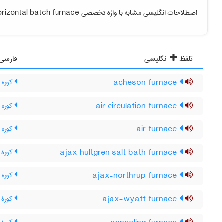
اصطلاحات انگلیسی مشابه با واژه تخصصی
orizontal batch furnace
تلفظ
انگلیسی
فارسی
acheson furnace
کوره 
air circulation furnace
کوره 
air furnace
کوره ر
ajax hultgren salt bath furnace
کورۀ 
ajax-northrup furnace
کوره آ
ajax-wyatt furnace
کورۀ 