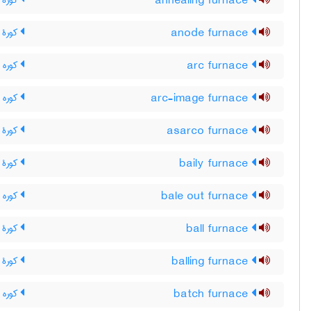
annealing furnace
کورۀ ت
anode furnace
کورۀ 
arc furnace
کوره ق
arc-image furnace
کوره 
asarco furnace
کورۀ آ
baily furnace
کورۀ ب
bale out furnace
کوره 
ball furnace
کورۀ گ
balling furnace
کورۀ آ
batch furnace
کوره ت