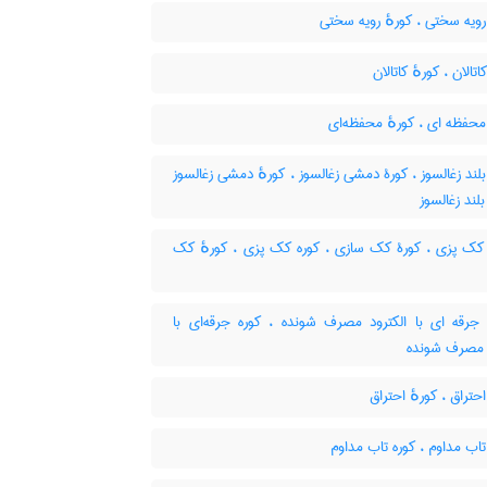
ویه سختی ، کورهٔ رویه سختی
تالان ، کورهٔ کاتالان
حفظه ای ، کورهٔ محفظه‌ای
لند زغالسوز ، کورۀ دمشی زغالسوز ، کورهٔ دمشی زغالسوز
بلند زغالسوز
کک پزی ، کورۀ کک سازی ، کوره کک پزی ، کورهٔ کک
جرقه ای با الکترود مصرف شونده ، کوره جرقه‌ای با
د مصرف شونده
حتراق ، کورهٔ احتراق
اب مداوم ، کوره تاب مداوم