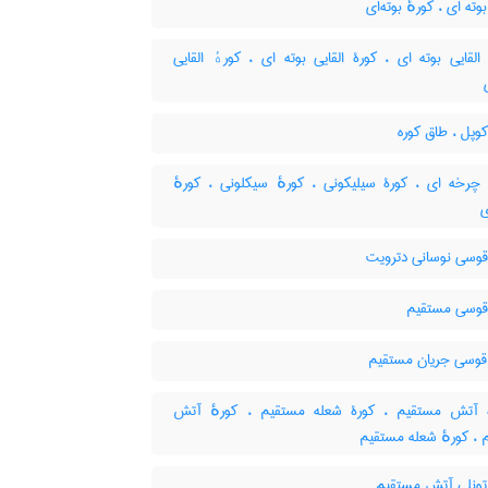
وته ای ، کورهٔ بوته‌ای
لقایی بوته ای ، کورۀ القایی بوته ای ، کورهٔ القایی
وپل ، طاق کوره
چرخه ای ، کورۀ سیلیکونی ، کورهٔ سیکلونی ، کورهٔ
ی
قوسی نوسانی دترویت
قوسی مستقیم
قوسی جریان مستقیم
آتش مستقیم ، کورۀ شعله مستقیم ، کورهٔ آتش
 ، کورهٔ شعله مستقیم
تونلی آتش مستقیم