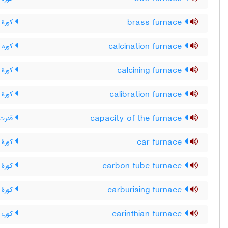
brass furnace
کورۀ 
calcination furnace
کوره 
calcining furnace
کورۀ ت
calibration furnace
کورۀ د
capacity of the furnace
قدرت 
car furnace
کورۀ و
carbon tube furnace
کورۀ ل
carburising furnace
کورۀ ک
carinthian furnace
کورۂ ک