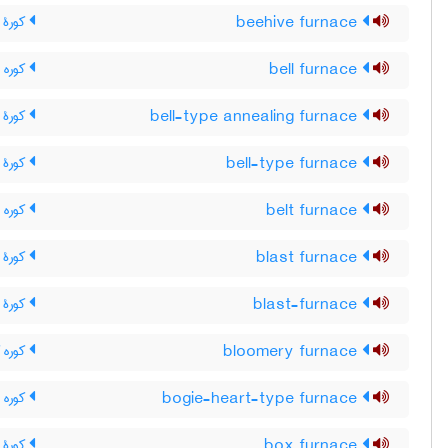
beehive furnace
کورۀ ک
bell furnace
کوره 
bell-type annealing furnace
کورۀ 
bell-type furnace
کورۀ 
belt furnace
کوره ن
blast furnace
کورۀ ب
blast-furnace
کورۀ ب
bloomery furnace
کوره ک
bogie-heart-type furnace
کوره 
box furnace
کورۀ 