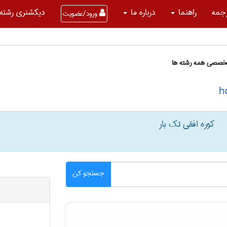
جمه
راهنما
درباره ما
دیکشنری رشته 
ورود/عضویت
تخصصی همه رشته ها
کوره افقی تک بار
جستجو کن