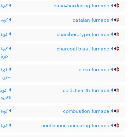
case-hardening furnace
کورۀ ر
catalan furnace
کوره کا
chamber-type furnace
کورۀ م
charcoal blast furnace
کورۀ ب
، کورهٔ 
coke furnace
کورۀ 
سازی
cold-hearth furnace
کوره 
الکترو
combustion furnace
کورۀ ا
continuous annealing furnace
کورۀ ت