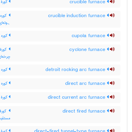
crucible furnace
کورۀ ب
crucible induction furnace
کوره ا
ہوته‌ای
cupola furnace
کوره ک
cyclone furnace
کورۀ 
چرخه‌ا
detroit rocking arc furnace
کوره 
direct arc furnace
کوره 
direct current arc furnace
کورۀ 
direct fired furnace
کورۀ 
مستقیم
direct-fired tunnel-type furnace
کورۀ 