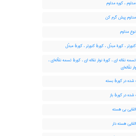
داوم ، کوره مداوم
مداوم پیش گرم کن
نوع مداوم
نورتر ، کورۀ مبدّل ، کورهٔ کنورتر ، کورهٔ مبدّل
سمه نقاله ای ، کورۀ نوار نقاله ای ، کورهٔ تسمه نقاّله‌ای ،
ر نقّاله‌ای
ده در کورهٔ بسته
ه در کورهٔ باز
لقایی بی هسته
لقایی هسته دار