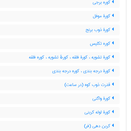
کوره برجی
کورۀ موفل
کورۀ ذوب برنج
کوره تکلیس
کورۀ تشویه ، کورۀ فلقه ، کورهٔ تشویه ، کوره فلقه
کورۀ درجه بندی ، کوره درجه بندی
قدرت ذوب کوه (در ساعت)
کورۀ واگنی
کورۀ لوله کربنی
کربن دهی (فر)