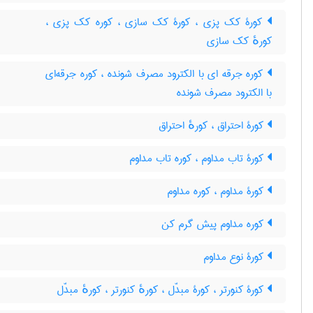
کورۀ کک پزی ، کورۀ کک سازی ، کوره کک پزی ،
کورهٔ کک سازی
کوره جرقه ای با الکترود مصرف شونده ، کوره جرقه‌ای
با الکترود مصرف شونده
کورۀ احتراق ، کورهٔ احتراق
کورۀ تاب مداوم ، کوره تاب مداوم
کورۀ مداوم ، کوره مداوم
کوره مداوم پیش گرم کن
کورۀ نوع مداوم
کورۀ کنورتر ، کورۀ مبدّل ، کورهٔ کنورتر ، کورهٔ مبدّل