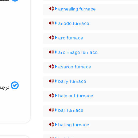
annealing furnace
anode furnace
arc furnace
arc-image furnace
asarco furnace
baily furnace
ترجمه
bale out furnace
ball furnace
balling furnace