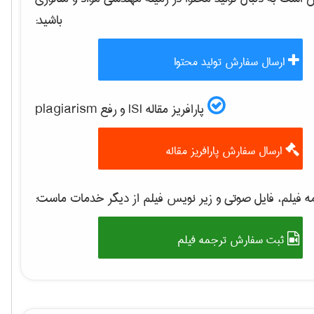
باشید:
ارسال سفارش تولید محتوا
پارافریز مقاله ISI و رفع plagiarism
ارسال سفارش پارافریز مقاله
 فیلم، فایل صوتی و زیر نویس فیلم از دیگر خدمات ماست:
ثبت سفارش ترجمه فیلم