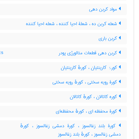
مواد کربن دهی
شعله کربن ده ، شعلۀ احیا کننده ، شعله احیا کننده
کربن باری
کربن دهی قطعات متالورژی پودر
ts
کورۂ کارینتیان ، کورهٔ کارینتیان
کورۀ رویه سختی ، کورهٔ رویه سختی
کوره کاتالان ، کورهٔ کاتالان
کورۀ محفظه ای ، کورهٔ محفظه‌ای
کورۀ بلند زغالسوز ، کورۀ دمشی زغالسوز ، کورهٔ
دمشی زغالسوز ، کورهٔ بلند زغالسوز