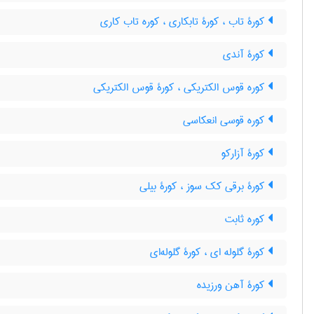
کورۀ تاب ، کورۀ تابکاری ، کوره تاب کاری
کورۀ آندی
کوره قوس الکتریکی ، کورۀ قوس الکتریکی
کوره قوسی انعکاسی
کورۀ آزارکو
کورۀ برقی کک سوز ، کورۀ بیلی
کوره ثابت
کورۀ گلوله ای ، کورۀ گلوله‌ای
کورۀ آهن ورزیده