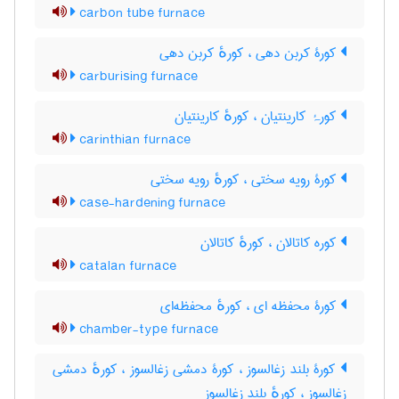
carbon tube furnace
کورۀ کربن دهی ، کورهٔ کربن دهی
carburising furnace
کورۂ کارینتیان ، کورهٔ کارینتیان
carinthian furnace
کورۀ رویه سختی ، کورهٔ رویه سختی
case-hardening furnace
کوره کاتالان ، کورهٔ کاتالان
catalan furnace
کورۀ محفظه ای ، کورهٔ محفظه‌ای
chamber-type furnace
کورۀ بلند زغالسوز ، کورۀ دمشی زغالسوز ، کورهٔ دمشی
زغالسوز ، کورهٔ بلند زغالسوز