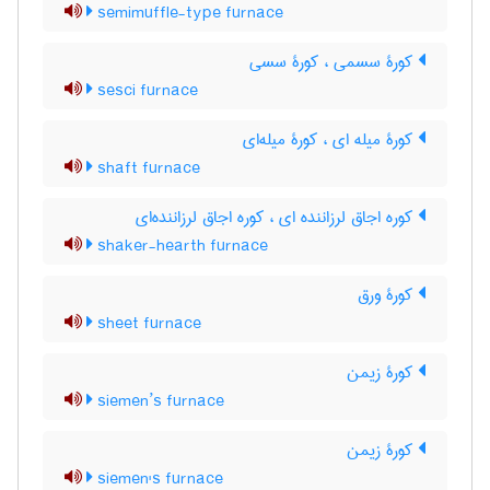
semimuffle-type furnace
کورۀ سسمی ، کورۀ سسی
sesci furnace
کورۀ میله ای ، کورۀ میله‌ای
shaft furnace
کوره اجاق لرزاننده ای ، کوره اجاق لرزاننده‌ای
shaker-hearth furnace
کورۀ ورق
sheet furnace
کورۀ زیمن
siemen’s furnace
کورۀ زیمن
siemen's furnace