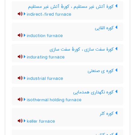
کورۀ آتش غیر مستقیم ، کورهٔ آتش غیر مستقیم
indirect-fired furnace
کوره القایی
induction furnace
کورۀ سفت سازی ، کورهٔ سفت سازی
indurating furnace
کوره ی صنعتی
industrial furnace
کوره نگهداری همدمایی
isothermal holding furnace
کوره کلر
keller furnace