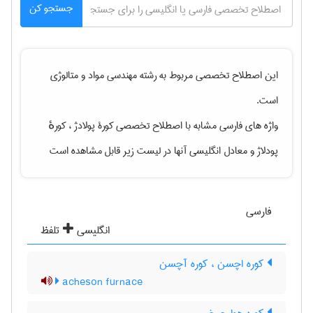
جستجو کن
این اصطلاح تخصصی مربوط به رشته
مهندسی مواد و متالوژی
است.
واژه های فارسی مشابه با اصطلاح تخصصی
کورۀ پولادژ ، کورهٔ
پودلاژ
و معادل انگلیسی آنها در لیست زیر قابل مشاهده است
فارسی
انگلیسی
تلفظ
کوره اچسن ، کوره آچسن
acheson furnace