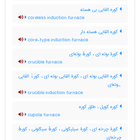
کوره القایی بی هسته
coreless induction furnace
کوره القایی هسته دار
core-type induction furnace
کورۀ بوته ای ، کورهٔ بوته‌ای
crucible furnace
کوره القایی بوته ای ، کورۀ القایی بوته ای ، کورهٔ القایی
ہوته‌ای
crucible induction furnace
کوره کوپل ، طاق کوره
cupola furnace
کورۀ چرخه ای ، کورۀ سیلیکونی ، کورهٔ سیکلونی ، کورهٔ
چرخه‌ای