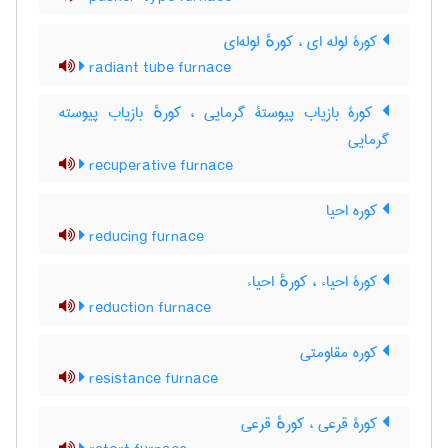
کورۀ لوله ای ، کورهٔ لوله‌ای
radiant tube furnace
کورۀ بازیاب پیوستۀ گرمایی ، کورهٔ بازیاب پیوسته
گرمایی
recuperative furnace
کوره احیا
reducing furnace
کورۀ احیاء ، کورهٔ احیاء
reduction furnace
کوره مقاومتی
resistance furnace
کورۀ قرعی ، کورهٔ قرعی