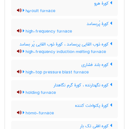
کورۀ هرو
héroult furnace
کورۀ پُربسامد
high-frequency furnace
کوره ذوب القایی پربسامد ، کورۀ ذوب القایی پُر بسامد
high-frequency induction melting furnace
کوره بلند فشاری
high-top pressure blast furnace
کوره نگهدارنده ، کورۀ گرم نگاهدار
holding furnace
کورۀ یکنواخت کننده
homo-furnace
کوره افقی تک بار