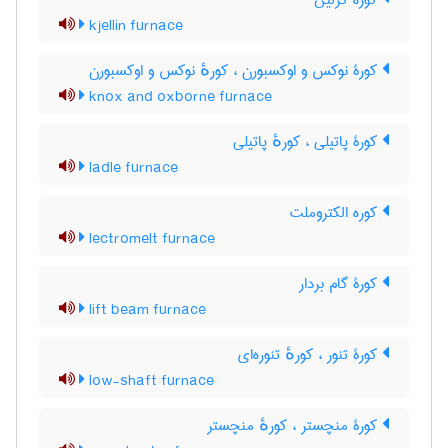
کوره کژلین
kjellin furnace
کورۀ نوکس و اوکسبورن ، کورهٔ نوکس و اوکسبورن
knox and oxborne furnace
کورۀ پاتیلی ، کورهٔ پاتیلی
ladle furnace
کوره الکتروملت
lectromelt furnace
کورۀ گام بردار
lift beam furnace
کورۀ تنور ، کورهٔ تنوره‌ای
low-shaft furnace
کورۀ منچستر ، کورهٔ منچستر