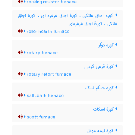
rocking resistor furnace
کوره اجاق غلتکی ، کورۀ اجاق غرغره ای ، کورۀ اجاق
غلتکی ، کورهٔ اجاق غرغره‌ای
roller hearth furnace
کوره دوّار
rotary furnace
کورۀ قرعی گردان
rotary retort furnace
کوره حمّام نمک
salt-bath furnace
کورۀ اسکات
scott furnace
کورۀ نیمه موفل