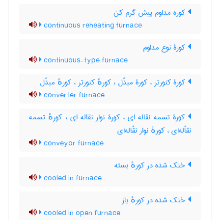
کوره مداوم پیش گرم کن
continuous reheating furnace
کورۀ نوع مداوم
continuous-type furnace
کورۀ کنورتر ، کورۀ مبدّل ، کورهٔ کنورتر ، کورهٔ مبدّل
converter furnace
کورۀ تسمه نقاله ای ، کورۀ نوار نقاله ای ، کورهٔ تسمه
نقاّله‌ای ، کورهٔ نوار نقّاله‌ای
conveyor furnace
خنک شده در کورهٔ بسته
cooled in furnace
خنک شده در کورهٔ باز
cooled in open furnace