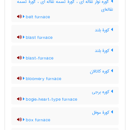
کوره نوار نقاله ای ، کورۀ تسمه نقاله ای ، کورۀ تسمه
نقاله‌ای
belt furnace
کورۀ بلند
blast furnace
کورۀ بلند
blast-furnace
کوره کاتالان
bloomery furnace
کوره برجی
bogie-heart-type furnace
کورۀ موفل
box furnace