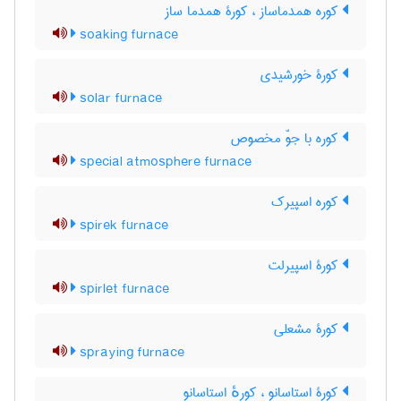
کوره همدماساز ، کورۀ همدما ساز
soaking furnace
کورۀ خورشیدی
solar furnace
کوره با جوّ مخصوص
special atmosphere furnace
کوره اسپیرک
spirek furnace
کورۀ اسپیرلت
spirlet furnace
کورۀ مشعلی
spraying furnace
کورۀ استاسانو ، کورهٔ استاسانو