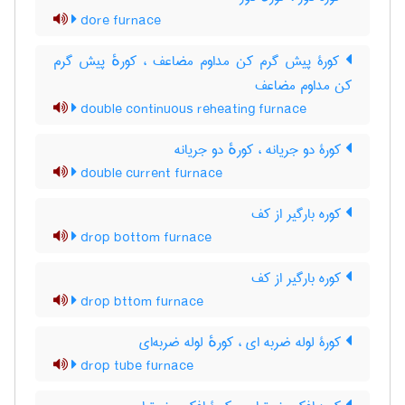
dore furnace
کورۀ پیش گرم کن مداوم مضاعف ، کورهٔ پیش گرم
کن مداوم مضاعف
double continuous reheating furnace
کورۀ دو جریانه ، کورهٔ دو جریانه
double current furnace
کوره بارگیر از کف
drop bottom furnace
کوره بارگیر از کف
drop bttom furnace
کورۀ لوله ضربه ای ، کورهٔ لوله ضربه‌ای
drop tube furnace