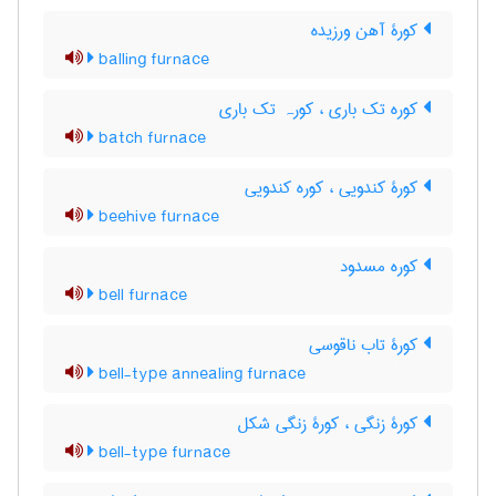
کورۀ آهن ورزیده
balling furnace
کوره تک باری ، کورہ تک باری
batch furnace
کورۀ کندویی ، کوره کندویی
beehive furnace
کوره مسدود
bell furnace
کورۀ تاب ناقوسی
bell-type annealing furnace
کورۀ زنگی ، کورۀ زنگی شکل
bell-type furnace