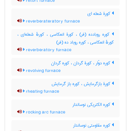
retort furnace
کورۀ شعله ای
reverberateratory furnace
کوره روبادده (فر) ، کورۀ انعکاسی ، کورهٔ شعله‌ای ،
کورهٔ انعکاسی ، کوره روباد ده (فر)
reverberatory furnace
کوره دوّار ، کورۀ گردان ، کوره گردان
revolving furnace
کورۀ بازگرمایش ، کوره باز گرمایش
rheating furnace
کوره الکتریکی نوساندار
rocking arc furnace
کوره مقاومتی نوساندار