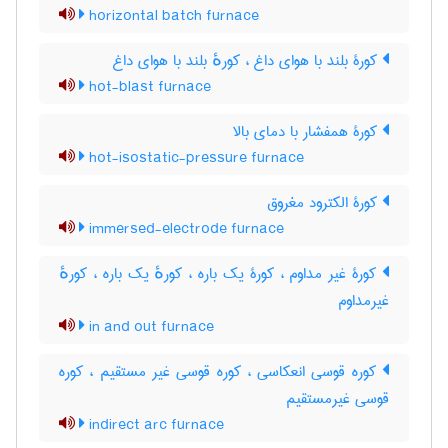
horizontal batch furnace
کورۀ بلند با هوای داغ ، کورهٔ بلند با هوای داغ
hot-blast furnace
کورۀ همفشار با دمای بالا
hot-isostatic-pressure furnace
کورۀ الکترود مغروق
immersed-electrode furnace
کورۀ غیر مداوم ، کورۀ یک باره ، کورهٔ یک باره ، کورهٔ
غیرمداوم
in and out furnace
کوره قوسی انعکاسی ، کوره قوسی غیر مستقیم ، کوره
قوسی غیرمستقیم
indirect arc furnace