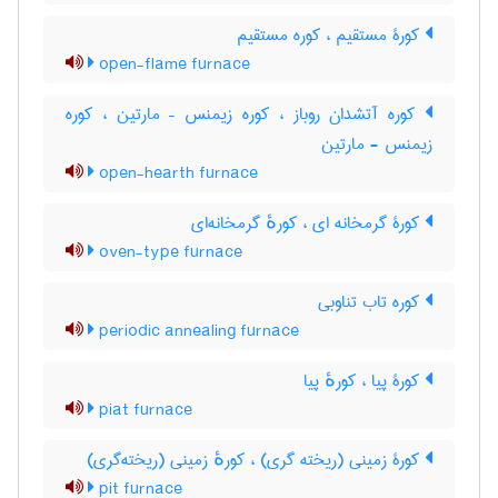
کورۀ مستقیم ، کوره مستقیم
open-flame furnace
کوره آتشدان روباز ، کوره زیمنس – مارتین ، کوره
زیمنس - مارتین
open-hearth furnace
کورۀ گرمخانه ای ، کورهٔ گرمخانه‌ای
oven-type furnace
کوره تاب تناوبی
periodic annealing furnace
کورۀ پیا ، کورهٔ پیا
piat furnace
کورۀ زمینی (ریخته گری) ، کورهٔ زمینی (ریخته‌گری)
pit furnace