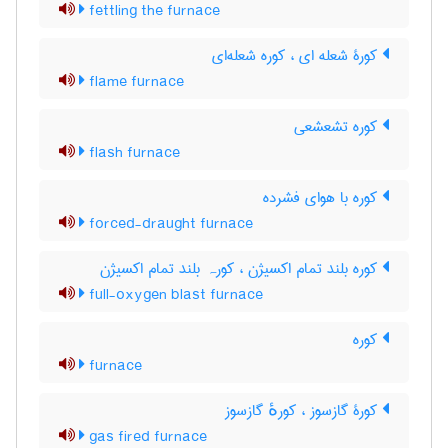
fettling the furnace
کورۀ شعله ای ، کوره شعله‌ای
flame furnace
کوره تشعشعی
flash furnace
کوره با هوای فشرده
forced-draught furnace
کوره بلند تمام اکسیژن ، کورہ بلند تمام اکسیژن
full-oxygen blast furnace
کوره
furnace
کورۀ گازسوز ، کورهٔ گازسوز
gas fired furnace