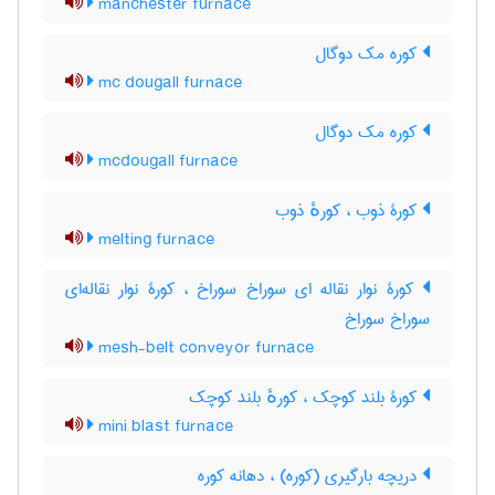
manchester furnace
کوره مک دوگال
mc dougall furnace
کوره مک دوگال
mcdougall furnace
کورۀ ذوب ، کورهٔ ذوب
melting furnace
کورۀ نوار نقاله ای سوراخ سوراخ ، کورۀ نوار نقاله‌ای
سوراخ سوراخ
mesh-belt conveyor furnace
کورۀ بلند کوچک ، کورهٔ بلند کوچک
mini blast furnace
دریچه بارگیری (کوره) ، دهانه کوره