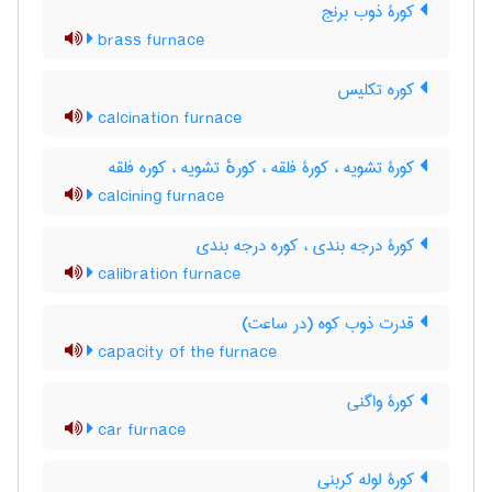
کورۀ ذوب برنج
brass furnace
کوره تکلیس
calcination furnace
کورۀ تشویه ، کورۀ فلقه ، کورهٔ تشویه ، کوره فلقه
calcining furnace
کورۀ درجه بندی ، کوره درجه بندی
calibration furnace
قدرت ذوب کوه (در ساعت)
capacity of the furnace
کورۀ واگنی
car furnace
کورۀ لوله کربنی