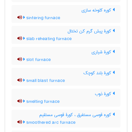
کوره کلوخه سازی
sintering furnace
کورۀ پیش گرم کن تختال
slab reheating furnace
کورۀ شیاری
slot furnace
کورۀ بلند کوچک
small blast furnace
کورۀ ذوب
smelting furnace
کوره قوسی مستغرق ، کورۀ قوسی مستقیم
smoothered arc furnace