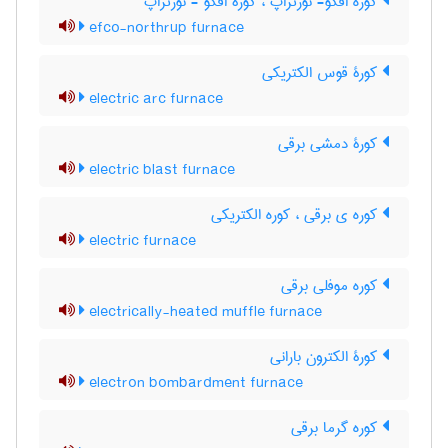
کوره افکو- نورتراپ ، کورۀ افکو - نورتراپ
efco-northrup furnace
کورۀ قوس الکتریکی
electric arc furnace
کورۀ دمشی برقی
electric blast furnace
کوره ی برقی ، کوره الکتریکی
electric furnace
کوره موفلی برقی
electrically-heated muffle furnace
کورۀ الکترون بارانی
electron bombardment furnace
کوره گرما برقی