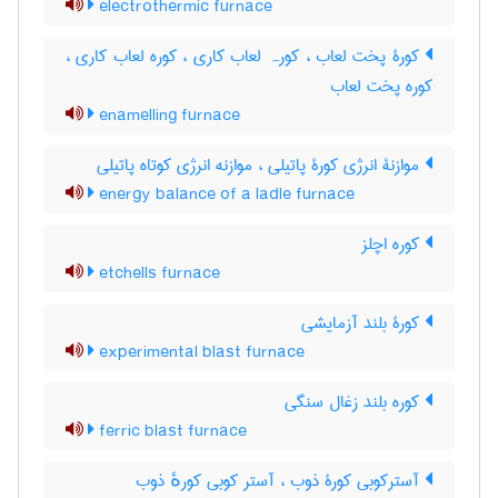
electrothermic furnace
کورۀ پخت لعاب ، کورہ لعاب کاری ، کوره لعاب کاری ،
کوره پخت لعاب
enamelling furnace
موازنۀ انرژی کورۀ پاتیلی ، موازنه انرژی کوتاه پاتیلی
energy balance of a ladle furnace
کوره اچلز
etchells furnace
کورۀ بلند آزمایشی
experimental blast furnace
کوره بلند زغال سنگی
ferric blast furnace
آسترکوبی کورۀ ذوب ، آستر کوبی کورهٔ ذوب