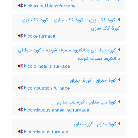
charcoal blast furnace
کورۀ کک پزی ، کورۀ کک سازی ، کوره کک پزی ،
کورهٔ کک سازی
coke furnace
کوره جرقه ای با الکترود مصرف شونده ، کوره جرقه‌ای
با الکترود مصرف شونده
cold-hearth furnace
کورۀ احتراق ، کورهٔ احتراق
combustion furnace
کورۀ تاب مداوم ، کوره تاب مداوم
continuous annealing furnace
کورۀ مداوم ، کوره مداوم
continuous furnace