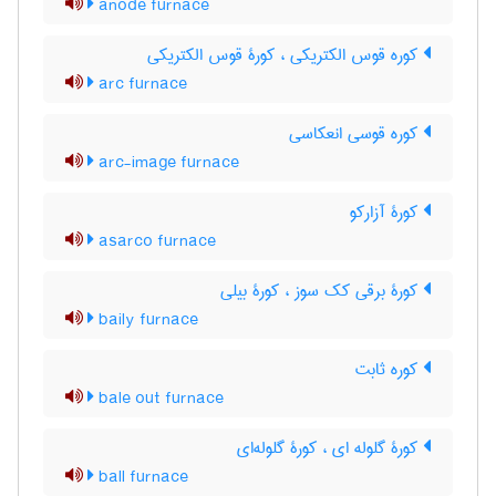
anode furnace
کوره قوس الکتریکی ، کورۀ قوس الکتریکی
arc furnace
کوره قوسی انعکاسی
arc-image furnace
کورۀ آزارکو
asarco furnace
کورۀ برقی کک سوز ، کورۀ بیلی
baily furnace
کوره ثابت
bale out furnace
کورۀ گلوله ای ، کورۀ گلوله‌ای
ball furnace