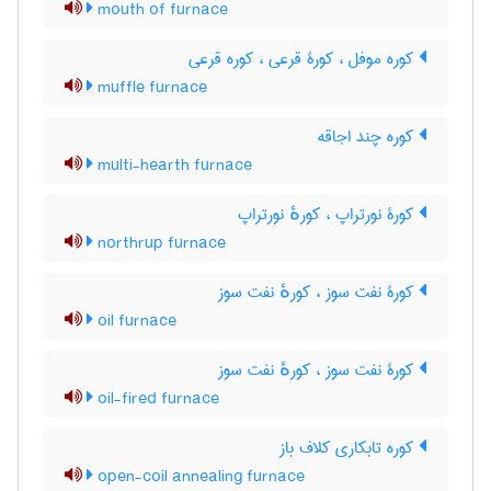
mouth of furnace
کوره موفل ، کورۀ قرعی ، کوره قرعی
muffle furnace
کوره چند اجاقه
multi-hearth furnace
کورۀ نورتراپ ، کورهٔ نورتراپ
northrup furnace
کورۀ نفت سوز ، کورهٔ نفت سوز
oil furnace
کورۀ نفت سوز ، کورهٔ نفت سوز
oil-fired furnace
کوره تابکاری کلاف باز
open-coil annealing furnace