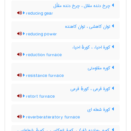
چرخ دنده مقلل ، چرخ دنده مقلّل
reducing gear
توان کاهشی ، توان کاهنده
reducing power
کورۀ احیاء ، کورهٔ احیاء
reduction furnace
کوره مقاومتی
resistance furnace
کورۀ قرعی ، کورهٔ قرعی
retort furnace
کورۀ شعله ای
reverberateratory furnace
کوره روبادده (فر) ، کورۀ انعکاسی ، کورهٔ شعله‌ای ،