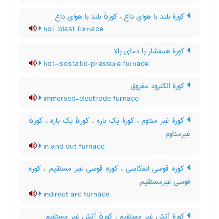
کورۀ بلند با هوای داغ ، کورهٔ بلند با هوای داغ
hot-blast furnace
کورۀ همفشار با دمای بالا
hot-isostatic-pressure furnace
کورۀ الکترود مغروق
immersed-electrode furnace
کورۀ غیر مداوم ، کورۀ یک باره ، کورهٔ یک باره ، کورهٔ
غیرمداوم
in and out furnace
کوره قوسی انعکاسی ، کوره قوسی غیر مستقیم ، کوره
قوسی غیرمستقیم
indirect arc furnace
کورۀ آتش غیر مستقیم ، کورهٔ آتش غیر مستقیم