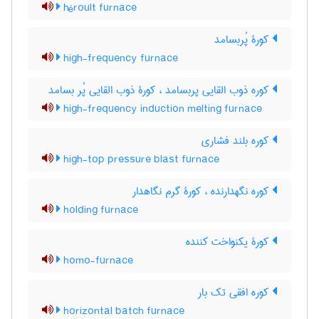
héroult furnace
کورۀ پُربسامد
high-frequency furnace
کوره ذوب القایی پربسامد ، کورۀ ذوب القایی پُر بسامد
high-frequency induction melting furnace
کوره بلند فشاری
high-top pressure blast furnace
کوره نگهدارنده ، کورۀ گرم نگاهدار
holding furnace
کورۀ یکنواخت کننده
homo-furnace
کوره افقی تک بار
horizontal batch furnace