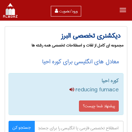
ورود/عضویت
دیکشنری تخصصی البرز
مجموعه ای کامل از لغات و اصطلاحات تخصصی همه رشته ها
معادل های انگلیسی برای کوره احیا
کوره احیا
reducing furnace
پیشنهاد شما چیست؟
جستجو کن