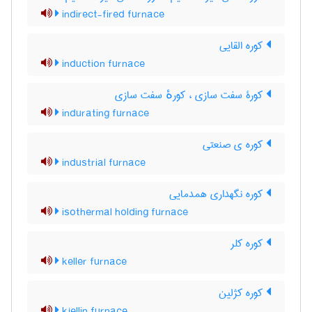
indirect-fired furnace
کوره القایی
induction furnace
کورۀ سفت سازی ، کورهٔ سفت سازی
indurating furnace
کوره ی صنعتی
industrial furnace
کوره نگهداری همدمایی
isothermal holding furnace
کوره کلر
keller furnace
کوره کژلین
kjellin furnace