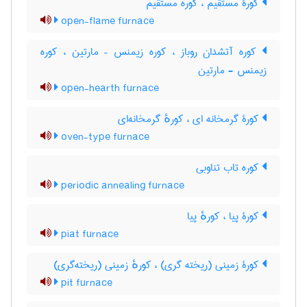
کورۀ مستقیم ، کوره مستقیم
open-flame furnace
کوره آتشدان روباز ، کوره زیمنس – مارتین ، کوره
زیمنس - مارتین
open-hearth furnace
کورۀ گرمخانه ای ، کورهٔ گرمخانه‌ای
oven-type furnace
کوره تاب تناوبی
periodic annealing furnace
کورۀ پیا ، کورهٔ پیا
piat furnace
کورۀ زمینی (ریخته گری) ، کورهٔ زمینی (ریخته‌گری)
pit furnace