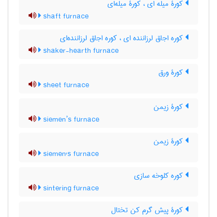
کورۀ میله ای ، کورۀ میله‌ای
shaft furnace
کوره اجاق لرزاننده ای ، کوره اجاق لرزاننده‌ای
shaker-hearth furnace
کورۀ ورق
sheet furnace
کورۀ زیمن
siemen’s furnace
کورۀ زیمن
siemen's furnace
کوره کلوخه سازی
sintering furnace
کورۀ پیش گرم کن تختال