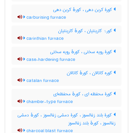
کورۀ کربن دهی ، کورهٔ کربن دهی
carburising furnace
کورۂ کارینتیان ، کورهٔ کارینتیان
carinthian furnace
کورۀ رویه سختی ، کورهٔ رویه سختی
case-hardening furnace
کوره کاتالان ، کورهٔ کاتالان
catalan furnace
کورۀ محفظه ای ، کورهٔ محفظه‌ای
chamber-type furnace
کورۀ بلند زغالسوز ، کورۀ دمشی زغالسوز ، کورهٔ دمشی
زغالسوز ، کورهٔ بلند زغالسوز
charcoal blast furnace