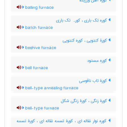
کورۀ آهن ورزیده
balling furnace
کوره تک باری ، کورہ تک باری
batch furnace
کورۀ کندویی ، کوره کندویی
beehive furnace
کوره مسدود
bell furnace
کورۀ تاب ناقوسی
bell-type annealing furnace
کورۀ زنگی ، کورۀ زنگی شکل
bell-type furnace
کوره نوار نقاله ای ، کورۀ تسمه نقاله ای ، کورۀ تسمه