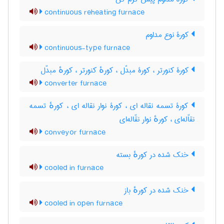
continuous reheating furnace
کورۀ نوع مداوم
continuous-type furnace
کورۀ کنورتر ، کورۀ مبدّل ، کورهٔ کنورتر ، کورهٔ مبدّل
converter furnace
کورۀ تسمه نقاله ای ، کورۀ نوار نقاله ای ، کورهٔ تسمه
نقاّله‌ای ، کورهٔ نوار نقّاله‌ای
conveyor furnace
خنک شده در کورهٔ بسته
cooled in furnace
خنک شده در کورهٔ باز
cooled in open furnace