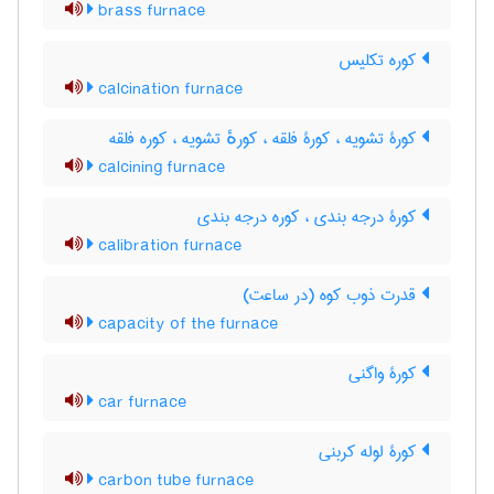
brass furnace
کوره تکلیس
calcination furnace
کورۀ تشویه ، کورۀ فلقه ، کورهٔ تشویه ، کوره فلقه
calcining furnace
کورۀ درجه بندی ، کوره درجه بندی
calibration furnace
قدرت ذوب کوه (در ساعت)
capacity of the furnace
کورۀ واگنی
car furnace
کورۀ لوله کربنی
carbon tube furnace