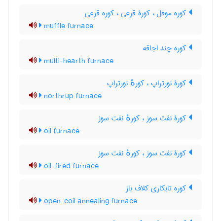
کوره موفل ، کورۀ قرعی ، کوره قرعی
muffle furnace
کوره چند اجاقه
multi-hearth furnace
کورۀ نورتراپ ، کورهٔ نورتراپ
northrup furnace
کورۀ نفت سوز ، کورهٔ نفت سوز
oil furnace
کورۀ نفت سوز ، کورهٔ نفت سوز
oil-fired furnace
کوره تابکاری کلاف باز
open-coil annealing furnace