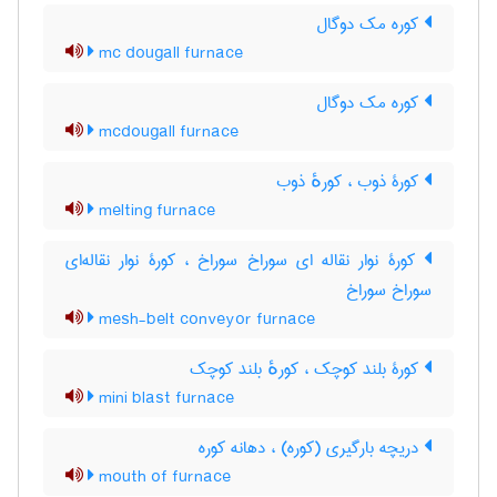
کوره مک دوگال
mc dougall furnace
کوره مک دوگال
mcdougall furnace
کورۀ ذوب ، کورهٔ ذوب
melting furnace
کورۀ نوار نقاله ای سوراخ سوراخ ، کورۀ نوار نقاله‌ای
سوراخ سوراخ
mesh-belt conveyor furnace
کورۀ بلند کوچک ، کورهٔ بلند کوچک
mini blast furnace
دریچه بارگیری (کوره) ، دهانه کوره
mouth of furnace