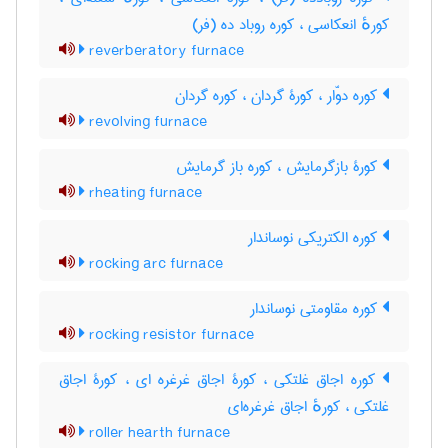
کورهٔ انعکاسی ، کوره روباد ده (فر)
reverberatory furnace
کوره دوّار ، کورۀ گردان ، کوره گردان
revolving furnace
کورۀ بازگرمایش ، کوره باز گرمایش
rheating furnace
کوره الکتریکی نوساندار
rocking arc furnace
کوره مقاومتی نوساندار
rocking resistor furnace
کوره اجاق غلتکی ، کورۀ اجاق غرغره ای ، کورۀ اجاق
غلتکی ، کورهٔ اجاق غرغره‌ای
roller hearth furnace