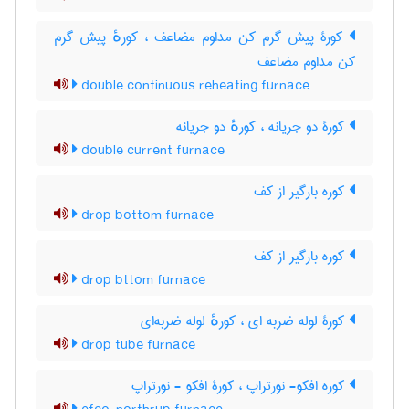
کورۀ پیش گرم کن مداوم مضاعف ، کورهٔ پیش گرم
کن مداوم مضاعف
double continuous reheating furnace
کورۀ دو جریانه ، کورهٔ دو جریانه
double current furnace
کوره بارگیر از کف
drop bottom furnace
کوره بارگیر از کف
drop bttom furnace
کورۀ لوله ضربه ای ، کورهٔ لوله ضربه‌ای
drop tube furnace
کوره افکو- نورتراپ ، کورۀ افکو - نورتراپ