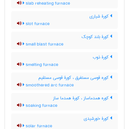
slab reheating furnace
کورۀ شیاری
slot furnace
کورۀ بلند کوچک
small blast furnace
کورۀ ذوب
smelting furnace
کوره قوسی مستغرق ، کورۀ قوسی مستقیم
smoothered arc furnace
کوره همدماساز ، کورۀ همدما ساز
soaking furnace
کورۀ خورشیدی
solar furnace