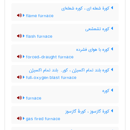
کورۀ شعله ای ، کوره شعله‌ای
flame furnace
کوره تشعشعی
flash furnace
کوره با هوای فشرده
forced-draught furnace
کوره بلند تمام اکسیژن ، کورہ بلند تمام اکسیژن
full-oxygen blast furnace
کوره
furnace
کورۀ گازسوز ، کورهٔ گازسوز
gas fired furnace