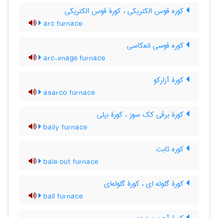
کوره قوس الکتریکی ، کورۀ قوس الکتریکی
arc furnace
کوره قوسی انعکاسی
arc-image furnace
کورۀ آزارکو
asarco furnace
کورۀ برقی کک سوز ، کورۀ بیلی
baily furnace
کوره ثابت
bale out furnace
کورۀ گلوله ای ، کورۀ گلوله‌ای
ball furnace