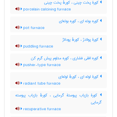
کورۀ پخت چینی ، کورهٔ پخت چینی
porcelain calcining furnace
کوره بوته ای ، کوره بوته‌ای
pot furnace
کورۀ پولادژ ، کورهٔ پودلاژ
puddling furnace
کوره افقی فشاری ، کوره مداوم پیش گرم کن
pusher-type furnace
کورۀ لوله ای ، کورهٔ لوله‌ای
radiant tube furnace
کورۀ بازیاب پیوستۀ گرمایی ، کورهٔ بازیاب پیوسته
گرمایی
recuperative furnace