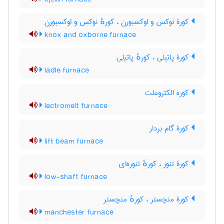
کورۀ نوکس و اوکسبورن ، کورهٔ نوکس و اوکسبورن
knox and oxborne furnace
کورۀ پاتیلی ، کورهٔ پاتیلی
ladle furnace
کوره الکتروملت
lectromelt furnace
کورۀ گام بردار
lift beam furnace
کورۀ تنور ، کورهٔ تنوره‌ای
low-shaft furnace
کورۀ منچستر ، کورهٔ منچستر
manchester furnace