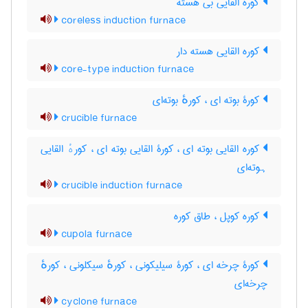
کوره القایی بی هسته
coreless induction furnace
کوره القایی هسته دار
core-type induction furnace
کورۀ بوته ای ، کورهٔ بوته‌ای
crucible furnace
کوره القایی بوته ای ، کورۀ القایی بوته ای ، کورهٔ القایی
ہوته‌ای
crucible induction furnace
کوره کوپل ، طاق کوره
cupola furnace
کورۀ چرخه ای ، کورۀ سیلیکونی ، کورهٔ سیکلونی ، کورهٔ
چرخه‌ای
cyclone furnace