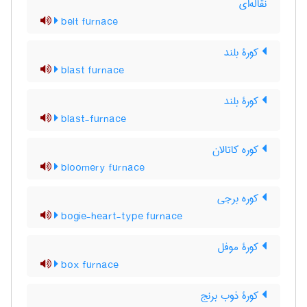
نقاله‌ای
belt furnace
کورۀ بلند
blast furnace
کورۀ بلند
blast-furnace
کوره کاتالان
bloomery furnace
کوره برجی
bogie-heart-type furnace
کورۀ موفل
box furnace
کورۀ ذوب برنج