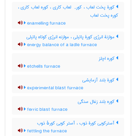
کورۀ پخت لعاب ، کورہ لعاب کاری ، کوره لعاب کاری ،
کوره پخت لعاب
enamelling furnace
موازنۀ انرژی کورۀ پاتیلی ، موازنه انرژی کوتاه پاتیلی
energy balance of a ladle furnace
کوره اچلز
etchells furnace
کورۀ بلند آزمایشی
experimental blast furnace
کوره بلند زغال سنگی
ferric blast furnace
آسترکوبی کورۀ ذوب ، آستر کوبی کورهٔ ذوب
fettling the furnace