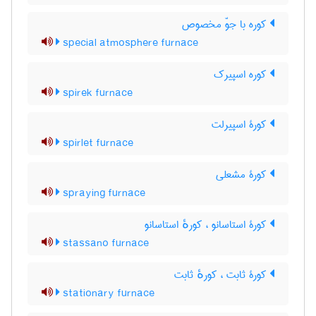
کوره با جوّ مخصوص
special atmosphere furnace
کوره اسپیرک
spirek furnace
کورۀ اسپیرلت
spirlet furnace
کورۀ مشعلی
spraying furnace
کورۀ استاسانو ، کورهٔ استاسانو
stassano furnace
کورۀ ثابت ، کورهٔ ثابت
stationary furnace