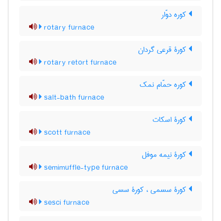
کوره دوّار
rotary furnace
کورۀ قرعی گردان
rotary retort furnace
کوره حمّام نمک
salt-bath furnace
کورۀ اسکات
scott furnace
کورۀ نیمه موفل
semimuffle-type furnace
کورۀ سسمی ، کورۀ سسی
sesci furnace