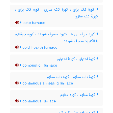
کورۀ کک پزی ، کورۀ کک سازی ، کوره کک پزی ،
کورهٔ کک سازی
coke furnace
کوره جرقه ای با الکترود مصرف شونده ، کوره جرقه‌ای
با الکترود مصرف شونده
cold-hearth furnace
کورۀ احتراق ، کورهٔ احتراق
combustion furnace
کورۀ تاب مداوم ، کوره تاب مداوم
continuous annealing furnace
کورۀ مداوم ، کوره مداوم
continuous furnace
کوره مداوم پیش گرم کن