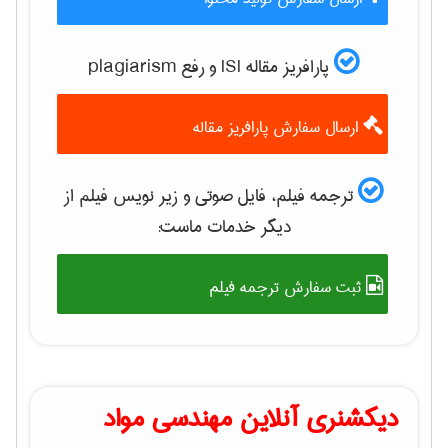
پارافریز مقاله ISI و رفع plagiarism
ارسال سفارش پارافریز مقاله
ترجمه فیلم، فایل صوتی و زیر نویس فیلم از
دیگر خدمات ماست:
ثبت سفارش ترجمه فیلم
دیکشنری آنلاین مهندسی مواد