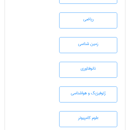
رياضی
زمين شناسی
نانوفناوری
ژئوفيزيك و هواشناسی
علوم کامپیوتر