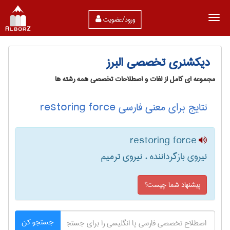
ورود/عضویت
دیکشنری تخصصی البرز
مجموعه ای کامل از لغات و اصطلاحات تخصصی همه رشته ها
نتایج برای معنی فارسی restoring force
restoring force
نیروی بازگرداننده ، نیروی ترمیم
پیشنهاد شما چیست؟
جستجو کن