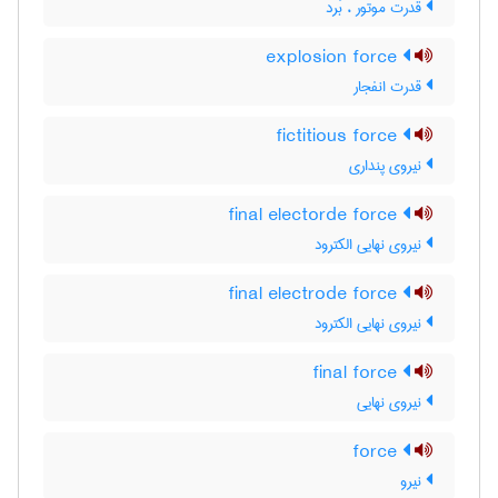
قدرت موتور ، بُرد
explosion force
قدرت انفجار
fictitious force
نیروی پنداری
final electorde force
نیروی نهایی الکترود
final electrode force
نیروی نهایی الکترود
final force
نیروی نهایی
force
نیرو