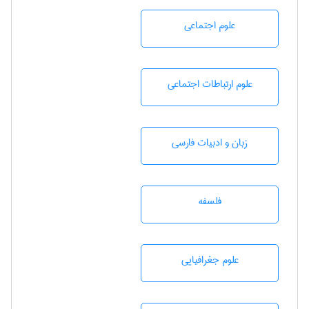
علوم اجتماعی
علوم ارتباطات اجتماعی
زبان و ادبيات فارسی
فلسفه
علوم جغرافيايی