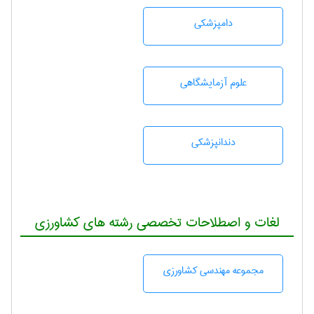
دامپزشكی
علوم آزمايشگاهی
دندانپزشكی
لغات و اصطلاحات تخصصی رشته های کشاورزی
مجموعه مهندسی كشاورزی