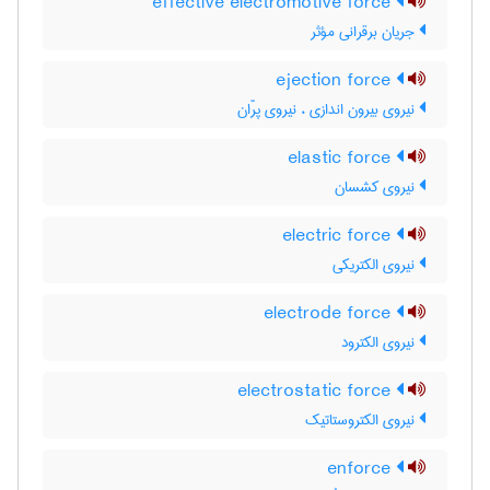
effective electromotive force
جریان برقرانی مؤثر
ejection force
نیروی بیرون اندازی ، نیروی پرّان
elastic force
نیروی کشسان
electric force
نیروی الکتریکی
electrode force
نیروی الکترود
electrostatic force
نیروی الکتروستاتیک
enforce