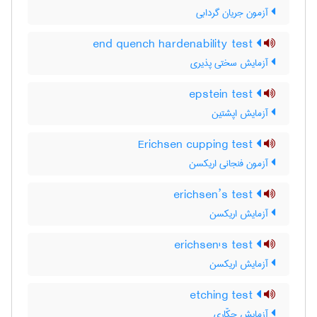
آزمون جریان گردابی
end quench hardenability test
آزمایش سختی پذیری
epstein test
آزمایش اپشتین
Erichsen cupping test
آزمون فنجانی اریکسن
erichsen’s test
آزمایش اریکسن
erichsen's test
آزمایش اریکسن
etching test
آزمایش حکّاری