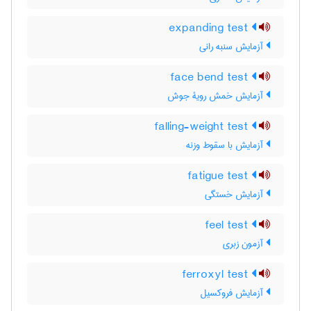
expanding test
آزمایش سنبه رانی
face bend test
آزمایش خمش رویۀ جوش
falling-weight test
آزمایش با سقوط وزنه
fatigue test
آزمایش خستگی
feel test
آزمون زبری
ferroxyl test
آزمایش فروکسیل