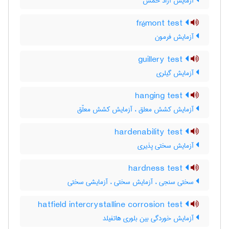
آزمایش آزاد خمش
frémont test
آزمایش فرمون
guillery test
آزمایش گیلری
hanging test
آزمایش کشش معلق ، آزمایش کشش معلّق
hardenability test
آزمایش سختی پذیری
hardness test
سختی سنجی ، آزمایش سختی ، آزمایشی سختی
hatfield intercrystalline corrosion test
آزمایش خوردگی بین بلوری هاتفیلد