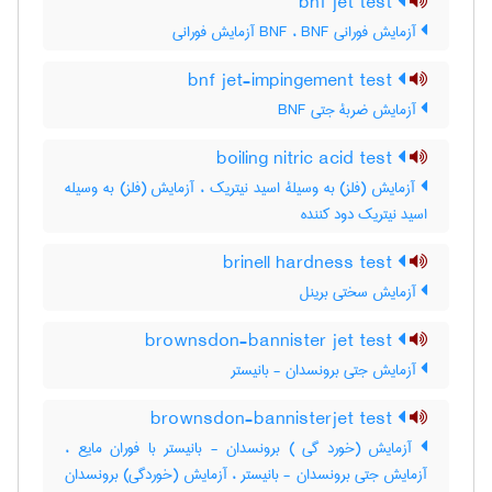
bnf jet test
آزمایش فورانی BNF ، BNF آزمایش فورانی
bnf jet-impingement test
آزمایش ضربۀ جتی BNF
boiling nitric acid test
آزمایش (فلز) به وسیلۀ اسید نیتریک ، آزمایش (فلز) به وسیله
اسید نیتریک دود کننده
brinell hardness test
آزمایش سختی برینل
brownsdon-bannister jet test
آزمایش جتی برونسدان - بانیستر
brownsdon-bannisterjet test
آزمایش (خورد گی ) برونسدان - بانیستر با فوران مایع ،
آزمایش جتی برونسدان - بانیستر ، آزمایش (خوردگی) برونسدان