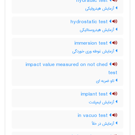
hydraulic test
آزمایش هیدرولیکی
hydrostatic test
آزمایش هیدروستاتیکی
immersion test
آزمایش غوطه وری خوردگی
impact value measured on not ched
test
تاو ضربه ای
implant test
آزمایش ایمپلنت
in vacuo test
آزمایش در خلأ