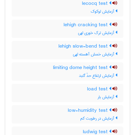
lecocq test
آزمایش لوکوک
lehigh cracking test
آزمایش ترک خوری لهی
lehigh slow-bend test
آزمایش خمش آهسته لهی
limiting dome height test
آزمایش ارتفاع حدّ گنبد
load test
آزمایش بار
low-humidity test
آزمایش در رطوبت کم
ludwig test