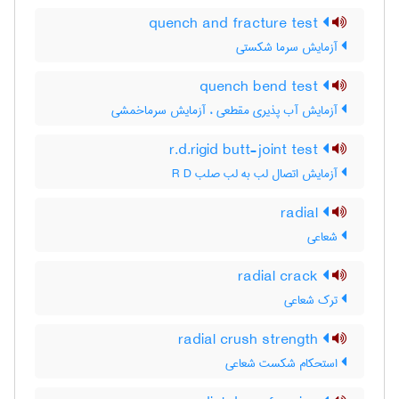
quench and fracture test
آزمایش سرما شکستی
quench bend test
آزمایش آب پذیری مقطعی ، آزمایش سرماخمشی
r.d.rigid butt-joint test
آزمایش اتصال لب به لب صلب R D
radial
شعاعی
radial crack
ترک شعاعی
radial crush strength
استحکام شکست شعاعی