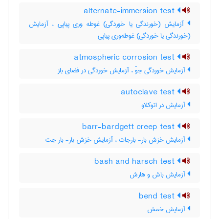
alternate-immersion test
آزمایش (خورندگی یا خوردگی) غوطه وری پیاپی ، آزمایش
(خورندگی یا خوردگی) غوطه‌وری پیاپی
atmospheric corrosion test
آزمایش خوردگی جوّ ، آزمایش خوردگی در فضای باز
autoclave test
آزمایش در اتوکلاو
barr-bardgett creep test
آزمایش خزش بار- بارجات ، آزمایش خزش بار- بار جت
bash and harsch test
آزمایش باش و هارش
bend test
آزمایش خمش