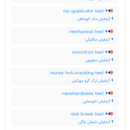
mc quaid-ehn test
آزمایش مک کویداهن
mechanical test
آزمایش مکانیکی
monotron test
آزمایش منوترون
murex hot-cracking test
آزمایش ترک گرم مورکس
nanohardness test
آزمایش نانوسختی
nick break test
آزمایش خمش چاکی