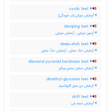
cyclic test
آزمایش دورانی (در خوردگی)
damping test
آزمون میرایی ، آزمایش میرایی
deep-etch test
آزمایش حک عمقی ، آزمایش حکّ عمقی
diamond pyramid hardness test
آزمایش سختی سنجی ویکرز
dimethyl glyoxime test
آزمایش دی متیل گلیوکسیم
drift test
آزمایش سنبه رانی