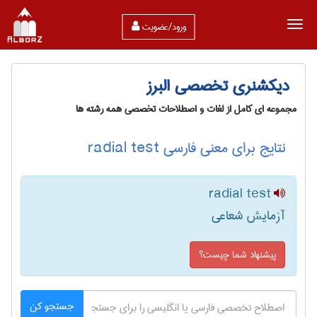
ورود/عضویت
دیکشنری تخصصی البرز
مجموعه ای کامل از لغات و اصطلاحات تخصصی همه رشته ها
نتایج برای معنی فارسی radial test
radial test
آزمایش شعاعی
پیشنهاد شما چیست؟
جستجو کن