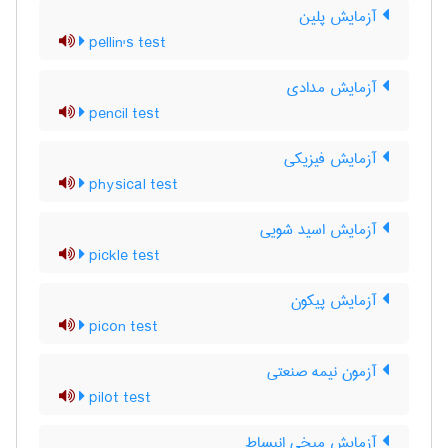
آزمایش پلین
pellin's test
آزمایش مدادی
pencil test
آزمایش فیزیکی
physical test
آزمایش اسید شویی
pickle test
آزمایش پیکون
picon test
آزمون نیمه صنعتی
pilot test
آزمایش میخی انبساط