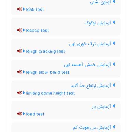
آزمون نشتی
leak test
آزمایش لوکوک
lecocq test
آزمایش ترک خوری لهی
lehigh cracking test
آزمایش خمش آهسته لهی
lehigh slow-bend test
آزمایش ارتفاع حدّ گنبد
limiting dome height test
آزمایش بار
load test
آزمایش در رطوبت کم