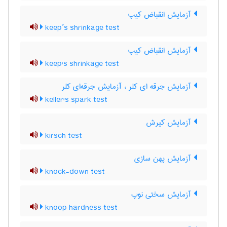
آزمایش انقباض کیپ
keep’s shrinkage test
آزمایش انقباض کیپ
keep's shrinkage test
آزمایش جرقه ای کلر ، آزمایش جرقه‌ای کلر
keller's spark test
آزمایش کیرش
kirsch test
آزمایش پهن سازی
knock-down test
آزمایش سختی نوپ
knoop hardness test