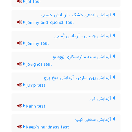
jet test
آزمایش آبدهی خشک ، آزمایش جمینی
jominy end-quench test
آزمایش جمینی ، آزمایش ژُمینی
jominy test
آزمایش سنبه ماتریسکاری ژووینیو
jovignot test
آزمایش پهن سازی ، آزمایش میخ پرچ
jump test
آزمایش کان
kahn test
آزمایش سختی کیپ
keep’s hardness test