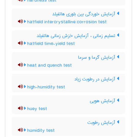
hardness test
آزمایش خوردگی بین بلوری هاتفیلد
hatfield intercrystalline corrosion test
تسلیم زمانی ، آزمایش خزش زمانی هاتفیلد
hatfield time-yield test
آزمایش گرما و سرما
heat and quench test
آزمایش در رطوبت زیاد
high-humidity test
آزمایش هویی
huey test
آزمایش رطوبت
humidity test