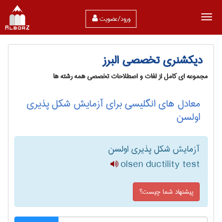
ورود/عضویت
دیکشنری تخصصی البرز
مجموعه ای کامل از لغات و اصطلاحات تخصصی همه رشته ها
معادل های انگلیسی برای آزمایش شکل پذیری
اولسن
آزمایش شکل پذیری اولسن
olsen ductility test
پیشنهاد شما چیست؟