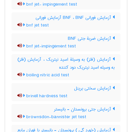
bnf jet- impingement test
آزمایش فورانی BNF ، BNF آزمایش فورانی
bnf jet test
آزمایش ضربۀ جتی BNF
bnf jet-impingement test
آزمایش (فلز) به وسیلۀ اسید نیتریک ، آزمایش (فلز)
به وسیله اسید نیتریک دود کننده
boiling nitric acid test
آزمایش سختی برینل
brinell hardness test
آزمایش جتی برونسدان - بانیستر
brownsdon-bannister jet test
آزمایش (خورد گی ) برونسدان - بانیستر با فوران مایع