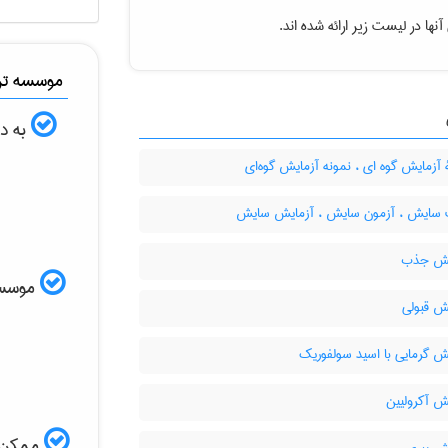
نها در لیست زیر ارائه شده اند.
موسسه ترج
به دن
آزمایش گوه ای ، نمونه آزمایش گوه‌ای
ایش ، آزمون سایش ، آزمایش سایش
یش جذب
موسسه ا
ش قبولی
ش گرمایی با اسید سولفوریک
ش آکرولیین
ممکن ا