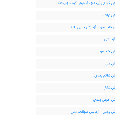
 گوه ای (ریخته) ، آزمایش گوه‌ای (ریخته)
ش تراشه
قالب سرد ، آزمایش جریان CIL
مایشی
ش خم سرد
ش سرد
ش تراکم پذیری
ش فشار
ش جوش پذیری
ش پریس ، آزمایش سولفات مس