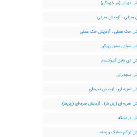
ش دورانی (در خوردگی)
میرایی ، آزمایش میرایی
ش حک عمقی ، آزمایش حکّ عمقی
ش سختی سنجی ویکرز
ش دی متیل گلیوکسیم
ش سنبه رانی
ش ضربه ای ، آزمایش ضربه‌ای
 ضربه ای (ریل ها) ، آزمایش ضربه‌ای (ریل‌ها)
ش در بشکه
ش تراکم خشک و پخته