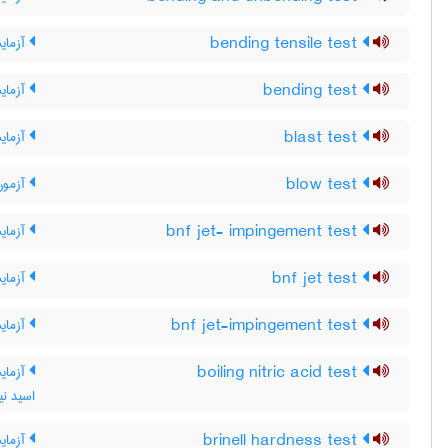
bending tensile test
آزما
bending test
آزما
blast test
آزمایش
blow test
آزمون
bnf jet- impingement test
آزمایش
bnf jet test
آزمایش فورانی 
bnf jet-impingement test
آزمایش
boiling nitric acid test
آزمایش
اسید نی
brinell hardness test
آزمای