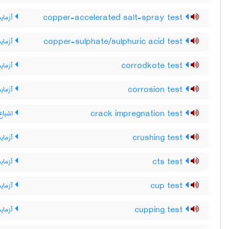
copper-accelerated salt-spray test
آزمای
copper-sulphate/sulphuric acid test
آزمای
corrodkote test
آزمای
corrosion test
آزمای
crack impregnation test
اشباع 
crushing test
آزمای
cts test
آزمای
cup test
آزمای
cupping test
آزمای