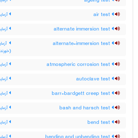
ageing test
آزمای
air test
آزمای
alternate immersion test
آزمایش
alternate-immersion test
آزمای
(خورندگ
atmospheric corrosion test
آزمای
autoclave test
آزمایش
barr-bardgett creep test
آزمای
bash and harsch test
آزمای
bend test
آزما
bending and unbending test
آزمای