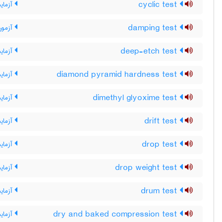
cyclic test
آزمای
damping test
آزمون 
deep-etch test
آزمای
diamond pyramid hardness test
آزمای
dimethyl glyoxime test
آزمای
drift test
آزمای
drop test
آزمای
drop weight test
آزمایش
drum test
آزمای
dry and baked compression test
آزمای