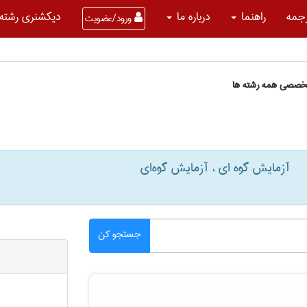
جمه
راهنما
درباره ما
دیکشنری رشته 
ورود/عضویت
تخصصی همه رشته ها
آزمایش گوه ای ، آزمایش گوه‌ای
جستجو کن