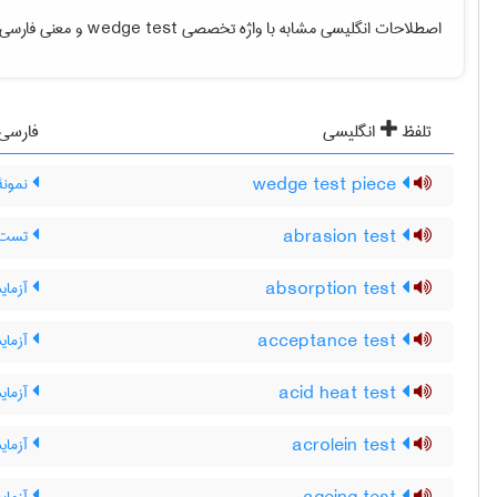
اصطلاحات انگلیسی مشابه با واژه تخصصی
wedge test
و معنی فارسی آ
تلفظ
انگلیسی
فارسی
wedge test piece
نمونۀ 
abrasion test
تست س
absorption test
آزما
acceptance test
آزمای
acid heat test
آزمای
acrolein test
آزمای