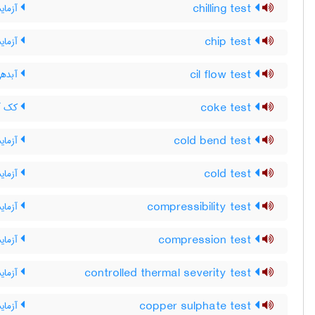
chilling test
آزمایش
chip test
آزمای
cil flow test
آبدهی 
coke test
کک آز
cold bend test
آزمای
cold test
آزمای
compressibility test
آزمای
compression test
آزمای
controlled thermal severity test
آزمای
copper sulphate test
آزمای