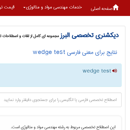
خدمات مهندسی مواد و متالوژی
قیمت تر
صفحه اصلی
دیکشنری تخصصی البرز
مجموعه ای کامل از لغات و اصطلاحات 
نتایج برای معنی فارسی wedge test
wedge test
این اصطلاح تخصصی مربوط به رشته
مهندسی مواد و متالوژی
است.