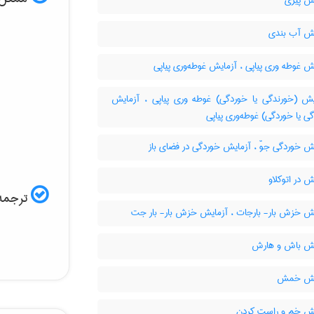
ش پیری
ش آب بندی
 غوطه وری پیاپی ، آزمایش غوطه‌وری پیاپی
ش (خورندگی یا خوردگی) غوطه وری پیاپی ، آزمایش
ی یا خوردگی) غوطه‌وری پیاپی
ش خوردگی جوّ ، آزمایش خوردگی در فضای باز
 در اتوکلاو
ترجمه 
ش خزش بار- بارجات ، آزمایش خزش بار- بار جت
ش باش و هارش
یش خمش
ش خم و راست کردن