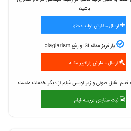
باشید:
ارسال سفارش تولید محتوا
پارافریز مقاله ISI و رفع plagiarism
ارسال سفارش پارافریز مقاله
فیلم، فایل صوتی و زیر نویس فیلم از دیگر خدمات ماست:
ثبت سفارش ترجمه فیلم