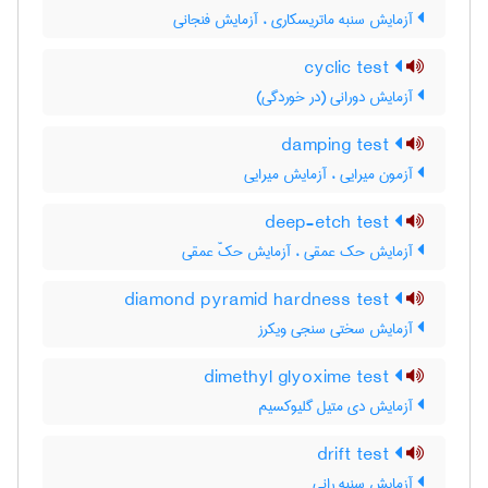
آزمایش سنبه ماتریسکاری ، آزمایش فنجانی
cyclic test
آزمایش دورانی (در خوردگی)
damping test
آزمون میرایی ، آزمایش میرایی
deep-etch test
آزمایش حک عمقی ، آزمایش حکّ عمقی
diamond pyramid hardness test
آزمایش سختی سنجی ویکرز
dimethyl glyoxime test
آزمایش دی متیل گلیوکسیم
drift test
آزمایش سنبه رانی