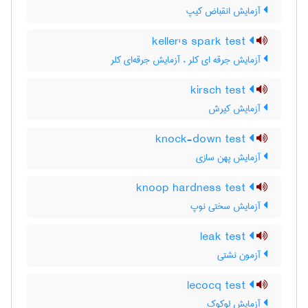
آزمایش انقباض کیپ
keller's spark test
آزمایش جرقه ای کلر ، آزمایش جرقه‌ای کلر
kirsch test
آزمایش کیرش
knock-down test
آزمایش پهن سازی
knoop hardness test
آزمایش سختی نوپ
leak test
آزمون نشتی
lecocq test
آزمایش لوکوک