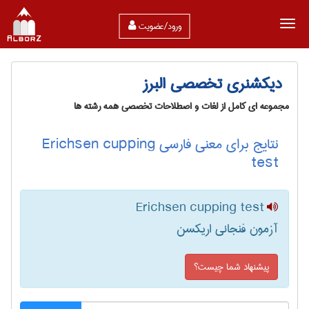
ورود/عضویت
دیکشنری تخصصی البرز
مجموعه ای کامل از لغات و اصطلاحات تخصصی همه رشته ها
نتایج برای معنی فارسی Erichsen cupping
test
Erichsen cupping test
آزمون فنجانی اریکسن
پیشنهاد شما چیست؟