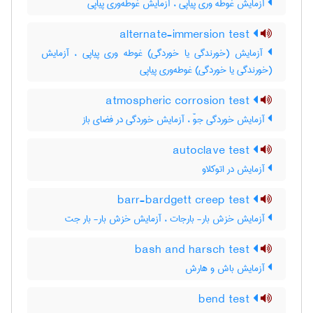
آزمایش غوطه وری پیاپی ، آزمایش غوطه‌وری پیاپی
alternate-immersion test
آزمایش (خورندگی یا خوردگی) غوطه وری پیاپی ، آزمایش
(خورندگی یا خوردگی) غوطه‌وری پیاپی
atmospheric corrosion test
آزمایش خوردگی جوّ ، آزمایش خوردگی در فضای باز
autoclave test
آزمایش در اتوکلاو
barr-bardgett creep test
آزمایش خزش بار- بارجات ، آزمایش خزش بار- بار جت
bash and harsch test
آزمایش باش و هارش
bend test