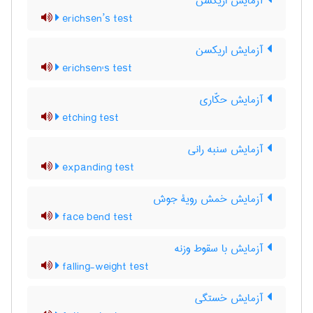
آزمایش اریکسن
erichsen’s test
آزمایش اریکسن
erichsen's test
آزمایش حکّاری
etching test
آزمایش سنبه رانی
expanding test
آزمایش خمش رویۀ جوش
face bend test
آزمایش با سقوط وزنه
falling-weight test
آزمایش خستگی