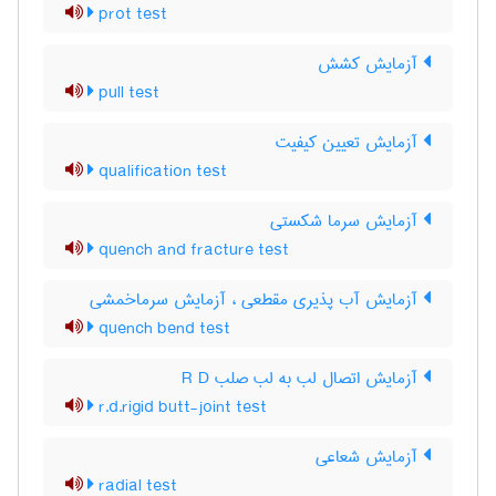
prot test
آزمایش کشش
pull test
آزمایش تعیین کیفیت
qualification test
آزمایش سرما شکستی
quench and fracture test
آزمایش آب پذیری مقطعی ، آزمایش سرماخمشی
quench bend test
آزمایش اتصال لب به لب صلب R D
r.d.rigid butt-joint test
آزمایش شعاعی
radial test