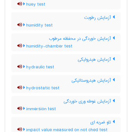
huey test
آزمایش رطوبت
humidity test
آزمایش خوردگی در محفظه مرطوب
humidity-chamber test
آزمایش هیدرولیکی
hydraulic test
آزمایش هیدروستاتیکی
hydrostatic test
آزمایش غوطه وری خوردگی
immersion test
تاو ضربه ای
impact value measured on not ched test