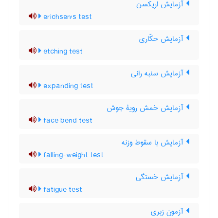
آزمایش اریکسن
erichsen's test
آزمایش حکّاری
etching test
آزمایش سنبه رانی
expanding test
آزمایش خمش رویۀ جوش
face bend test
آزمایش با سقوط وزنه
falling-weight test
آزمایش خستگی
fatigue test
آزمون زبری