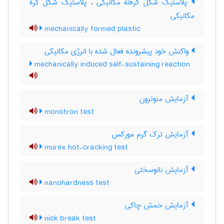
پلاستیک شکل گرفتۀ مکانیکی ، پلاستیک شکل گرۀ
مکانیکی
mechanically formed plastic
واکنش خود پیشرونده فعال شده با انرژی مکانیکی
mechanically induced self-sustaining reaction
آزمایش منوترون
monotron test
آزمایش ترک گرم مورکس
murex hot-cracking test
آزمایش نانوسختی
nanohardness test
آزمایش خمش چاکی
nick break test