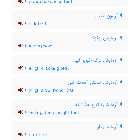
knoop hardness test
آزمون نشتی
leak test
آزمایش لوکوک
lecocq test
آزمایش ترک خوری لهی
lehigh cracking test
آزمایش خمش آهسته لهی
lehigh slow-bend test
آزمایش ارتفاع حدّ گنبد
limiting dome height test
آزمایش بار
load test