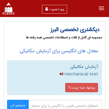
ورود/عضویت
دیکشنری تخصصی البرز
مجموعه ای کامل از لغات و اصطلاحات تخصصی همه رشته ها
معادل های انگلیسی برای آزمایش مکانیکی
آزمایش مکانیکی
mechanical test
پیشنهاد شما چیست؟
جستجو کن