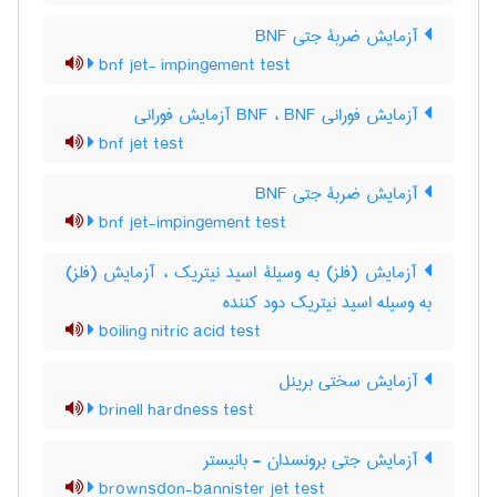
آزمایش ضربۀ جتی BNF
bnf jet- impingement test
آزمایش فورانی BNF ، BNF آزمایش فورانی
bnf jet test
آزمایش ضربۀ جتی BNF
bnf jet-impingement test
آزمایش (فلز) به وسیلۀ اسید نیتریک ، آزمایش (فلز)
به وسیله اسید نیتریک دود کننده
boiling nitric acid test
آزمایش سختی برینل
brinell hardness test
آزمایش جتی برونسدان - بانیستر
brownsdon-bannister jet test