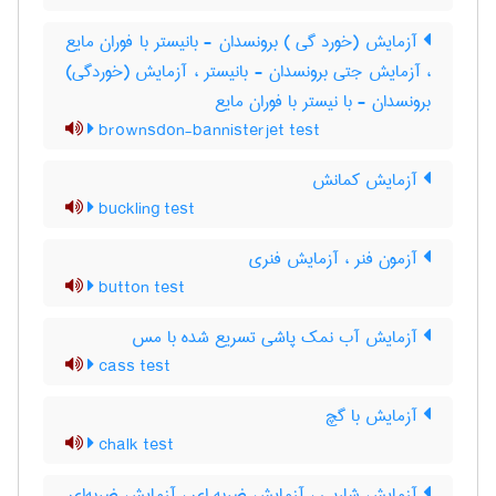
آزمایش (خورد گی ) برونسدان - بانیستر با فوران مایع
، آزمایش جتی برونسدان - بانیستر ، آزمایش (خوردگی)
برونسدان - با نیستر با فوران مایع
brownsdon-bannisterjet test
آزمایش کمانش
buckling test
آزمون فنر ، آزمایش فنری
button test
آزمایش آب نمک پاشی تسریع شده با مس
cass test
آزمایش با گچ
chalk test
آزمایش شارپی ، آزمایش ضربه ای ، آزمایش ضربه‌ای