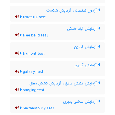
آزمون شکست ، آزمایش شکست
fracture test
آزمایش آزاد خمش
free bend test
آزمایش فرمون
frémont test
آزمایش گیلری
guillery test
آزمایش کشش معلق ، آزمایش کشش معلّق
hanging test
آزمایش سختی پذیری
hardenability test