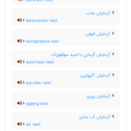
abrasion test
آزمایش جذب
absorption test
آزمایش قبولی
acceptance test
آزمایش گرمایی با اسید سولفوریک
acid heat test
آزمایش آکرولیین
acrolein test
آزمایش پیری
ageing test
آزمایش آب بندی
air test