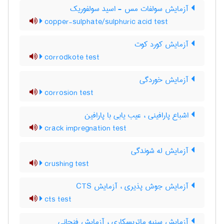
آزمایش سولفات مس - اسید سولفوریک
copper-sulphate/sulphuric acid test
آزمایش کورد کوت
corrodkote test
آزمایش خوردگی
corrosion test
اشباع پارافینی ، عیب یابی با پارافین
crack impregnation test
آزمایش له شوندگی
crushing test
آزمایش جوش پذیری ، آزمایش CTS
cts test
آزمایش سنبه ماتریسکاری ، آزمایش فنجانی