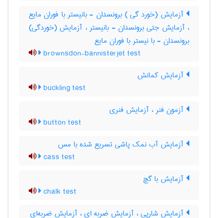
آزمایش (خورد گی ) برونسدان - بانیستر با فوران مایع
، آزمایش جتی برونسدان - بانیستر ، آزمایش (خوردگی)
برونسدان - با نیستر با فوران مایع
brownsdon-bannisterjet test
آزمایش کمانش
buckling test
آزمون فنر ، آزمایش فنری
button test
آزمایش آب نمک پاشی تسریع شده با مس
cass test
آزمایش با گچ
chalk test
آزمایش شارپی ، آزمایش ضربه ای ، آزمایش ضربه‌ای