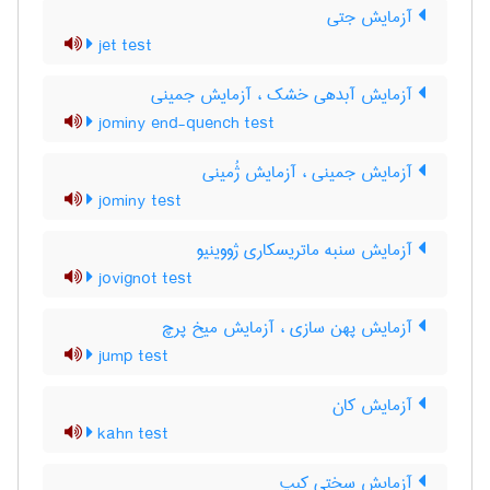
آزمایش جتی
jet test
آزمایش آبدهی خشک ، آزمایش جمینی
jominy end-quench test
آزمایش جمینی ، آزمایش ژُمینی
jominy test
آزمایش سنبه ماتریسکاری ژووینیو
jovignot test
آزمایش پهن سازی ، آزمایش میخ پرچ
jump test
آزمایش کان
kahn test
آزمایش سختی کیپ