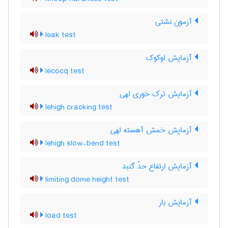
آزمون نشتی
leak test
آزمایش لوکوک
lecocq test
آزمایش ترک خوری لهی
lehigh cracking test
آزمایش خمش آهسته لهی
lehigh slow-bend test
آزمایش ارتفاع حدّ گنبد
limiting dome height test
آزمایش بار
load test