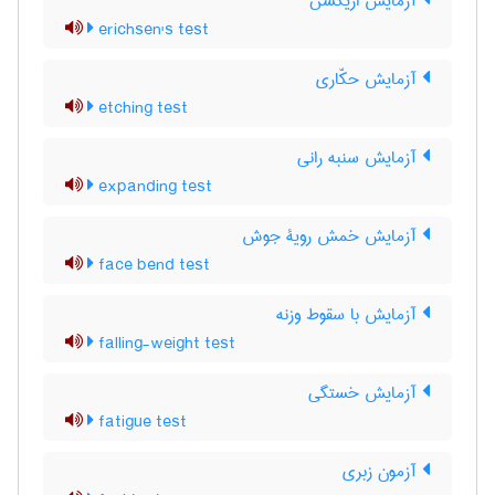
آزمایش اریکسن
erichsen's test
آزمایش حکّاری
etching test
آزمایش سنبه رانی
expanding test
آزمایش خمش رویۀ جوش
face bend test
آزمایش با سقوط وزنه
falling-weight test
آزمایش خستگی
fatigue test
آزمون زبری