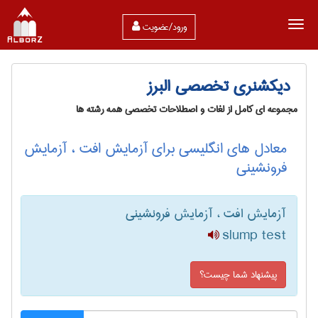
ورود/عضویت
دیکشنری تخصصی البرز
مجموعه ای کامل از لغات و اصطلاحات تخصصی همه رشته ها
معادل های انگلیسی برای آزمایش افت ، آزمایش
فرونشینی
آزمایش افت ، آزمایش فرونشینی
slump test
پیشنهاد شما چیست؟