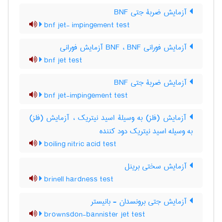
آزمایش ضربۀ جتی BNF
bnf jet- impingement test
آزمایش فورانی BNF ، BNF آزمایش فورانی
bnf jet test
آزمایش ضربۀ جتی BNF
bnf jet-impingement test
آزمایش (فلز) به وسیلۀ اسید نیتریک ، آزمایش (فلز)
به وسیله اسید نیتریک دود کننده
boiling nitric acid test
آزمایش سختی برینل
brinell hardness test
آزمایش جتی برونسدان - بانیستر
brownsdon-bannister jet test