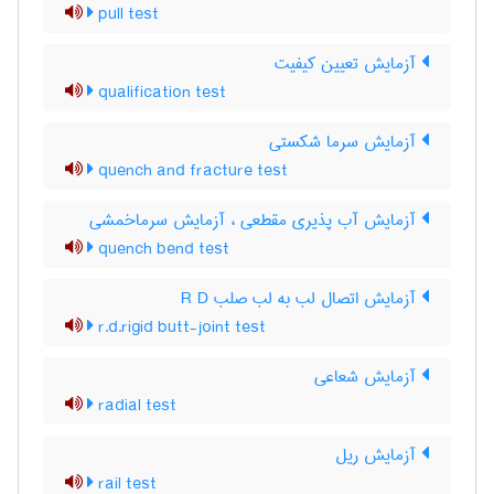
pull test
آزمایش تعیین کیفیت
qualification test
آزمایش سرما شکستی
quench and fracture test
آزمایش آب پذیری مقطعی ، آزمایش سرماخمشی
quench bend test
آزمایش اتصال لب به لب صلب R D
r.d.rigid butt-joint test
آزمایش شعاعی
radial test
آزمایش ریل
rail test