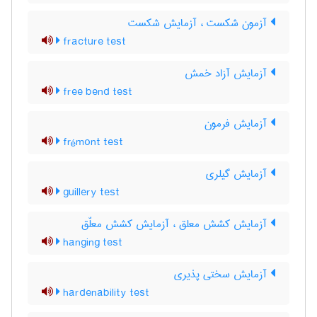
آزمون شکست ، آزمایش شکست
fracture test
آزمایش آزاد خمش
free bend test
آزمایش فرمون
frémont test
آزمایش گیلری
guillery test
آزمایش کشش معلق ، آزمایش کشش معلّق
hanging test
آزمایش سختی پذیری
hardenability test