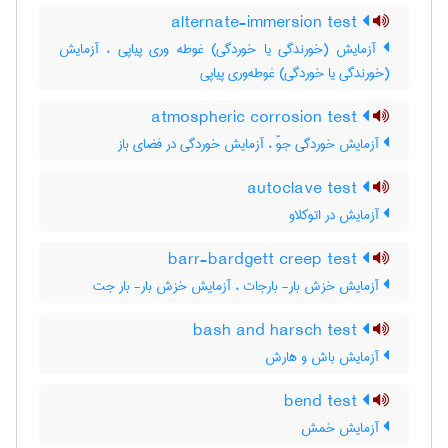
alternate-immersion test
آزمایش (خورندگی یا خوردگی) غوطه وری پیاپی ، آزمایش
(خورندگی یا خوردگی) غوطه‌وری پیاپی
atmospheric corrosion test
آزمایش خوردگی جوّ ، آزمایش خوردگی در فضای باز
autoclave test
آزمایش در اتوکلاو
barr-bardgett creep test
آزمایش خزش بار- بارجات ، آزمایش خزش بار- بار جت
bash and harsch test
آزمایش باش و هارش
bend test
آزمایش خمش