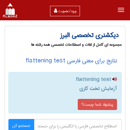
ورود/عضویت
دیکشنری تخصصی البرز
مجموعه ای کامل از لغات و اصطلاحات تخصصی همه رشته ها
نتایج برای معنی فارسی flattening test
flattening test
آزمایش تخت کاری
پیشنهاد شما چیست؟
جستجو کن