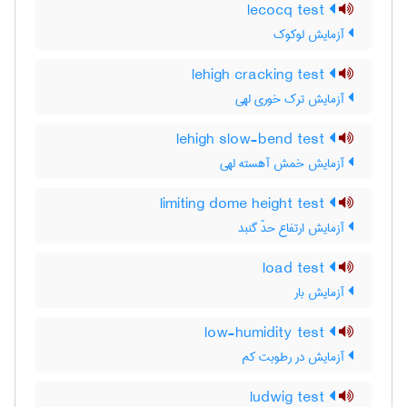
lecocq test
آزمایش لوکوک
lehigh cracking test
آزمایش ترک خوری لهی
lehigh slow-bend test
آزمایش خمش آهسته لهی
limiting dome height test
آزمایش ارتفاع حدّ گنبد
load test
آزمایش بار
low-humidity test
آزمایش در رطوبت کم
ludwig test