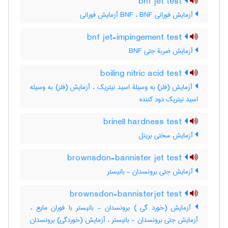
bnf jet test
آزمایش فورانی BNF ، BNF آزمایش فورانی
bnf jet-impingement test
آزمایش ضربۀ جتی BNF
boiling nitric acid test
آزمایش (فلز) به وسیلۀ اسید نیتریک ، آزمایش (فلز) به وسیله
اسید نیتریک دود کننده
brinell hardness test
آزمایش سختی برینل
brownsdon-bannister jet test
آزمایش جتی برونسدان - بانیستر
brownsdon-bannisterjet test
آزمایش (خورد گی ) برونسدان - بانیستر با فوران مایع ،
آزمایش جتی برونسدان - بانیستر ، آزمایش (خوردگی) برونسدان