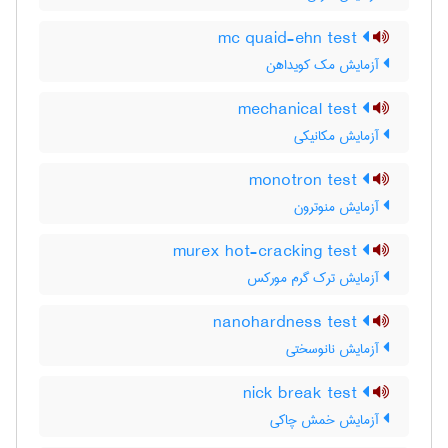
mc quaid-ehn test
آزمایش مک کویداهن
mechanical test
آزمایش مکانیکی
monotron test
آزمایش منوترون
murex hot-cracking test
آزمایش ترک گرم مورکس
nanohardness test
آزمایش نانوسختی
nick break test
آزمایش خمش چاکی