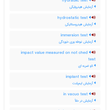
hydraulic test
آزمایش هیدرولیکی
hydrostatic test
آزمایش هیدروستاتیکی
immersion test
آزمایش غوطه وری خوردگی
impact value measured on not ched
test
تاو ضربه ای
implant test
آزمایش ایمپلنت
in vacuo test
آزمایش در خلأ