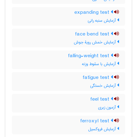
expanding test
آزمایش سنبه رانی
face bend test
آزمایش خمش رویۀ جوش
falling-weight test
آزمایش با سقوط وزنه
fatigue test
آزمایش خستگی
feel test
آزمون زبری
ferroxyl test
آزمایش فروکسیل