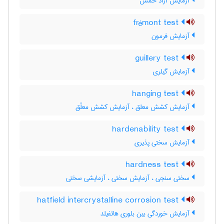
آزمایش آزاد خمش
frémont test
آزمایش فرمون
guillery test
آزمایش گیلری
hanging test
آزمایش کشش معلق ، آزمایش کشش معلّق
hardenability test
آزمایش سختی پذیری
hardness test
سختی سنجی ، آزمایش سختی ، آزمایشی سختی
hatfield intercrystalline corrosion test
آزمایش خوردگی بین بلوری هاتفیلد