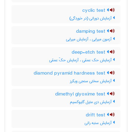
cyclic test
آزمایش دورانی (در خوردگی)
damping test
آزمون میرایی ، آزمایش میرایی
deep-etch test
آزمایش حک عمقی ، آزمایش حکّ عمقی
diamond pyramid hardness test
آزمایش سختی سنجی ویکرز
dimethyl glyoxime test
آزمایش دی متیل گلیوکسیم
drift test
آزمایش سنبه رانی