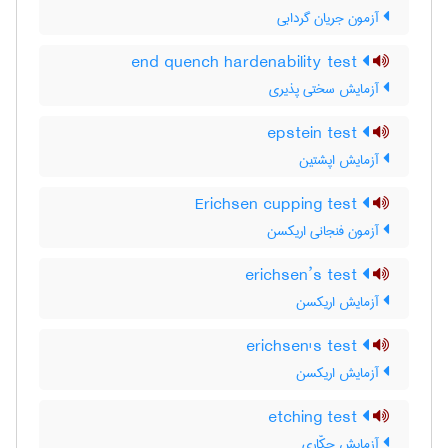
آزمون جریان گردابی
end quench hardenability test
آزمایش سختی پذیری
epstein test
آزمایش اپشتین
Erichsen cupping test
آزمون فنجانی اریکسن
erichsen’s test
آزمایش اریکسن
erichsen's test
آزمایش اریکسن
etching test
آزمایش حکّاری