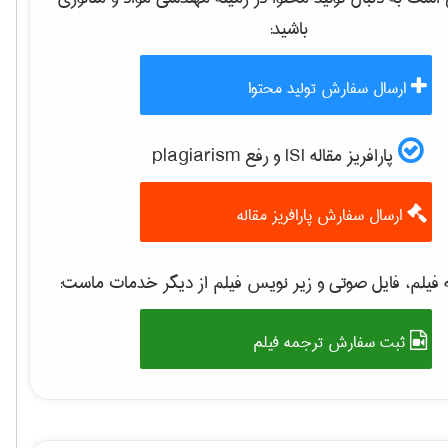
باشید:
ارسال سفارش تولید محتوا
پارافریز مقاله ISI و رفع plagiarism
ارسال سفارش پارافریز مقاله
فیلم، فایل صوتی و زیر نویس فیلم از دیگر خدمات ماست:
ثبت سفارش ترجمه فیلم