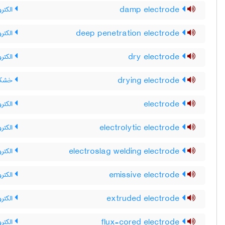
damp electrode
الکتر
deep penetration electrode
الکترو
dry electrode
الکتر
drying electrode
خشک ک
electrode
الکترو
electrolytic electrode
الکترو
electroslag welding electrode
الکترو
emissive electrode
الکترو
extruded electrode
الکترو
flux-cored electrode
الکترو