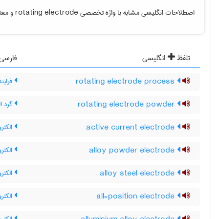
اصطلاحات انگلیسی مشابه با واژه تخصصی
rotating electrode
و معنی
تلفظ
انگلیسی
فارسی
rotating electrode process
فرایند
rotating electrode powder
گرد ال
active current electrode
الکترو
alloy powder electrode
الکترو
alloy steel electrode
الکترو
all-position electrode
الکترو