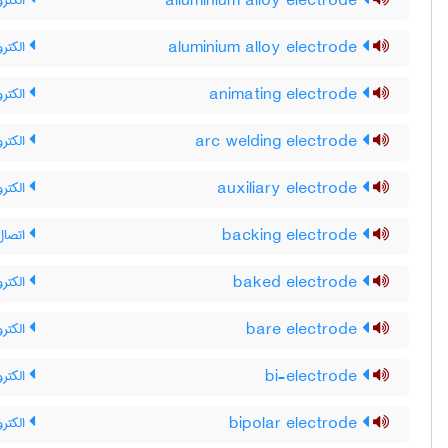
alluminium alloy electrode
الکترو
aluminium alloy electrode
الکترو
animating electrode
الکترو
arc welding electrode
الکتر
auxiliary electrode
الکتر
backing electrode
اتصال
baked electrode
الکترو
bare electrode
الکتر
bi-electrode
الکترو
bipolar electrode
الکترو