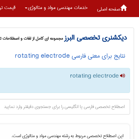
خدمات مهندسی مواد و متالوژی
قیمت تر
صفحه اصلی
دیکشنری تخصصی البرز
مجموعه ای کامل از لغات و اصطلاحات 
نتایج برای معنی فارسی rotating electrode
rotating electrode
این اصطلاح تخصصی مربوط به رشته
مهندسی مواد و متالوژی
است.