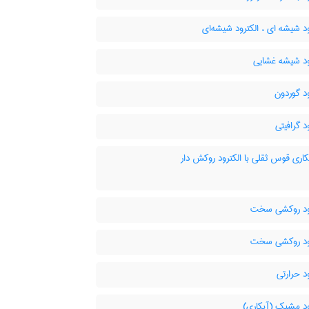
د شیشه ای ، الکترود شیشه‌ای
ود شیشه غشایی
د گوردون
د گرافیتی
ری قوس ثقلی با الکترود روکش دار
ود روکشی سخت
ود روکشی سخت
د حرارتی
ود مشبک (آبکاری)