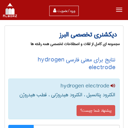
ورود/عضویت
دیکشنری تخصصی البرز
مجموعه ای کامل از لغات و اصطلاحات تخصصی همه رشته ها
نتایج برای معنی فارسی hydrogen
electrode
hydrogen electrode
الکترود پتانسیل ، الکترود هیدروژنی ، قطب هیدروژن
پیشنهاد شما چیست؟