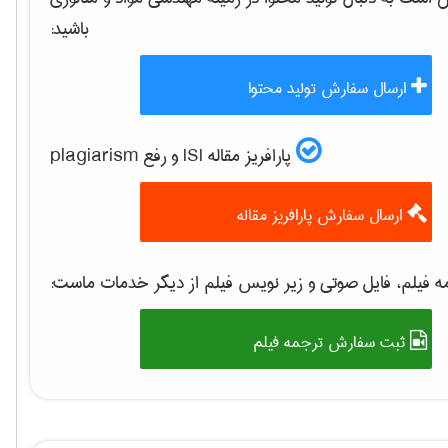
باشید:
ارسال سفارش تولید محتوا
پارافریز مقاله ISI و رفع plagiarism
ارسال سفارش پارافریز مقاله
 فیلم، فایل صوتی و زیر نویس فیلم از دیگر خدمات ماست:
ثبت سفارش ترجمه فیلم