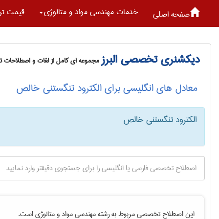
خدمات مهندسی مواد و متالوژی
قیمت تر
صفحه اصلی
دیکشنری تخصصی البرز
مجموعه ای کامل از لغات و اصطلاحات 
معادل های انگلیسی برای الکترود تنگستنی خالص
الکترود تنگستنی خالص
این اصطلاح تخصصی مربوط به رشته
مهندسی مواد و متالوژی
است.