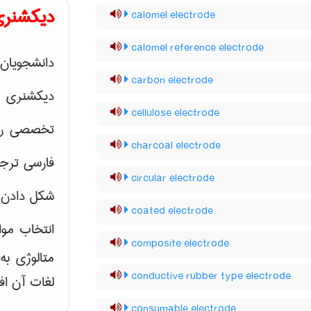
دیکشنری
calomel electrode
calomel reference electrode
دانشجویان 
carbon electrode
دیکشنری 
cellulose electrode
تخصصی رشته
charcoal electrode
فارسی ترجم
circular electrode
شکل دادن 
coated electrode
انتخاب موا
composite electrode
متالوژی ب
conductive rubber type electrode
لغات آن اف
consumable electrode