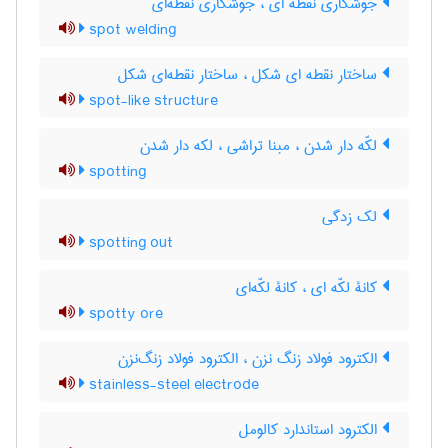
جوشکاری نقطه ای ، جوشکاری نقطه‌ای
spot welding
ساختار نقطه ای شکل ، ساختار نقطه‌ای شکل
spot-like structure
لکّه دار شدن ، مبنا تراشی ، لکه دار شدن
spotting
لک زدگی
spotting out
کانۀ لکّه ای ، کانۀ لکّه‌ای
spotty ore
الکترود فولاد زنگ نزن ، الکترود فولاد زنگ‌نزن
stainless-steel electrode
الکترود استاندارد کالومل