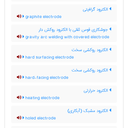
الکترود گرافیتی
graphite electrode
جوشکاری قوس ثقلی با الکترود روکش دار
gravity arc welding with covered electrode
الکترود روکشی سخت
hard surfacing electrode
الکترود روکشی سخت
hard-facing electrode
الکترود حرارتی
heating electrode
الکترود مشبک (آبکاری)
holed electrode