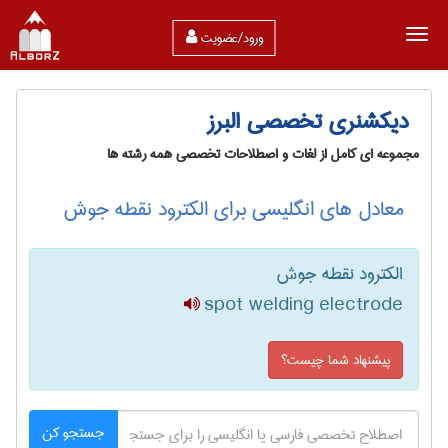
ورود/عضویت
دیکشنری تخصصی البرز
مجموعه ای کامل از لغات و اصطلاحات تخصصی همه رشته ها
معادل های انگلیسی برای الکترود نقطه جوش
الکترود نقطه جوش
spot welding electrode
پیشنهاد شما چیست؟
جستجو کن