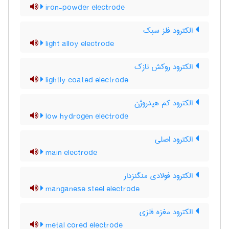
iron-powder electrode
الکترود فلز سبک
light alloy electrode
الکترود روکش نازک
lightly coated electrode
الکترود کم هیدروژن
low hydrogen electrode
الکترود اصلی
main electrode
الکترود فولادی منگنزدار
manganese steel electrode
الکترود مغزه فلزی
metal cored electrode