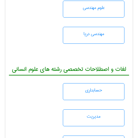
علوم مهندسی
مهندسی دریا
لغات و اصطلاحات تخصصی رشته های علوم انسانی
حسابداری
مديريت