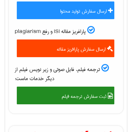
ارسال سفارش تولید محتوا
پارافریز مقاله ISI و رفع plagiarism
ارسال سفارش پارافریز مقاله
ترجمه فیلم، فایل صوتی و زیر نویس فیلم از
دیگر خدمات ماست:
ثبت سفارش ترجمه فیلم