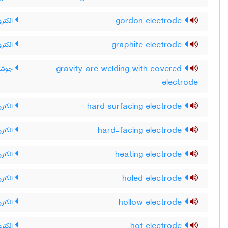
gordon electrode
الکترو
graphite electrode
الکترو
gravity arc welding with covered
جوشکا
electrode
hard surfacing electrode
الکتر
hard-facing electrode
الکتر
heating electrode
الکترو
holed electrode
الکتر
hollow electrode
الکترو
hot electrode
الکترو