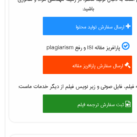
باشید:
ارسال سفارش تولید محتوا
پارافریز مقاله ISI و رفع plagiarism
ارسال سفارش پارافریز مقاله
فیلم، فایل صوتی و زیر نویس فیلم از دیگر خدمات ماست:
ثبت سفارش ترجمه فیلم