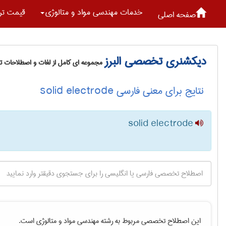
خدمات مهندسی مواد و متالوژی
قیمت تر
صفحه اصلی
دیکشنری تخصصی البرز
مجموعه ای کامل از لغات و اصطلاحات 
نتایج برای معنی فارسی solid electrode
solid electrode
این اصطلاح تخصصی مربوط به رشته
مهندسی مواد و متالوژی
است.