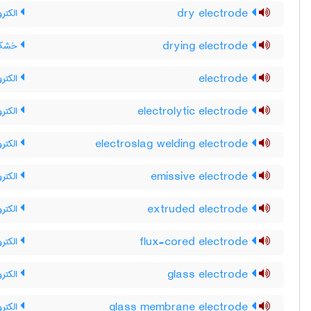
dry electrode
الکتر
drying electrode
خشک ک
electrode
الکترو
electrolytic electrode
الکترو
electroslag welding electrode
الکترو
emissive electrode
الکترو
extruded electrode
الکترو
flux-cored electrode
الکترو
glass electrode
الکترو
glass membrane electrode
الکتر