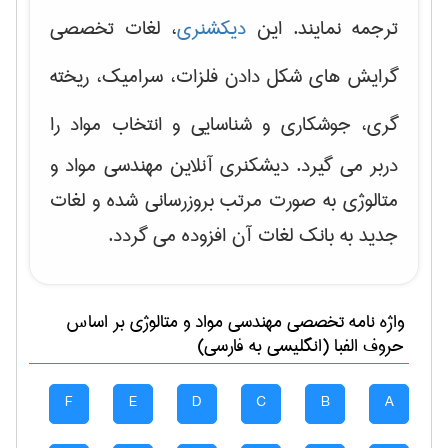
ترجمه نمایند. این
دیکشنری
، لغات تخصصی
گرایش های
شکل دادن فلزات، سرامیک، ریخته
گری، جوشکاری و شناسایی و انتخاب مواد
را
دربر می گیرد. دیشکنری آنلاین مهندسی مواد و
متالوژی به صورت مرتب بروزرسانی شده و لغات
جدید به بانک لغات آن افزوده می گردد.
واژه نامه تخصصی
مهندسی مواد و متالوژی
بر اساس
حروف الفبا (انگلیسی به فارسی)
F
E
D
C
B
A