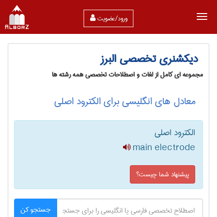
ورود/عضویت
دیکشنری تخصصی البرز
مجموعه ای کامل از لغات و اصطلاحات تخصصی همه رشته ها
معادل های انگلیسی برای الکترود اصلی
الکترود اصلی
main electrode
پیشنهاد شما چیست؟
جستجو کن