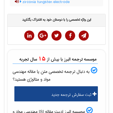
zirconia tungsten electrode
این واژه تخصصی را با دوستان خود به اشتراک بگذارید
15
موسسه ترجمه البرز با بیش از
سال تجربه
به دنبال ترجمه تخصصی متن یا مقاله
مهندسی
مواد و متالوژی
هستید؟
ثبت سفارش ترجمه جدید
موسسه البرز ادیت مقاله ISI
مهندسی مواد و