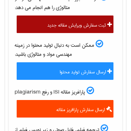
متالوژی
را هم انجام می دهد:
ثبت سفارش ویرایش مقاله جدید
ممکن است به دنبال تولید محتوا در زمینه
مهندسی مواد و متالوژی
باشید:
ارسال سفارش تولید محتوا
پارافریز مقاله ISI و رفع plagiarism
ارسال سفارش پارافریز مقاله
ترجمه فیلم، فایل صوتی و زیر نویس فیلم از