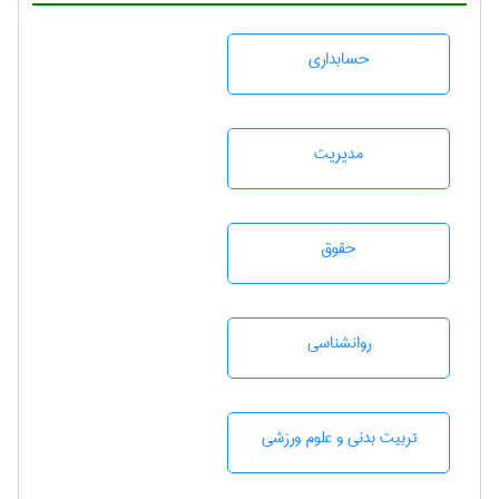
حسابداری
مديريت
حقوق
روانشناسی
تربيت بدنی و علوم ورزشی