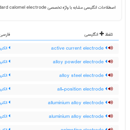
اصطلاحات انگلیسی مشابه با واژه تخصصی
dard calomel electrode
تلفظ
انگلیسی
فارسی
active current electrode
الکترو
alloy powder electrode
الکترو
alloy steel electrode
الکترو
all-position electrode
الکترو
alluminium alloy electrode
الکترو
aluminium alloy electrode
الکترو