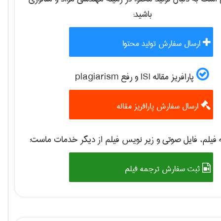
باشید:
ارسال سفارش تولید محتوا
پارافریز مقاله ISI و رفع plagiarism
ارسال سفارش پارافریز مقاله
فیلم، فایل صوتی و زیر نویس فیلم از دیگر خدمات ماست:
ثبت سفارش ترجمه فیلم