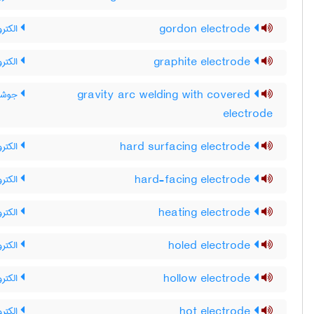
gordon electrode
الکترو
graphite electrode
الکترو
gravity arc welding with covered
جوشکا
electrode
hard surfacing electrode
الکتر
hard-facing electrode
الکتر
heating electrode
الکترو
holed electrode
الکتر
hollow electrode
الکترو
hot electrode
الکترو