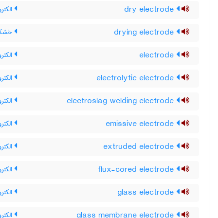
dry electrode
الکتر
drying electrode
خشک ک
electrode
الکترو
electrolytic electrode
الکترو
electroslag welding electrode
الکترو
emissive electrode
الکترو
extruded electrode
الکترو
flux-cored electrode
الکترو
glass electrode
الکترو
glass membrane electrode
الکتر