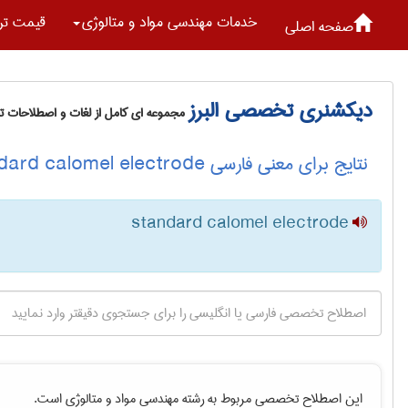
خدمات مهندسی مواد و متالوژی
قیمت تر
صفحه اصلی
دیکشنری تخصصی البرز
مجموعه ای کامل از لغات و اصطلاحات 
نتایج برای معنی فارسی standard calomel electrode
standard calomel electrode
این اصطلاح تخصصی مربوط به رشته
مهندسی مواد و متالوژی
است.