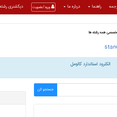
جمه
راهنما
درباره ما
دیکشنری رشته 
ورود/عضویت
تخصصی همه رشته ها
الکترود استاندارد کالومل
جستجو کن