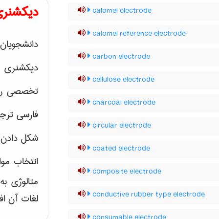
دیکشنری
calomel electrode
calomel reference electrode
دانشجویان 
carbon electrode
دیکشنری 
cellulose electrode
تخصصی رشته
charcoal electrode
فارسی ترجم
circular electrode
شکل دادن 
coated electrode
انتخاب موا
composite electrode
متالوژی ب
conductive rubber type electrode
لغات آن اف
consumable electrode