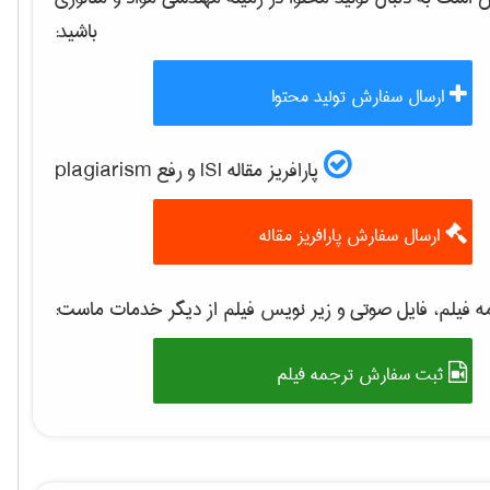
باشید:
ارسال سفارش تولید محتوا
پارافریز مقاله ISI و رفع plagiarism
ارسال سفارش پارافریز مقاله
 فیلم، فایل صوتی و زیر نویس فیلم از دیگر خدمات ماست:
ثبت سفارش ترجمه فیلم