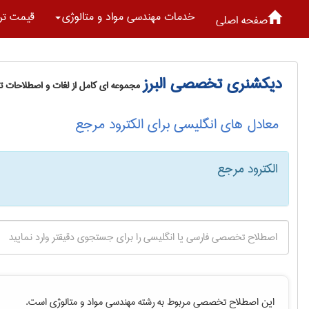
خدمات مهندسی مواد و متالوژی
قیمت تر
صفحه اصلی
دیکشنری تخصصی البرز
مجموعه ای کامل از لغات و اصطلاحات 
معادل های انگلیسی برای الکترود مرجع
الکترود مرجع
این اصطلاح تخصصی مربوط به رشته
مهندسی مواد و متالوژی
است.