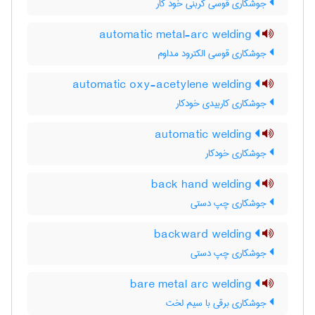
جوشکاری قوسی کربنی خود کار
automatic metal-arc welding
جوشکاری قوسی الکترود مداوم
automatic oxy-acetylene welding
جوشکاری کاربیدی خودکار
automatic welding
جوشکاری خودکار
back hand welding
جوشکاری چپ دستی
backward welding
جوشکاری چپ دستی
bare metal arc welding
جوشکاری برقی با سیم لخت