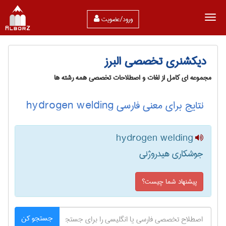
ورود/عضویت
دیکشنری تخصصی البرز
مجموعه ای کامل از لغات و اصطلاحات تخصصی همه رشته ها
نتایج برای معنی فارسی hydrogen welding
hydrogen welding
جوشکاری هیدروژنی
پیشنهاد شما چیست؟
جستجو کن