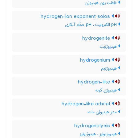
غلظت یون هیدروژن
hydrogen-ion exponent solos
pH الکترولیت ، pH حمّام آبکاری
hydrogenite
هیدروژنیت
hydrogenium
هیدروژنیم
hydrogen-like
هیدروژن گونه
hydrogen-like orbital
مدار هیدروژن مانند
hydrogenolysis
هیدروژنولیز ، هیدوژنولیز