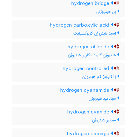
hydrogen bridge
پل هیدروژنی
hydrogen carboxylic acid
اسید هیدروژن کربوکسیلیک
hydrogen chloride
هیدروژن کلرید ، کلرور هیدروژن
hydrogen controlled
(الکترود) کم هیدروژن
hydrogen cyanamide
سیانامید هیدروژن
hydrogen cyanide
سیانور هیدروژن
hydrogen damage