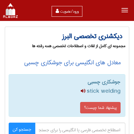
ورود/عضویت
دیکشنری تخصصی البرز
مجموعه ای کامل از لغات و اصطلاحات تخصصی همه رشته ها
معادل های انگلیسی برای جوشکاری چسبی
جوشکاری چسبی
stick welding
پیشنهاد شما چیست؟
جستجو کن