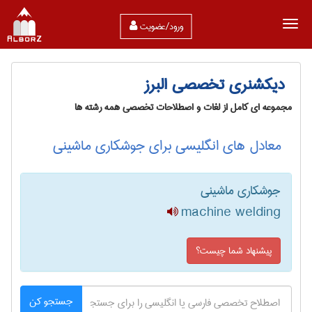
ورود/عضویت
دیکشنری تخصصی البرز
مجموعه ای کامل از لغات و اصطلاحات تخصصی همه رشته ها
معادل های انگلیسی برای جوشکاری ماشینی
جوشکاری ماشینی
machine welding
پیشنهاد شما چیست؟
جستجو کن