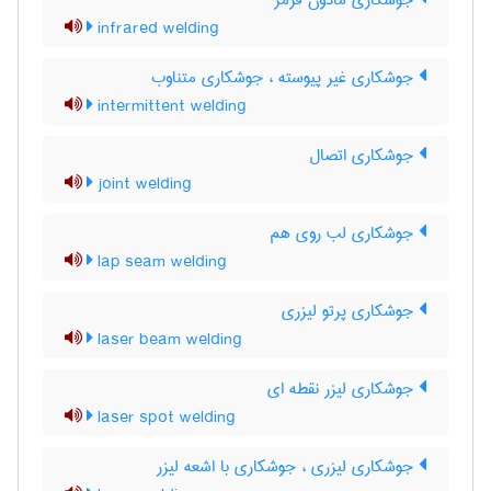
جوشکاری مادون قرمز
infrared welding
جوشکاری غیر پیوسته ، جوشکاری متناوب
intermittent welding
جوشکاری اتصال
joint welding
جوشکاری لب روی هم
lap seam welding
جوشکاری پرتو لیزری
laser beam welding
جوشکاری لیزر نقطه ای
laser spot welding
جوشکاری لیزری ، جوشکاری با اشعه لیزر