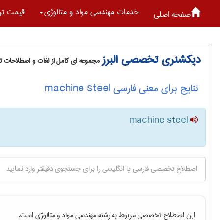
خدمات مهندسی مواد و متالوژی
قیمت تر
صفحه اصلی
دیکشنری تخصصی البرز
مجموعه ای کامل از لغات و اصطلاحات 
نتایج برای معنی فارسی machine steel
machine steel
این اصطلاح تخصصی مربوط به رشته
مهندسی مواد و متالوژی
است.