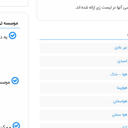
 آنها در لیست زیر ارائه شده اند.
موسسه ترج
به دن
غیر عادی
 اسیدی
 هوا - خنک
موسسه ا
هواپیما
 هواسختی
 هوا سختی
ممکن ا