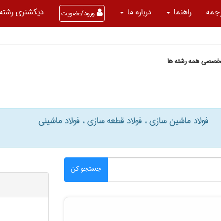
جمه
راهنما
درباره ما
دیکشنری رشته 
ورود/عضویت
تخصصی همه رشته ها
فولاد ماشین سازی ، فولاد قطعه سازی ، فولاد ماشینی
جستجو کن