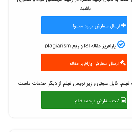
باشید:
ارسال سفارش تولید محتوا
پارافریز مقاله ISI و رفع plagiarism
ارسال سفارش پارافریز مقاله
فیلم، فایل صوتی و زیر نویس فیلم از دیگر خدمات ماست:
ثبت سفارش ترجمه فیلم