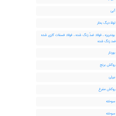
آبی
لولۀ دیگ بخار
بوندریزه ، فولاد ضدّ زنگ شده ، فولاد فسفات کاری شده
د ضد زنگ شده
بوردار
 روکش برنج
بررلی
 روکش مفرغ
 سوخته
 سوخته