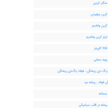
منگنز کربنی
کربن مولیبدن
کربن وانادیم
ابزار کربن وانادیم
ر
 رویه سختی
زنگ نزن ریختگی ، فولاد زنگ‌نزن ریختگی
 فولاد ، ریخته نره
سمانته
ریخته در قالب سرامیکی