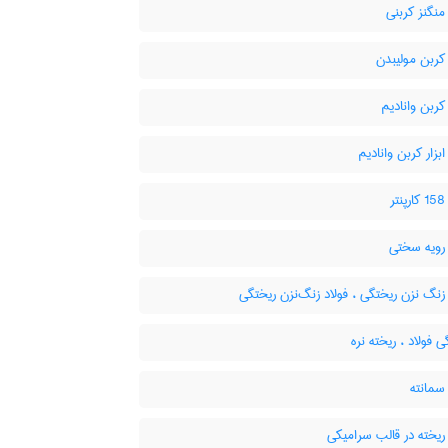
منگنز کربنی
کربن مولیبدن
کربن وانادیم
ابزار کربن وانادیم
ر
 رویه سختی
زنگ نزن ریختگی ، فولاد زنگ‌نزن ریختگی
 فولاد ، ریخته نره
سمانته
ریخته در قالب سرامیکی