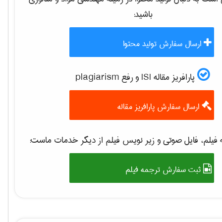
باشید:
ارسال سفارش تولید محتوا
پارافریز مقاله ISI و رفع plagiarism
ارسال سفارش پارافریز مقاله
فیلم، فایل صوتی و زیر نویس فیلم از دیگر خدمات ماست:
ثبت سفارش ترجمه فیلم