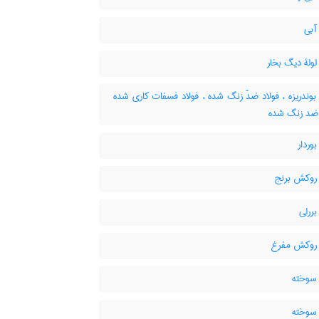
آبی
لولۀ دیگ بخار
بوندریزه ، فولاد ضدّ زنگ شده ، فولاد فسفات کاری شده
د ضد زنگ شده
بوردار
 روکش برنج
بررلی
 روکش مفرغ
 سوخته
 سوخته