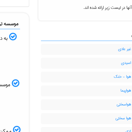
ها در لیست زیر ارائه شده اند.
موسسه ترج
به دن
غیر عادی
 اسیدی
 هوا - خنک
موسسه ا
هواپیما
 هواسختی
 هوا سختی
ممکن ا