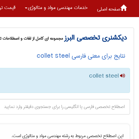
خدمات مهندسی مواد و متالوژی
قیمت تر
صفحه اصلی
دیکشنری تخصصی البرز
مجموعه ای کامل از لغات و اصطلاحات 
نتایج برای معنی فارسی collet steel
collet steel
این اصطلاح تخصصی مربوط به رشته
مهندسی مواد و متالوژی
است.