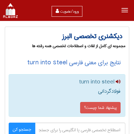
ورود/عضویت
دیکشنری تخصصی البرز
مجموعه ای کامل از لغات و اصطلاحات تخصصی همه رشته ها
نتایج برای معنی فارسی turn into steel
turn into steel
فولادگردانی
پیشنهاد شما چیست؟
جستجو کن