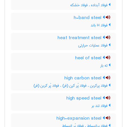
فولاد آبداده ، فولاد خشکه
h-band steel
فولاد H باند
heat treatment steel
فولاد عملیات حرارتی
heel of steel
ته بار
high carbon steel
فولاد پرکربن ، فولاد پُر کرن (فر) ، فولاد پُر کربن (فر)
high speed steel
فولاد تند بر
high-expansion steel
فولاد پرانبساط ، فولاد پُر انبساط