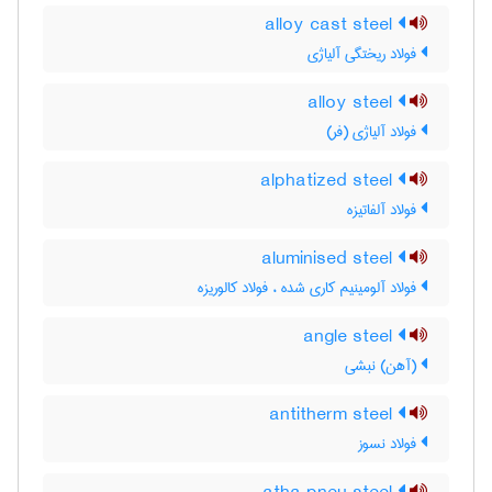
alloy cast steel
فولاد ریختگی آلیاژی
alloy steel
فولاد آلیاژی (فر)
alphatized steel
فولاد آلفاتیزه
aluminised steel
فولاد آلومینیم کاری شده ، فولاد کالوریزه
angle steel
(آهن) نبشی
antitherm steel
فولاد نسوز