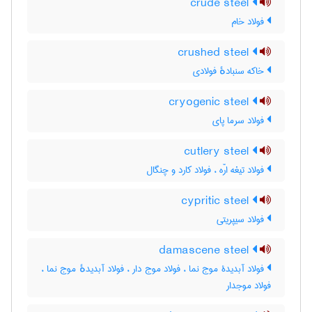
crude steel
فولاد خام
crushed steel
خاکه سنبادهٔ فولادی
cryogenic steel
فولاد سرما پای
cutlery steel
فولاد تیغه ارّه ، فولاد کارد و چنگال
cypritic steel
فولاد سیپریتی
damascene steel
فولاد آبدیدۀ موج نما ، فولاد موج دار ، فولاد آبدیدهٔ موج نما ،
فولاد موجدار