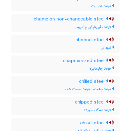
فولاد شلیبیت
champion non-changeable steel
فولاد تغییرناپذیر چامپیون
channel steel
ناودانی
chapmanized steel
فولاد چاپمانیزه
chilled steel
فولاد چاییده ، فولاد سخت شده
chipped steel
فولاد اسکنه خورده
chisel steel
فولاد اسکنه ، فولاد قلم