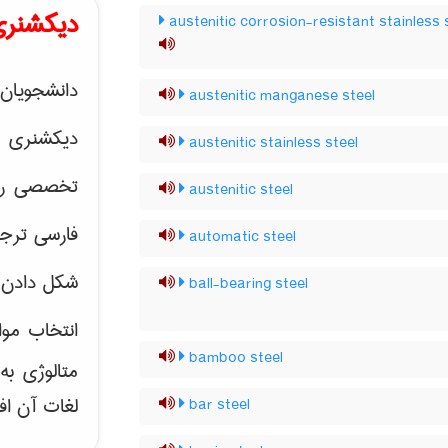
دیکشنری
austenitic corrosion-resistant stainless 
دانشجویان 
austenitic manganese steel
دیکشنری 
austenitic stainless steel
تخصصی رشته
austenitic steel
فارسی ترجم
automatic steel
شکل دادن 
ball-bearing steel
انتخاب موا
bamboo steel
متالوژی ب
لغات آن اف
bar steel