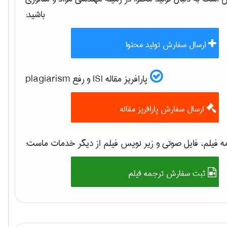
باشید:
ارسال سفارش تولید محتوا
پارافریز مقاله ISI و رفع plagiarism
ارسال سفارش پارافریز مقاله
 فیلم، فایل صوتی و زیر نویس فیلم از دیگر خدمات ماست:
ثبت سفارش ترجمه فیلم