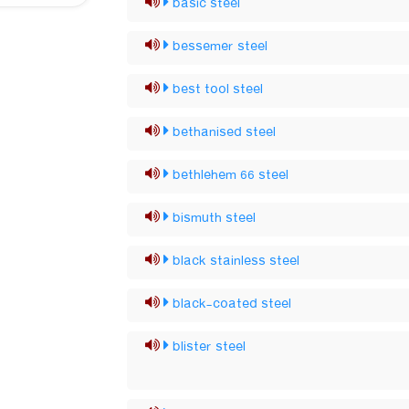
basic steel
bessemer steel
best tool steel
bethanised steel
bethlehem 66 steel
bismuth steel
black stainless steel
black-coated steel
blister steel