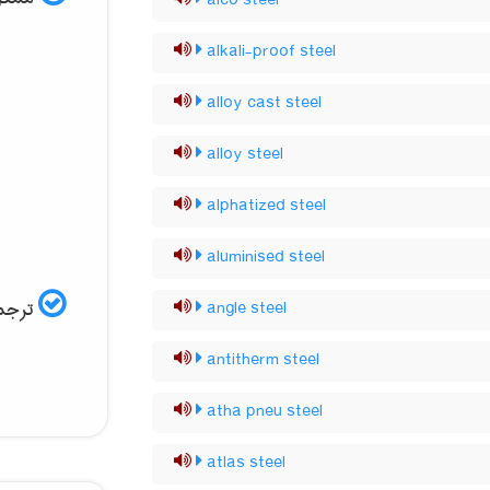
alco steel
alkali-proof steel
alloy cast steel
alloy steel
alphatized steel
aluminised steel
ترجمه
angle steel
antitherm steel
atha pneu steel
atlas steel