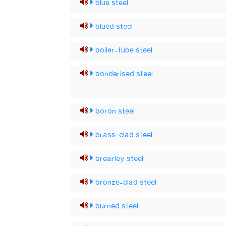
blue steel
blued steel
boiler-tube steel
bonderised steel
boron steel
brass-clad steel
brearley steel
bronze-clad steel
burned steel