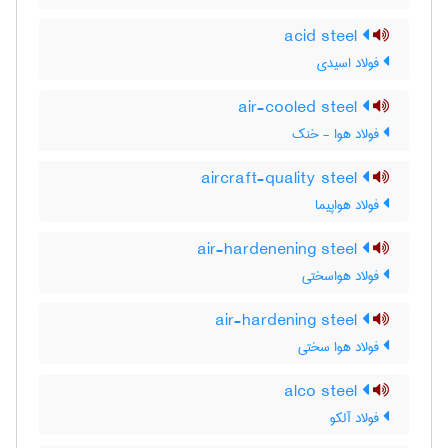
acid steel
فولاد اسیدی
air-cooled steel
فولاد هوا - خنک
aircraft-quality steel
فولاد هواپیما
air-hardenening steel
فولاد هواسختی
air-hardening steel
فولاد هوا سختی
alco steel
فولاد آلکو