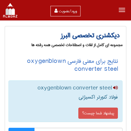
ورود/عضویت
دیکشنری تخصصی البرز
مجموعه ای کامل از لغات و اصطلاحات تخصصی همه رشته ها
نتایج برای معنی فارسی oxygenblown
converter steel
oxygenblown converter steel
فولاد کنورتر اکسیژنی
پیشنهاد شما چیست؟