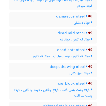
فولاد آبدیدۀ موج نما ، فولاد موج دار ، فولاد آبدیدهٔ موج نما ،
فولاد موجدار
damascus steel
فولاد دمشقی
dead mild steel
فولاد کم کربن ، فولاد نرم
dead soft steel
فولاد کاملاً نرم ، فولاد بسیار نرم ، فولاد کاملا نرم
deep-drawing steel
فولاد عمیق کشی
die-block steel
فولاد پشت بندی قالب ، فولادِ جاقالبی ، فولاد جا قالبی ، فولاد
پشت بند قالب