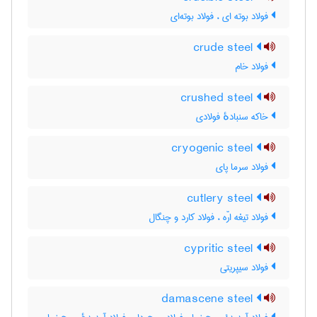
فولاد بوته ای ، فولاد بوته‌ای
crude steel
فولاد خام
crushed steel
خاکه سنبادهٔ فولادی
cryogenic steel
فولاد سرما پای
cutlery steel
فولاد تیغه ارّه ، فولاد کارد و چنگال
cypritic steel
فولاد سیپریتی
damascene steel