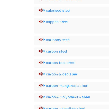
calorised steel
capped steel
car body steel
carbon steel
carbon tool steel
carbonitrided steel
carbon-manganese steel
carbon-molybdenum steel
carbon-vanadium steel