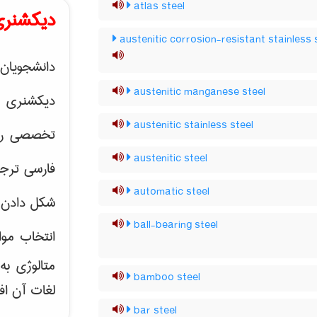
atlas steel
دیکشنری
austenitic corrosion-resistant stainless 
دانشجویان 
austenitic manganese steel
دیکشنری 
austenitic stainless steel
تخصصی رشته
austenitic steel
فارسی ترجم
automatic steel
شکل دادن 
ball-bearing steel
انتخاب موا
متالوژی ب
bamboo steel
لغات آن اف
bar steel