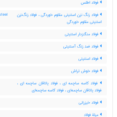
فولاد اطلس
فولاد زنگ نزن استنیتی مقاوم خوردگی ، فولاد زنگ‌نزن
steel
استنیتی مقاوم خوردگی
فولاد منگنزدار استنیتی
فولاد ضد زنگ آستنیتی
فولاد استنیتی
فولاد خوش تراش
فولاد کاسه ساچمه ای ، فولاد یاتاقان ساچمه ای ،
فولاد یاتاقان ساچمه‌ای ، فولاد کاسه ساچمه‌ای
فولاد خیزرانی
میلۀ فولاد