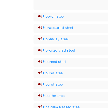
boron steel
brass-clad steel
brearley steel
bronze-clad steel
burned steel
burnt steel
burst steel
buster steel
calcium treated steel