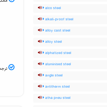
ممکن 
alco steel
alkali-proof steel
alloy cast steel
alloy steel
alphatized steel
aluminised steel
ترجمه
angle steel
antitherm steel
atha pneu steel