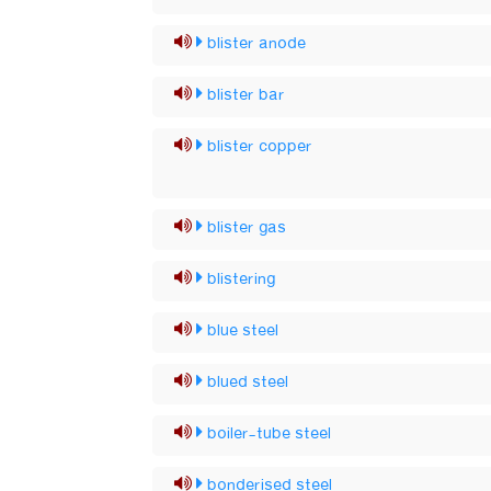
blister anode
blister bar
blister copper
blister gas
blistering
blue steel
blued steel
boiler-tube steel
bonderised steel