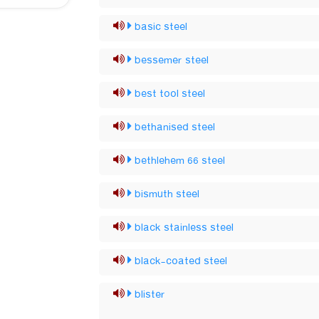
basic steel
bessemer steel
best tool steel
bethanised steel
bethlehem 66 steel
bismuth steel
black stainless steel
black-coated steel
blister