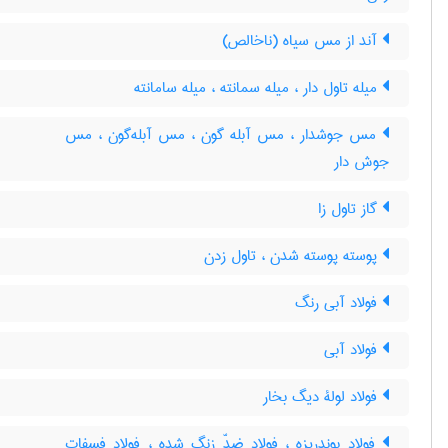
آند از مس سیاه (ناخالص)
میله تاول دار ، میله سمانته ، میله سامانته
مس جوشدار ، مس آبله گون ، مس آبله‌گون ، مس
جوش دار
گاز تاول زا
پوسته پوسته شدن ، تاول زدن
فولاد آبی رنگ
فولاد آبی
فولاد لولۀ دیگ بخار
فولاد بوندریزه ، فولاد ضدّ زنگ شده ، فولاد فسفات