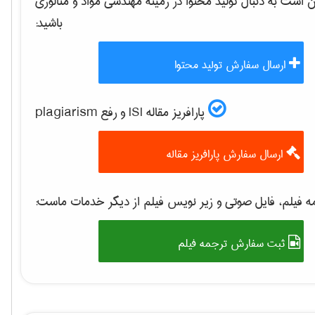
است به دنبال تولید محتوا در زمینه
مهندسی مواد و متالوژی
باشید:
ارسال سفارش تولید محتوا
پارافریز مقاله ISI و رفع plagiarism
ارسال سفارش پارافریز مقاله
 فیلم، فایل صوتی و زیر نویس فیلم از دیگر خدمات ماست:
ثبت سفارش ترجمه فیلم