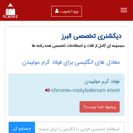
ورود/عضویت
دیکشنری تخصصی البرز
مجموعه ای کامل از لغات و اصطلاحات تخصصی همه رشته ها
معادل های انگلیسی برای فولاد کرم مولیبدن
فولاد کرم مولیبدن
chrome-molybdenum steel
پیشنهاد شما چیست؟
جستجو کن