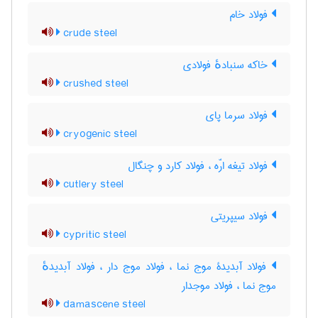
فولاد خام
crude steel
خاکه سنبادهٔ فولادی
crushed steel
فولاد سرما پای
cryogenic steel
فولاد تیغه ارّه ، فولاد کارد و چنگال
cutlery steel
فولاد سیپریتی
cypritic steel
فولاد آبدیدۀ موج نما ، فولاد موج دار ، فولاد آبدیدهٔ
موج نما ، فولاد موجدار
damascene steel