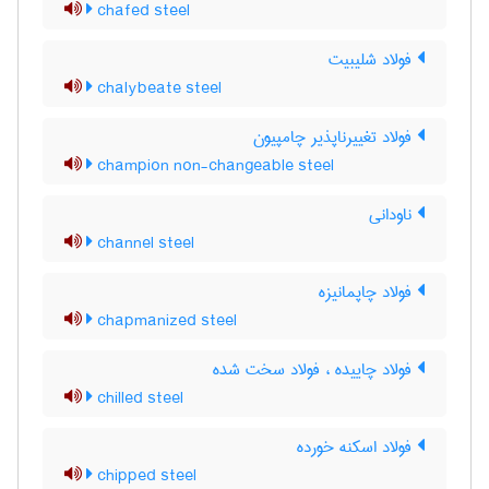
chafed steel
فولاد شلیبیت
chalybeate steel
فولاد تغییرناپذیر چامپیون
champion non-changeable steel
ناودانی
channel steel
فولاد چاپمانیزه
chapmanized steel
فولاد چاییده ، فولاد سخت شده
chilled steel
فولاد اسکنه خورده
chipped steel