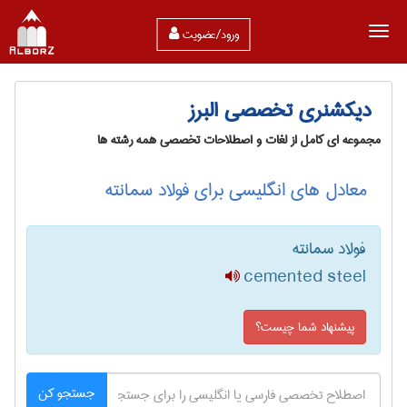
ورود/عضویت
دیکشنری تخصصی البرز
مجموعه ای کامل از لغات و اصطلاحات تخصصی همه رشته ها
معادل های انگلیسی برای فولاد سمانته
فولاد سمانته
cemented steel
پیشنهاد شما چیست؟
جستجو کن