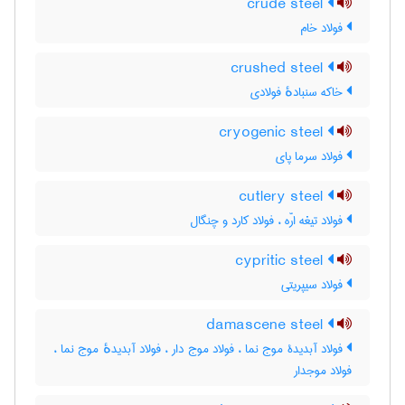
crude steel
فولاد خام
crushed steel
خاکه سنبادهٔ فولادی
cryogenic steel
فولاد سرما پای
cutlery steel
فولاد تیغه ارّه ، فولاد کارد و چنگال
cypritic steel
فولاد سیپریتی
damascene steel
فولاد آبدیدۀ موج نما ، فولاد موج دار ، فولاد آبدیدهٔ موج نما ،
فولاد موجدار