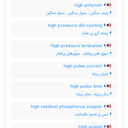
high polymer
پلیمر سنگین ، بسپار سنگین ، بَسپار سنگین
high pressure die casting
ریخته گری پر فشار
high pressure laminates
مورّق های پرفشار ، مورّق‌های پرفشار
high pulse current
جریان پُرتپه
high pulse time
زمان پرتپه ، زمان پُرتپه
high residual phosphorus copper
مس پُر فسفر باقیمانده
high speed