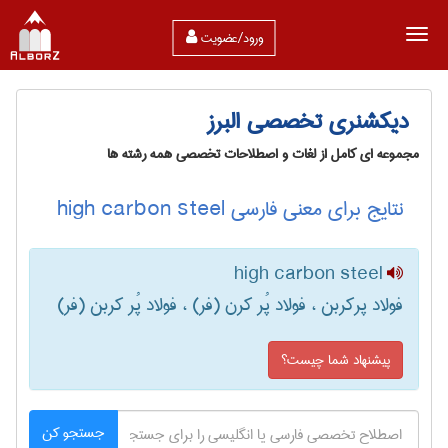
ورود/عضویت
دیکشنری تخصصی البرز
مجموعه ای کامل از لغات و اصطلاحات تخصصی همه رشته ها
نتایج برای معنی فارسی high carbon steel
high carbon steel
فولاد پرکربن ، فولاد پُر کرن (فر) ، فولاد پُر کربن (فر)
پیشنهاد شما چیست؟
جستجو کن