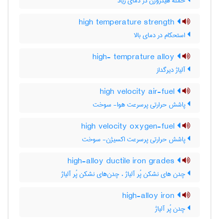
حمله هیدروژن در دمای زیاد
high temperature strength
استحکام در دمای بالا
high- temprature alloy
آلیاژ دیرگداز
high velocity air-fuel
پاشش حرارتی پرسرعت هوا- سوخت
high velocity oxygen-fuel
پاشش حرارتی پرسرعت اکسیژن- سوخت
high-alloy ductile iron grades
چدن های نشکن پُر آلیاژ ، چدن‌های نشکن پُر آلیاژ
high-alloy iron
چدن پُر آلیاژ