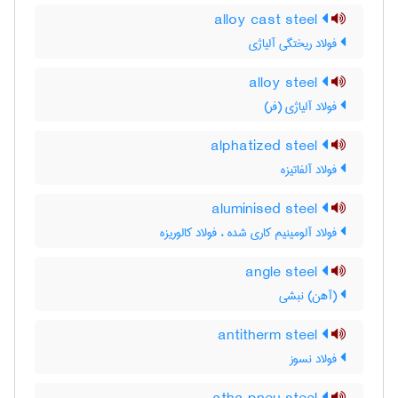
alloy cast steel
فولاد ریختگی آلیاژی
alloy steel
فولاد آلیاژی (فر)
alphatized steel
فولاد آلفاتیزه
aluminised steel
فولاد آلومینیم کاری شده ، فولاد کالوریزه
angle steel
(آهن) نبشی
antitherm steel
فولاد نسوز