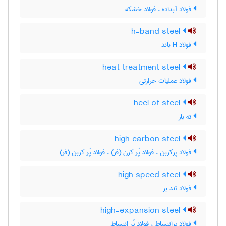
فولاد آبداده ، فولاد خشکه
h-band steel
فولاد H باند
heat treatment steel
فولاد عملیات حرارتی
heel of steel
ته بار
high carbon steel
فولاد پرکربن ، فولاد پُر کرن (فر) ، فولاد پُر کربن (فر)
high speed steel
فولاد تند بر
high-expansion steel
فولاد پرانبساط ، فولاد پُر انبساط