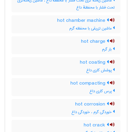
ماشین ریخته گری تحت فشار با محفظۀ داغ ، ماشین ریخته‌گری
تحت فشار با محفظهٔ داغ
hot chamber machine
ماشین تزریقی با محفظه گرم
hot charge
بار گرم
hot coating
پوشش کاری داغ
hot compacting
پرس کاری داغ
hot corrosion
خوردگی گرم ، خوردگی داغ
hot crack