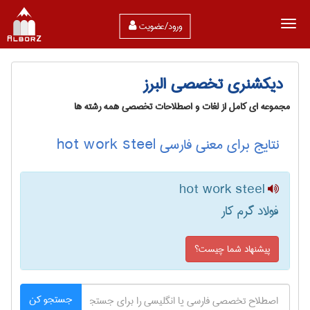
ورود/عضویت
دیکشنری تخصصی البرز
مجموعه ای کامل از لغات و اصطلاحات تخصصی همه رشته ها
نتایج برای معنی فارسی hot work steel
hot work steel
فولاد گرم کار
پیشنهاد شما چیست؟
جستجو کن