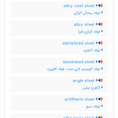
alloy cast steel
فولاد ریختگی آلیاژی
alloy steel
فولاد آلیاژی (فر)
alphatized steel
فولاد آلفاتیزه
aluminised steel
فولاد آلومینیم کاری شده ، فولاد کالوریزه
angle steel
(آهن) نبشی
antitherm steel
فولاد نسوز