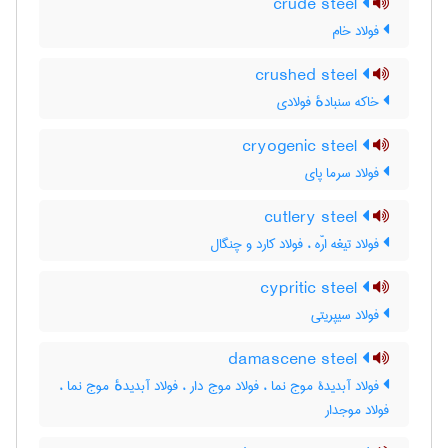
crude steel
فولاد خام
crushed steel
خاکه سنبادهٔ فولادی
cryogenic steel
فولاد سرما پای
cutlery steel
فولاد تیغه ارّه ، فولاد کارد و چنگال
cypritic steel
فولاد سیپریتی
damascene steel
فولاد آبدیدۀ موج نما ، فولاد موج دار ، فولاد آبدیدهٔ موج نما ،
فولاد موجدار