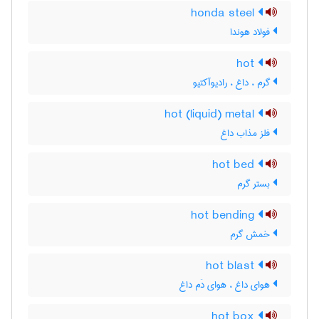
honda steel
فولاد هوندا
hot
گرم ، داغ ، رادیوآکتیو
hot (liquid) metal
فلز مذاب داغ
hot bed
بستر گرم
hot bending
خمش گرم
hot blast
هوای داغ ، هوای دَم داغ
hot box