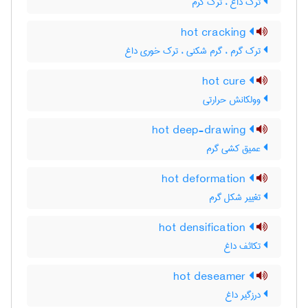
ترک داغ ، ترک گرم
hot cracking
ترک گرم ، گرم شکنی ، ترک خوری داغ
hot cure
وولکانش حرارتی
hot deep-drawing
عمیق کشی گرم
hot deformation
تغییر شکل گرم
hot densification
تکاثف داغ
hot deseamer
درزگیر داغ