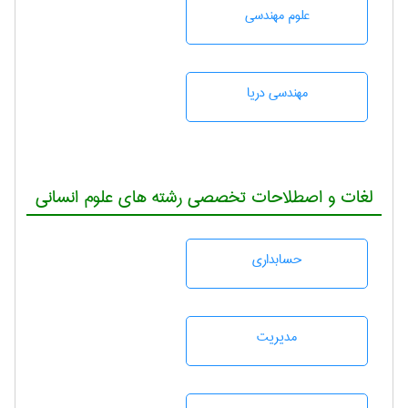
علوم مهندسی
مهندسی دریا
لغات و اصطلاحات تخصصی رشته های علوم انسانی
حسابداری
مديريت