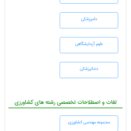
دامپزشكی
علوم آزمايشگاهی
دندانپزشكی
لغات و اصطلاحات تخصصی رشته های کشاورزی
مجموعه مهندسی كشاورزی