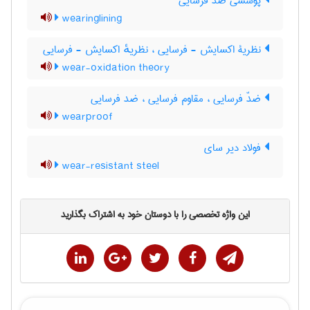
پوششی ضدّ فرسایی
wearinglining
نظریۀ اکسایش - فرسایی ، نظریهٔ اکسایش - فرسایی
wear-oxidation theory
ضدّ فرسایی ، مقاوم فرسایی ، ضد فرسایی
wearproof
فولاد دیر سای
wear-resistant steel
این واژه تخصصی را با دوستان خود به اشتراک بگذارید