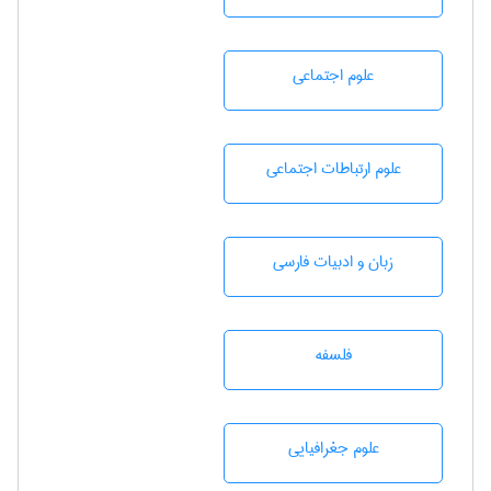
علوم اجتماعی
علوم ارتباطات اجتماعی
زبان و ادبيات فارسی
فلسفه
علوم جغرافيايی