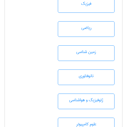
فیزیک
رياضی
زمين شناسی
نانوفناوری
ژئوفيزيك و هواشناسی
علوم کامپیوتر