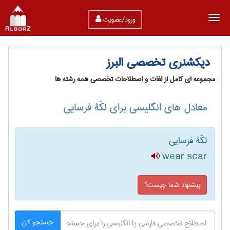
ورود/عضویت
دیکشنری تخصصی البرز
مجموعه ای کامل از لغات و اصطلاحات تخصصی همه رشته ها
معادل های انگلیسی برای لکّۀ فرسایی
لکّۀ فرسایی
wear scar
پیشنهاد شما چیست؟
جستجو کن