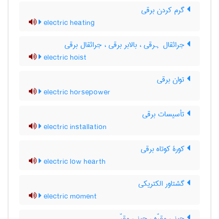
گرم کردن برقی
electric heating
جراثقال ہرقی ، بالابر برقی ، جراثقال برقی
electric hoist
توان برقی
electric horsepower
تأسیسات برقی
electric installation
کورۀ کوتاه برقی
electric low hearth
گشتاور الکتریکی
electric moment
چینی مقرّه ، چینی مقرّہ