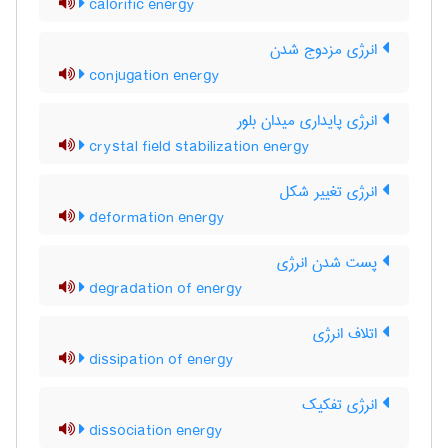
calorific energy
انرژی مزدوج شدن
conjugation energy
انرژی پایداری میدان بلور
crystal field stabilization energy
انرژی تغییر شکل
deformation energy
پست شدن انرژی
degradation of energy
اتلاف انرژی
dissipation of energy
انرژی تفکیک
dissociation energy