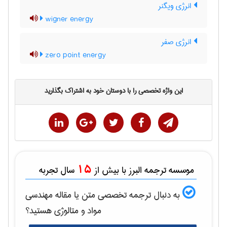
انرژی ویگنر
wigner energy
انرژی صفر
zero point energy
این واژه تخصصی را با دوستان خود به اشتراک بگذارید
15
موسسه ترجمه البرز با بیش از
سال تجربه
به دنبال ترجمه تخصصی متن یا مقاله
مهندسی
مواد و متالوژی
هستید؟