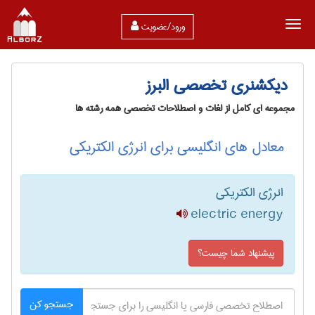
ورود/عضویت
دیکشنری تخصصی البرز
مجموعه ای کامل از لغات و اصطلاحات تخصصی همه رشته ها
معادل های انگلیسی برای انرژی الکتریکی
انرژی الکتریکی
electric energy
پیشنهاد شما چیست؟
جستجو کن