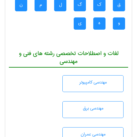
ق
ک
گ
ل
م
ن
و
ه
ی
لغات و اصطلاحات تخصصی رشته های فنی و
مهندسی
مهندسی كامپيوتر
مهندسی برق
مهندسی عمران