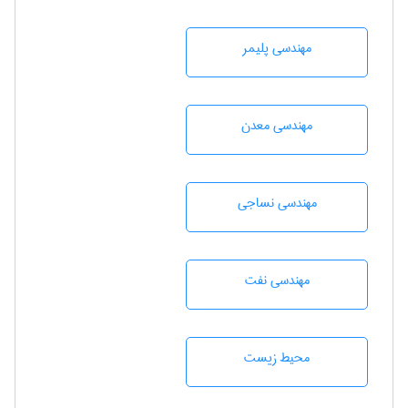
مهندسی پليمر
مهندسی معدن
مهندسي نساجی
مهندسی نفت
محيط زيست