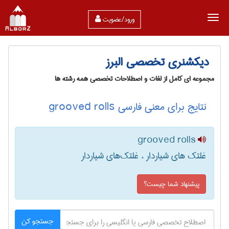
ورود/عضویت
دیکشنری تخصصی البرز
مجموعه ای کامل از لغات و اصطلاحات تخصصی همه رشته ها
نتایج برای معنی فارسی grooved rolls
grooved rolls
غلتک های شیاردار ، غلتک‌های شیاردار
پیشنهاد شما چیست؟
جستجو کن