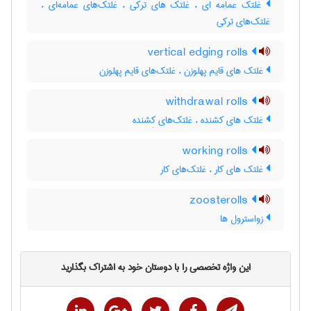
غلتک عمامه ای ، غلتک های ترکی ، غلتک‌های عمامه‌ای ،
غلتک‌های ترکی
vertical edging rolls
غلتک های قایم پهلوزن ، غلتک‌های قایم پهلوزن
withdrawal rolls
غلتک های کشنده ، غلتک‌های کِشنده
working rolls
غلتک های کار ، غلتک‌های کار
zoosterolls
زواسترول ها
این واژه تخصصی را با دوستان خود به اشتراک بگذارید