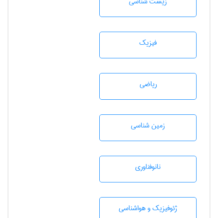
زيست شناسی
فیزیک
رياضی
زمين شناسی
نانوفناوری
ژئوفيزيك و هواشناسی