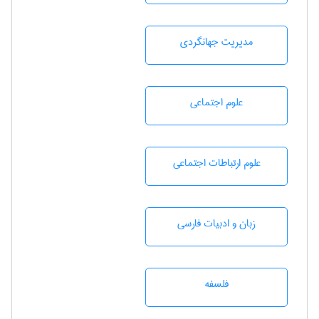
مديريت جهانگردی
علوم اجتماعی
علوم ارتباطات اجتماعی
زبان و ادبيات فارسی
فلسفه