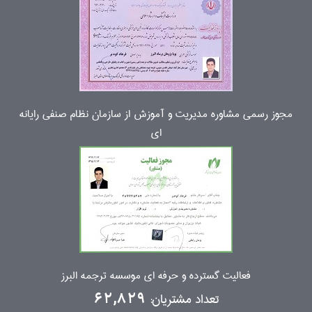
مجوز رسمی مشاوره مدیریت و آموزش از سازمان نظام صنفی رایانه
ای
فعالیت گسترده و حرفه ای موسسه ترجمه البرز
تعداد مشتریان:
62,829