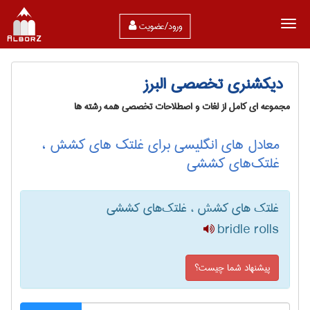
ورود/عضویت
دیکشنری تخصصی البرز
مجموعه ای کامل از لغات و اصطلاحات تخصصی همه رشته ها
معادل های انگلیسی برای غلتک های کشش ،
غلتک‌های کششی
غلتک های کشش ، غلتک‌های کششی
bridle rolls
پیشنهاد شما چیست؟