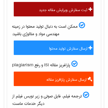
ثبت سفارش ویرایش مقاله جدید
ممکن است به دنبال تولید محتوا در زمینه
مهندسی مواد و متالوژی
باشید:
ارسال سفارش تولید محتوا
پارافریز مقاله ISI و رفع plagiarism
ارسال سفارش پارافریز مقاله
ترجمه فیلم، فایل صوتی و زیر نویس فیلم از
دیگر خدمات ماست: