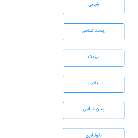
شيمی
زيست شناسی
فیزیک
رياضی
زمين شناسی
نانوفناوری