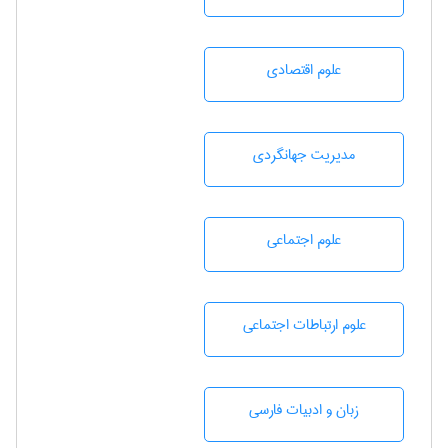
علوم اقتصادی
مديريت جهانگردی
علوم اجتماعی
علوم ارتباطات اجتماعی
زبان و ادبيات فارسی