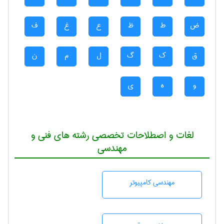
ض
ط
ظ
ع
غ
ف
ق
ک
گ
ل
م
ن
و
ه
ی
لغات و اصطلاحات تخصصی رشته های فنی و
مهندسی
مهندسی كامپيوتر