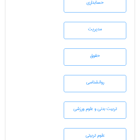
حسابداری
مديريت
حقوق
روانشناسی
تربيت بدنی و علوم ورزشی
علوم تربيتی