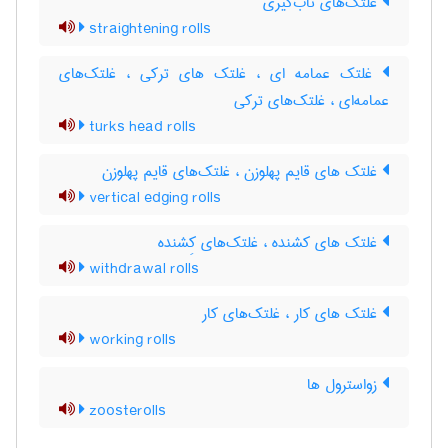
غلتک‌های تاب‌گیری
straightening rolls
غلتک عمامه ای ، غلتک های ترکی ، غلتک‌های
عمامه‌ای ، غلتک‌های ترکی
turks head rolls
غلتک های قایم پهلوزن ، غلتک‌های قایم پهلوزن
vertical edging rolls
غلتک های کشنده ، غلتک‌های کِشنده
withdrawal rolls
غلتک های کار ، غلتک‌های کار
working rolls
زواسترول ها
zoosterolls